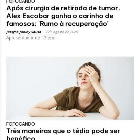
FOFOCANDO
Após cirurgia de retirada de tumor,
Alex Escobar ganha o carinho de
famosos: 'Rumo à recuperação'
Jessyca Janiny Sousa
-
7 de agosto de 2026
Apresentador do "Globo...
FOFOCANDO
Três maneiras que o tédio pode ser
benéfico