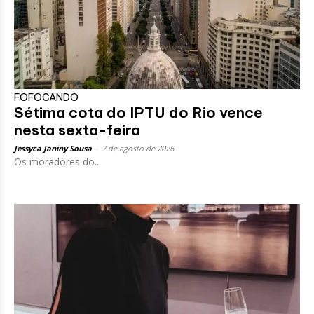
FOFOCANDO
Sétima cota do IPTU do Rio vence
nesta sexta-feira
Jessyca Janiny Sousa
-
7 de agosto de 2026
Os moradores do...