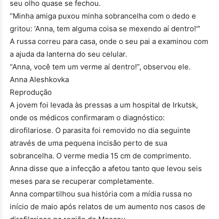
seu olho quase se fechou.
“Minha amiga puxou minha sobrancelha com o dedo e
gritou: ‘Anna, tem alguma coisa se mexendo aí dentro!'”
A russa correu para casa, onde o seu pai a examinou com
a ajuda da lanterna do seu celular.
“Anna, você tem um verme aí dentro!”, observou ele.
Anna Aleshkovka
Reprodução
A jovem foi levada às pressas a um hospital de Irkutsk,
onde os médicos confirmaram o diagnóstico:
dirofilariose. O parasita foi removido no dia seguinte
através de uma pequena incisão perto de sua
sobrancelha. O verme media 15 cm de comprimento.
Anna disse que a infecção a afetou tanto que levou seis
meses para se recuperar completamente.
Anna compartilhou sua história com a mídia russa no
início de maio após relatos de um aumento nos casos de