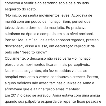
começou a sentir algo estranho sob a pele do lado
esquerdo do rosto.
“No início, eu sentia movimentos leves. Acordava de
manhã com um pouco de inchaço. Bem, pensei que
talvez tivesse dormido de mau jeito. Eu praticava
atletismo na época e competia em alto nível nacional.
Pensei: Meus músculos estão sobrecarregados, preciso
descansar”, disse a russa, em declaração reproduzida
pelo site “Need to Know”.
Obviamente, o descanso não resolveria – o inchaço
piorou e os movimentos ficaram mais perceptíveis.
Nos meses seguintes, ela fez repetidas visitas ao
hospital enquanto o verme continuava a crescer. Porém,
alguns médicos não acreditam nas queixas de Anna e
afirmavam que ela tinha “problemas mentais”.
Em 2017, o caso se agravou. Anna estava com uma amiga
quando sua pálpebra esquerda de repente ficou pesada e