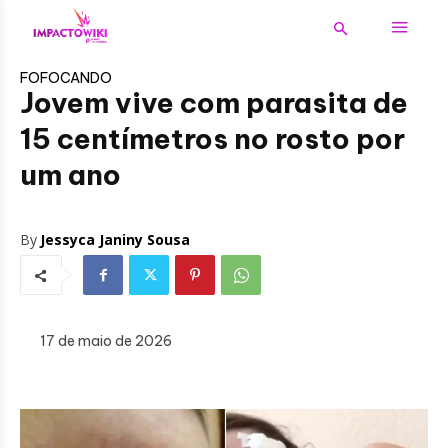
FOFOCANDO
Jovem vive com parasita de
15 centímetros no rosto por
um ano
By
Jessyca Janiny Sousa
17 de maio de 2026