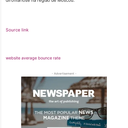
dirofilariose na região de Moscou.
Source link
website average bounce rate
- Advertisement -