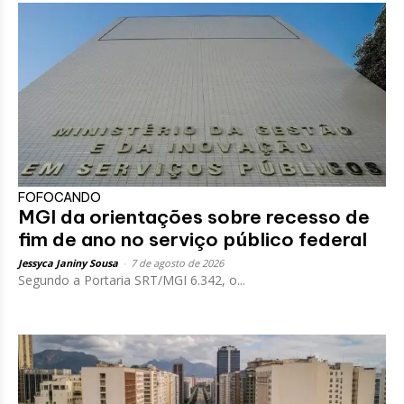
FOFOCANDO
MGI da orientações sobre recesso de
fim de ano no serviço público federal
Jessyca Janiny Sousa
-
7 de agosto de 2026
Segundo a Portaria SRT/MGI 6.342, o...