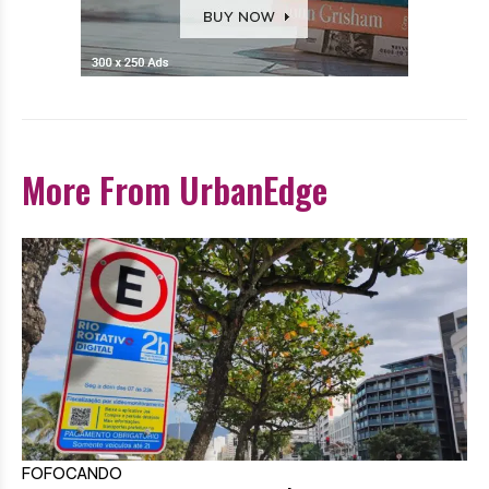
More From UrbanEdge
FOFOCANDO