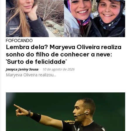
FOFOCANDO
Lembra dela? Maryeva Oliveira realiza
sonho do filho de conhecer a neve:
'Surto de felicidade'
Jessyca Janiny Sousa
-
10 de agosto de 2026
Maryeva Oliveira realizou...