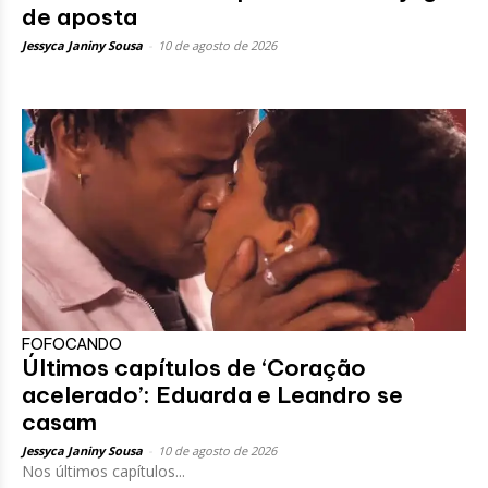
de aposta
Jessyca Janiny Sousa
-
10 de agosto de 2026
FOFOCANDO
Últimos capítulos de ‘Coração
acelerado’: Eduarda e Leandro se
casam
Jessyca Janiny Sousa
-
10 de agosto de 2026
Nos últimos capítulos...