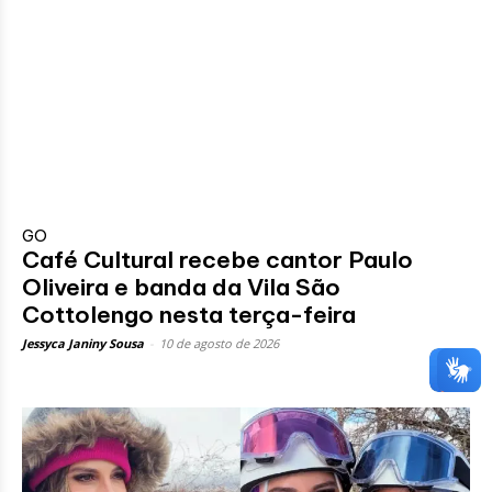
GO
Café Cultural recebe cantor Paulo
Oliveira e banda da Vila São
Cottolengo nesta terça-feira
Jessyca Janiny Sousa
-
10 de agosto de 2026