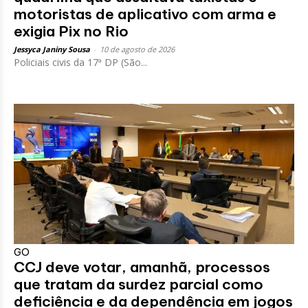
motoristas de aplicativo com arma e
exigia Pix no Rio
Jessyca Janiny Sousa
-
10 de agosto de 2026
Policiais civis da 17ª DP (São...
GO
CCJ deve votar, amanhã, processos
que tratam da surdez parcial como
deficiência e da dependência em jogos