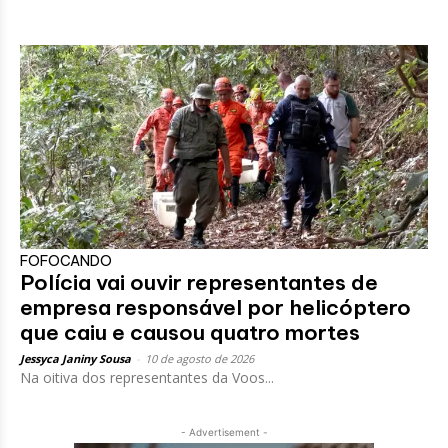
FOFOCANDO
Polícia vai ouvir representantes de
empresa responsável por helicóptero
que caiu e causou quatro mortes
Jessyca Janiny Sousa
-
10 de agosto de 2026
Na oitiva dos representantes da Voos...
- Advertisement -