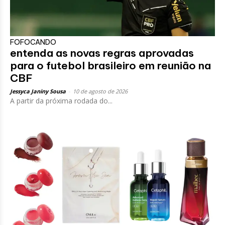
FOFOCANDO
entenda as novas regras aprovadas
para o futebol brasileiro em reunião na
CBF
Jessyca Janiny Sousa
-
10 de agosto de 2026
A partir da próxima rodada do...