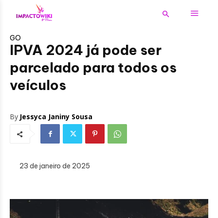
GO
IPVA 2024 já pode ser
parcelado para todos os
veículos
By
Jessyca Janiny Sousa
23 de janeiro de 2025