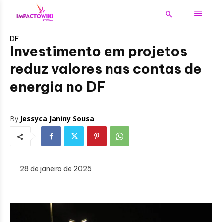
DF
Investimento em projetos
reduz valores nas contas de
energia no DF
By
Jessyca Janiny Sousa
28 de janeiro de 2025