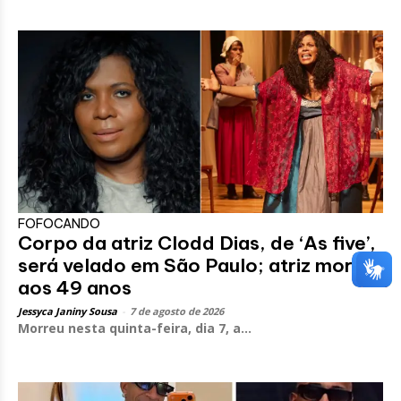
FOFOCANDO
Corpo da atriz Clodd Dias, de ‘As five’,
será velado em São Paulo; atriz morreu
aos 49 anos
Jessyca Janiny Sousa
-
7 de agosto de 2026
Morreu nesta quinta-feira, dia 7, a...