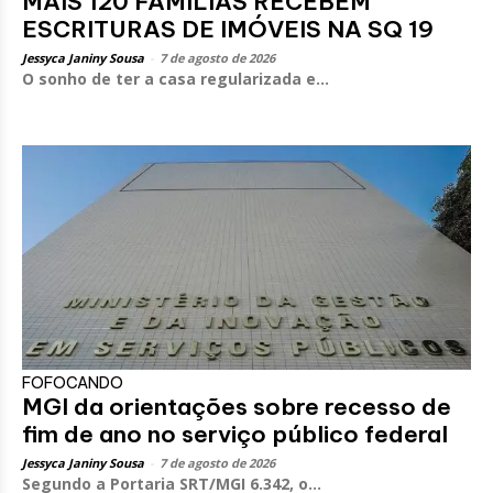
MAIS 120 FAMÍLIAS RECEBEM
ESCRITURAS DE IMÓVEIS NA SQ 19
Jessyca Janiny Sousa
-
7 de agosto de 2026
O sonho de ter a casa regularizada e...
FOFOCANDO
MGI da orientações sobre recesso de
fim de ano no serviço público federal
Jessyca Janiny Sousa
-
7 de agosto de 2026
Segundo a Portaria SRT/MGI 6.342, o...