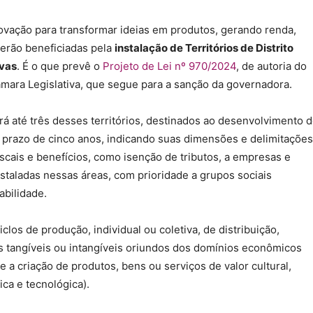
ovação para transformar ideias em produtos, gerando renda,
erão beneficiadas pela
instalação de Territórios de Distrito
ivas
. É o que prevê o
Projeto de Lei nº 970/2024
, de autoria do
âmara Legislativa, que segue para a sanção da governadora.
á até três desses territórios, destinados ao desenvolvimento 
 prazo de cinco anos, indicando suas dimensões e delimitações
cais e benefícios, como isenção de tributos, a empresas e
nstaladas nessas áreas, com prioridade a grupos sociais
abilidade.
los de produção, individual ou coletiva, de distribuição,
os tangíveis ou intangíveis oriundos dos domínios econômicos
 a criação de produtos, bens ou serviços de valor cultural,
fica e tecnológica).