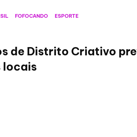
SIL
FOFOCANDO
ESPORTE
os de Distrito Criativo p
 locais