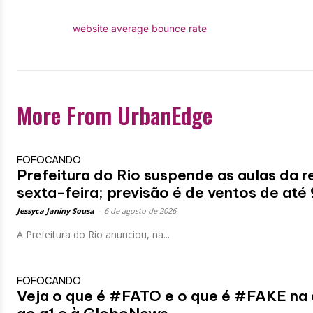
website average bounce rate
More From UrbanEdge
FOFOCANDO
Prefeitura do Rio suspende as aulas da r
sexta-feira; previsão é de ventos de até
Jessyca Janiny Sousa
-
6 de agosto de 2026
A Prefeitura do Rio anunciou, na...
FOFOCANDO
Veja o que é #FATO e o que é #FAKE na