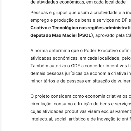
de atividades econômicas, em cada localidade
Pessoas e grupos que usam a criatividade e a in
emprego e produção de bens e serviços no DF s
Criativo e Tecnológico nas regiões administrat
deputado Max Maciel (PSOL)
, aprovado pela C
A norma determina que o Poder Executivo definir
atividades econômicas, em cada localidade, pelo
Também autoriza o GDF a conceder incentivos fis
demais pessoas jurídicas da economia criativa i
minoritários e de pessoas em situação de vulner
O projeto considera como economia criativa os cic
circulação, consumo e fruição de bens e serviç
cujas atividades produtivas visem exclusivamente
intelectual, social, artístico e de inovação (cientí