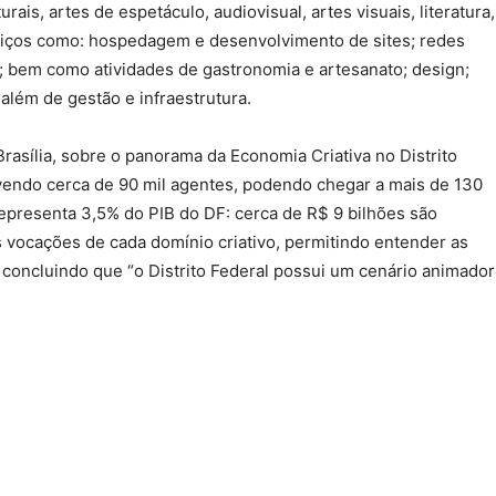
ais, artes de espetáculo, audiovisual, artes visuais, literatura,
rviços como: hospedagem e desenvolvimento de sites; redes
es; bem como atividades de gastronomia e artesanato; design;
além de gestão e infraestrutura.
rasília, sobre o panorama da Economia Criativa no Distrito
olvendo cerca de 90 mil agentes, podendo chegar a mais de 130
representa 3,5% do PIB do DF: cerca de R$ 9 bilhões são
 vocações de cada domínio criativo, permitindo entender as
 concluindo que “o Distrito Federal possui um cenário animador