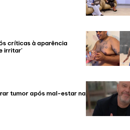
s críticas à aparência
irritar'
irar tumor após mal-estar na