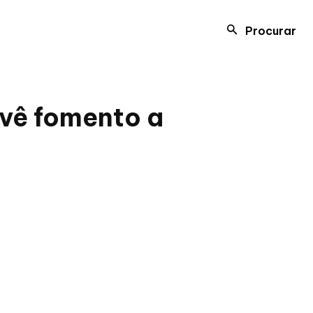
Procurar
revê fomento a