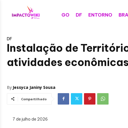
GO
DF
ENTORNO
BRA
DF
Instalação de Territóri
atividades econômicas
By
Jessyca Janiny Sousa
Compartilhado
7 de julho de 2026