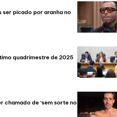
s ser picado por aranha no
ltimo quadrimestre de 2025
er chamado de ‘sem sorte no