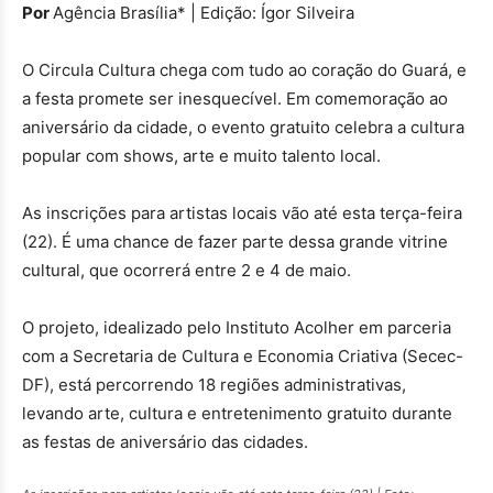
Por
Agência Brasília* | Edição: Ígor Silveira
O Circula Cultura chega com tudo ao coração do Guará, e
a festa promete ser inesquecível. Em comemoração ao
aniversário da cidade, o evento gratuito celebra a cultura
popular com shows, arte e muito talento local.
As inscrições para artistas locais vão até esta terça-feira
(22). É uma chance de fazer parte dessa grande vitrine
cultural, que ocorrerá entre 2 e 4 de maio.
O projeto, idealizado pelo Instituto Acolher em parceria
com a Secretaria de Cultura e Economia Criativa (Secec-
DF), está percorrendo 18 regiões administrativas,
levando arte, cultura e entretenimento gratuito durante
as festas de aniversário das cidades.