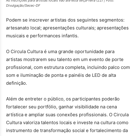
As inscrições para artistas locais vão até esta terça-feira (22) | Foto:
Divulgação/Secec-DF
Podem se inscrever artistas dos seguintes segmentos:
artesanato local; apresentações culturais; apresentações
musicais e performances infantis.
O Circula Cultura é uma grande oportunidade para
artistas mostrarem seu talento em um evento de porte
profissional, com estrutura completa, incluindo palco com
som e iluminação de ponta e painéis de LED de alta
definição.
Além de entreter o público, os participantes poderão
fortalecer seu portfólio, ganhar visibilidade na cena
artística e ampliar suas conexões profissionais. O Circula
Cultura valoriza talentos locais e investe na cultura como
instrumento de transformação social e fortalecimento da