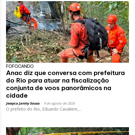
FOFOCANDO
Anac diz que conversa com prefeitura
do Rio para atuar na fiscalização
conjunta de voos panorâmicos na
cidade
Jessyca Janiny Sousa
-
9 de agosto de 2026
O prefeito do Rio, Eduardo Cavaliere,...