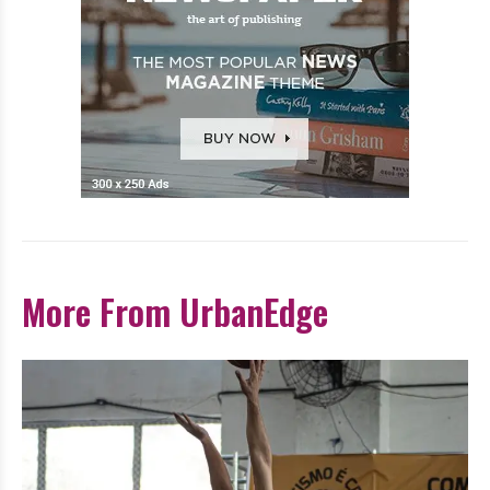
More From UrbanEdge