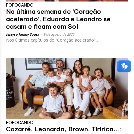
FOFOCANDO
Na última semana de ‘Coração
acelerado’, Eduarda e Leandro se
casam e ficam com Sol
Jessyca Janiny Sousa
-
9 de agosto de 2026
Nos últimos capítulos de "Coração acelerado",...
FOFOCANDO
Cazarré, Leonardo, Brown, Tiririca…: