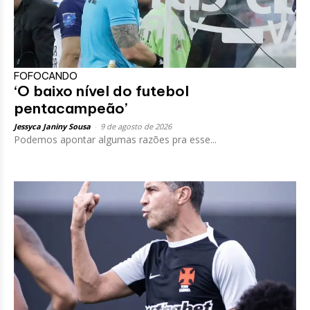
FOFOCANDO
‘O baixo nível do futebol
pentacampeão’
Jessyca Janiny Sousa
-
9 de agosto de 2026
Podemos apontar algumas razões pra esse...