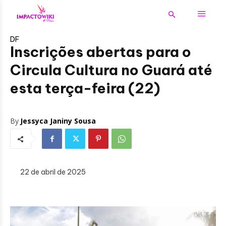
DF
Inscrições abertas para o
Circula Cultura no Guará até
esta terça-feira (22)
By
Jessyca Janiny Sousa
22 de abril de 2025