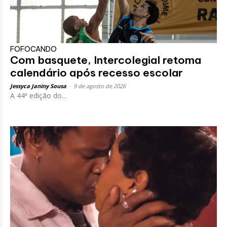
FOFOCANDO
Com basquete, Intercolegial retoma
calendário após recesso escolar
Jessyca Janiny Sousa
-
9 de agosto de 2026
A 44ª edição do...