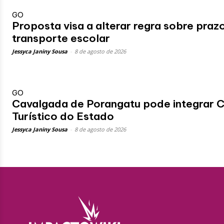
GO
Proposta visa a alterar regra sobre prazo
transporte escolar
Jessyca Janiny Sousa
-
8 de agosto de 2026
GO
Cavalgada de Porangatu pode integrar Ca
Turístico do Estado
Jessyca Janiny Sousa
-
8 de agosto de 2026