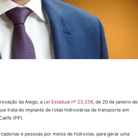
rovação da Alego, a
Lei Estadual nº 23.238
, de 20 de janeiro de
 que trata do implante de rotas hidroviárias de transporte em
alife (PP).
rcadorias e pessoas por meios de hidrovias, para gerar uma