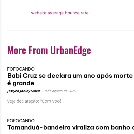
website average bounce rate
More From UrbanEdge
FOFOCANDO
Babi Cruz se declara um ano após morte 
é grande'
Jessyca Janiny Sousa
-
8 de agosto de 2026
Veja declaração: "Com você...
FOFOCANDO
Tamanduá-bandeira viraliza com banho 