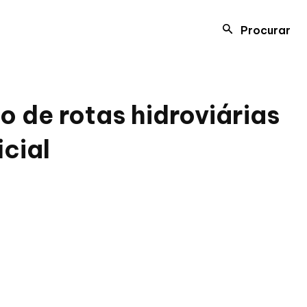
Procurar
ão de rotas hidroviárias
icial