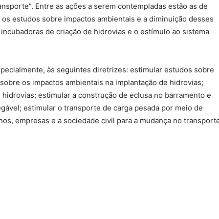
ansporte”. Entre as ações a serem contempladas estão as de
, os estudos sobre impactos ambientais e a diminuição desses
 incubadoras de criação de hidrovias e o estímulo ao sistema
 especialmente, às seguintes diretrizes: estimular estudos sobre
 sobre os impactos ambientais na implantação de hidrovias;
e hidrovias; estimular a construção de eclusa no barramento e
gável; estimular o transporte de carga pesada por meio de
rnos, empresas e a sociedade civil para a mudança no transport