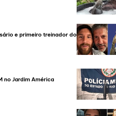
ário e primeiro treinador do
M no Jardim América