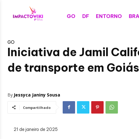
GO
DF
ENTORNO
BRA
GO
Iniciativa de Jamil Cali
de transporte em Goiás 
By
Jessyca Janiny Sousa
Compartilhado
21 de janeiro de 2025