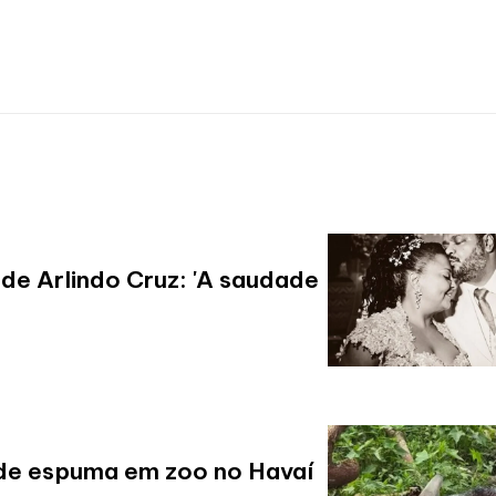
de Arlindo Cruz: 'A saudade
de espuma em zoo no Havaí