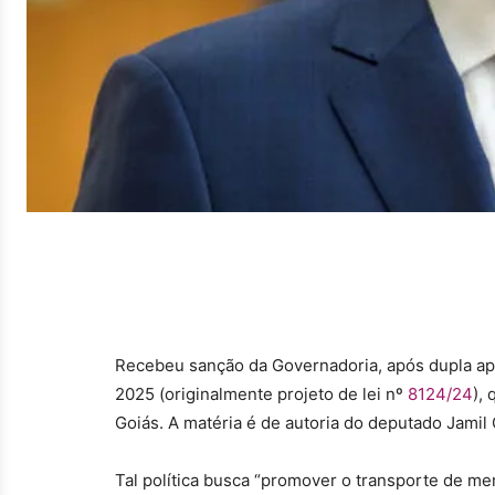
Recebeu sanção da Governadoria, após dupla ap
2025 (originalmente projeto de lei nº
8124/24
),
Goiás. A matéria é de autoria do deputado Jamil C
Tal política busca “promover o transporte de me