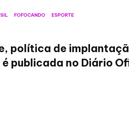
SIL
FOFOCANDO
ESPORTE
fe, política de implantaç
é publicada no Diário Of