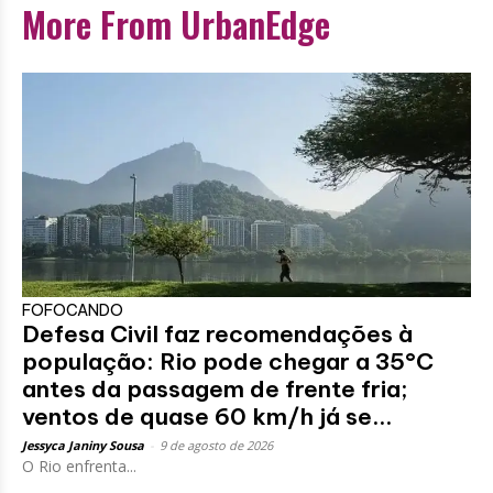
More From UrbanEdge
FOFOCANDO
Defesa Civil faz recomendações à
população: Rio pode chegar a 35°C
antes da passagem de frente fria;
ventos de quase 60 km/h já se...
Jessyca Janiny Sousa
-
9 de agosto de 2026
O Rio enfrenta...