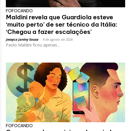
FOFOCANDO
Maldini revela que Guardiola esteve
‘muito perto’ de ser técnico da Itália:
‘Chegou a fazer escalações’
Jessyca Janiny Sousa
-
9 de agosto de 2026
Paolo Maldini ficou apenas...
FOFOCANDO