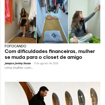
FOFOCANDO
Com dificuldades financeiras, mulher
se muda para o closet de amigo
Jessyca Janiny Sousa
-
9 de agosto de 2026
Uma mulher com...