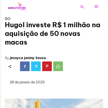
GO
Hugol investe R$ 1 milhão na
aquisição de 50 novas
macas
By
Jessyca Janiny Sousa
28 de janeiro de 2025