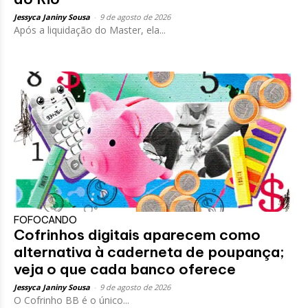
Jessyca Janiny Sousa
-
9 de agosto de 2026
Após a liquidação do Master, ela...
FOFOCANDO
Cofrinhos digitais aparecem como
alternativa à caderneta de poupança;
veja o que cada banco oferece
Jessyca Janiny Sousa
-
9 de agosto de 2026
O Cofrinho BB é o único...