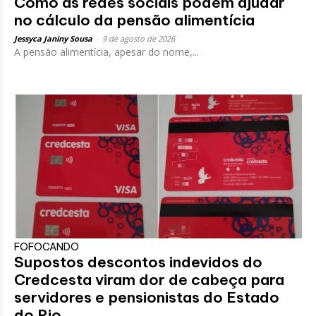
Como as redes sociais podem ajudar
no cálculo da pensão alimentícia
Jessyca Janiny Sousa
-
9 de agosto de 2026
A pensão alimentícia, apesar do nome,...
FOFOCANDO
Supostos descontos indevidos do
Credcesta viram dor de cabeça para
servidores e pensionistas do Estado
do Rio