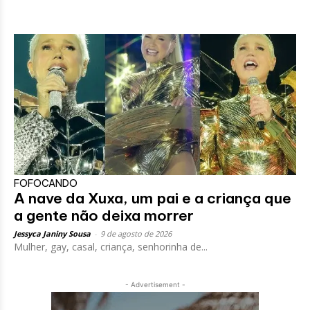
FOFOCANDO
A nave da Xuxa, um pai e a criança que
a gente não deixa morrer
Jessyca Janiny Sousa
-
9 de agosto de 2026
Mulher, gay, casal, criança, senhorinha de...
- Advertisement -