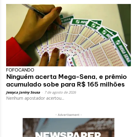
FOFOCANDO
Ninguém acerta Mega-Sena, e prêmio
acumulado sobe para R$ 165 milhões
Jessyca Janiny Sousa
-
7 de agosto de 2026
Nenhum apostador acertou...
- Advertisement -