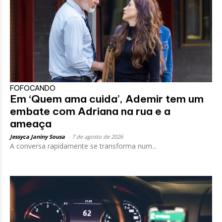
FOFOCANDO
Em ‘Quem ama cuida’, Ademir tem um
embate com Adriana na rua e a
ameaça
Jessyca Janiny Sousa
-
7 de agosto de 2026
A conversa rapidamente se transforma num...