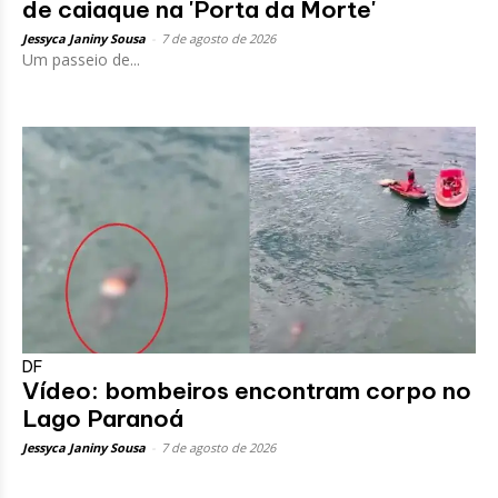
de caiaque na 'Porta da Morte'
Jessyca Janiny Sousa
-
7 de agosto de 2026
Um passeio de...
DF
Vídeo: bombeiros encontram corpo no
Lago Paranoá
Jessyca Janiny Sousa
-
7 de agosto de 2026