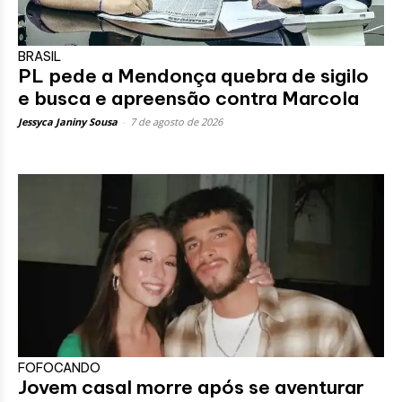
BRASIL
PL pede a Mendonça quebra de sigilo
e busca e apreensão contra Marcola
Jessyca Janiny Sousa
-
7 de agosto de 2026
FOFOCANDO
Jovem casal morre após se aventurar