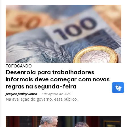
FOFOCANDO
Desenrola para trabalhadores
informais deve começar com novas
regras na segunda-feira
Jessyca Janiny Sousa
-
7 de agosto de 2026
Na avaliação do governo, esse público...