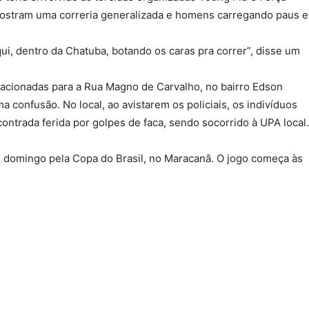
mostram uma correria generalizada e homens carregando paus e
i, dentro da Chatuba, botando os caras pra correr”, disse um
acionadas para a Rua Magno de Carvalho, no bairro Edson
 confusão. No local, ao avistarem os policiais, os indivíduos
ontrada ferida por golpes de faca, sendo socorrido à UPA local.
 domingo pela Copa do Brasil, no Maracanã. O jogo começa às