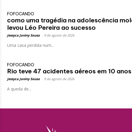
FOFOCANDO
como uma tragédia na adolescência mol
levou Léo Pereira ao sucesso
Jessyca Janiny Sousa
-
9 de agosto de 2026
Uma casa perdida num...
FOFOCANDO
Rio teve 47 acidentes aéreos em 10 ano
Jessyca Janiny Sousa
-
9 de agosto de 2026
A queda de...