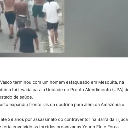
o Vasco terminou com um homem esfaqueado em Mesquita, na
vítima foi levada para a Unidade de Pronto Atendimento (UPA) d
estado de saúde.
erto expandiu fronteiras da doutrina para além da Amazônia e
até 29 anos por assassinato do contraventor na Barra da Tijuca
teria envolvido as torcidas organizadas Young Flu e Força