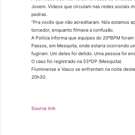
Jovem. Vídeos que circulam nas redes sociais 
pedras.
“Pra vocês que não acreditaram. Nós estamos aqu
torcedor, enquanto filmava a confusão.
A Polícia informa que equipes do 20ºBPM foram 
Passos, em Mesquita, onde estaria ocorrendo uma
fugiram. Um deles foi detido. Uma pessoa foi enc
O caso foi registrado na 53ªDP (Mesquita).
Fluminense e Vasco se enfrentam na noite deste
20h30.
Source link