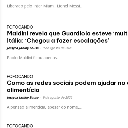
Liberado pelo Inter Miami, Lionel Messi...
FOFOCANDO
Maldini revela que Guardiola esteve ‘muit
Itália: ‘Chegou a fazer escalações’
Jessyca Janiny Sousa
-
9 de agosto de 2026
Paolo Maldini ficou apenas...
FOFOCANDO
Como as redes sociais podem ajudar no 
alimentícia
Jessyca Janiny Sousa
-
9 de agosto de 2026
A pensão alimentícia, apesar do nome,...
FOFOCANDO