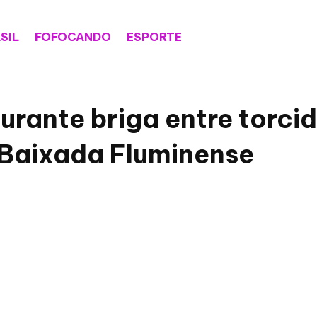
SIL
FOFOCANDO
ESPORTE
rante briga entre torci
 Baixada Fluminense