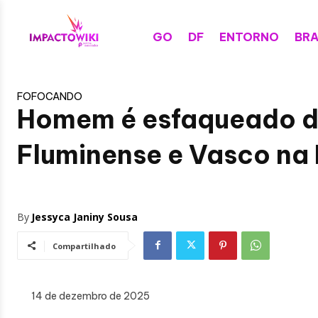
GO
DF
ENTORNO
BRA
FOFOCANDO
Homem é esfaqueado du
Fluminense e Vasco na
By
Jessyca Janiny Sousa
Compartilhado
14 de dezembro de 2025