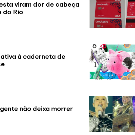
esta viram dor de cabeça
o do Rio
ativa à caderneta de
ce
 gente não deixa morrer