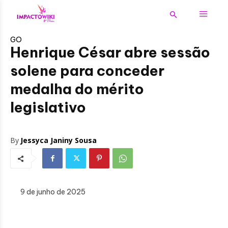
GO
Henrique César abre sessão
solene para conceder
medalha do mérito
legislativo
By
Jessyca Janiny Sousa
9 de junho de 2025