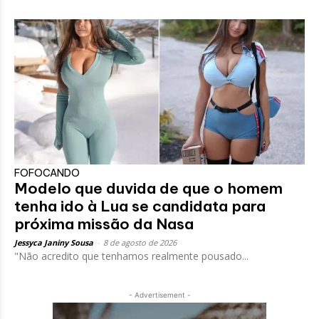
FOFOCANDO
Modelo que duvida de que o homem
tenha ido à Lua se candidata para
próxima missão da Nasa
Jessyca Janiny Sousa
-
8 de agosto de 2026
"Não acredito que tenhamos realmente pousado...
- Advertisement -