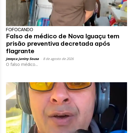
FOFOCANDO
Falso de médico de Nova Iguaçu tem
prisão preventiva decretada após
flagrante
Jessyca Janiny Sousa
-
8 de agosto de 2026
O falso médico...