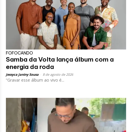
FOFOCANDO
Samba da Volta lança álbum com a
energia da roda
Jessyca Janiny Sousa
-
8 de agosto de 2026
“Gravar esse álbum ao vivo é...