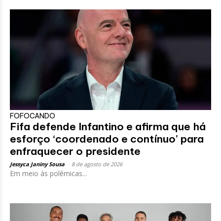
FOFOCANDO
Fifa defende Infantino e afirma que há
esforço ‘coordenado e contínuo’ para
enfraquecer o presidente
Jessyca Janiny Sousa
-
8 de agosto de 2026
Em meio às polêmicas...