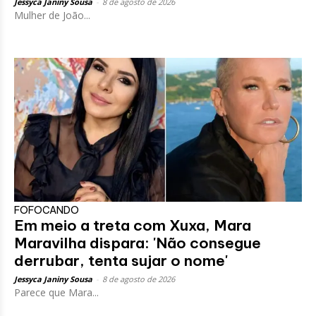
Jessyca Janiny Sousa
-
8 de agosto de 2026
Mulher de João...
FOFOCANDO
Em meio a treta com Xuxa, Mara
Maravilha dispara: 'Não consegue
derrubar, tenta sujar o nome'
Jessyca Janiny Sousa
-
8 de agosto de 2026
Parece que Mara...