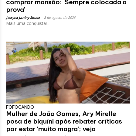
comprar mansão: 'Sempre colocada a
prova'
Jessyca Janiny Sousa
-
8 de agosto de 2026
Mais uma conquista!...
FOFOCANDO
Mulher de João Gomes, Ary Mirelle
posa de biquíni após rebater críticas
por estar 'muito magra'; veja