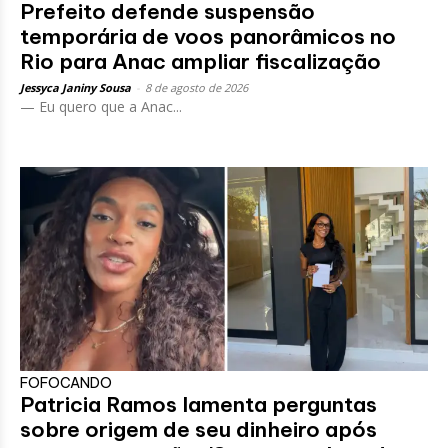
Prefeito defende suspensão
temporária de voos panorâmicos no
Rio para Anac ampliar fiscalização
Jessyca Janiny Sousa
-
8 de agosto de 2026
— Eu quero que a Anac...
FOFOCANDO
Patricia Ramos lamenta perguntas
sobre origem de seu dinheiro após