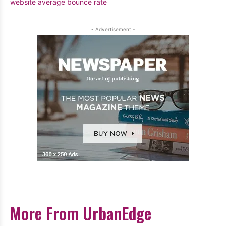
website average bounce rate
- Advertisement -
More From UrbanEdge