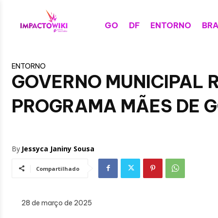
GO
DF
ENTORNO
BRA
ENTORNO
GOVERNO MUNICIPAL 
PROGRAMA MÃES DE G
By
Jessyca Janiny Sousa
Compartilhado
28 de março de 2025