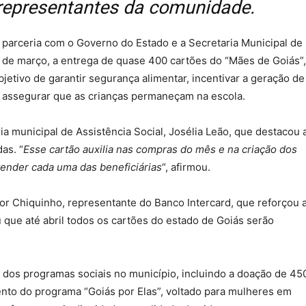
e representantes da comunidade.
 parceria com o Governo do Estado e a Secretaria Municipal de
28 de março, a entrega de quase 400 cartões do “Mães de Goiás”,
etivo de garantir segurança alimentar, incentivar a geração de
e assegurar que as crianças permaneçam na escola.
a municipal de Assistência Social, Josélia Leão, que destacou 
as. “
Esse cartão auxilia nas compras do mês e na criação dos
atender cada uma das beneficiárias
“, afirmou.
or Chiquinho, representante do Banco Intercard, que reforçou 
 que até abril todos os cartões do estado de Goiás serão
o dos programas sociais no município, incluindo a doação de 45
ento do programa “Goiás por Elas”, voltado para mulheres em