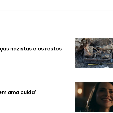
ças nazistas e os restos
uem ama cuida’