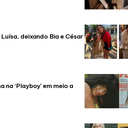
Luísa, deixando Bia e César
a na ‘Playboy’ em meio a