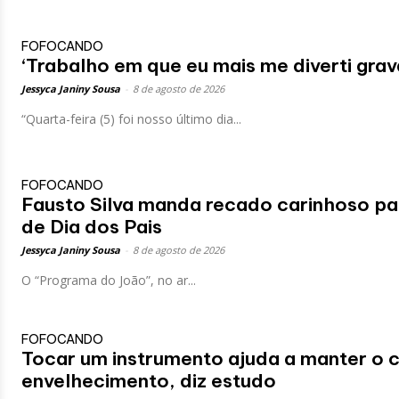
FOFOCANDO
‘Trabalho em que eu mais me diverti gra
Jessyca Janiny Sousa
-
8 de agosto de 2026
“Quarta-feira (5) foi nosso último dia...
FOFOCANDO
Fausto Silva manda recado carinhoso par
de Dia dos Pais
Jessyca Janiny Sousa
-
8 de agosto de 2026
O “Programa do João”, no ar...
FOFOCANDO
Tocar um instrumento ajuda a manter o 
envelhecimento, diz estudo