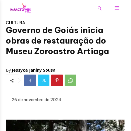
CULTURA
Governo de Goiás inicia
obras de restauração do
Museu Zoroastro Artiaga
By
Jessyca Janiny Sousa
26 de novembro de 2024