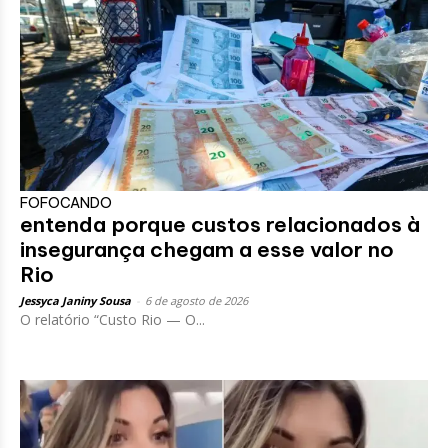
FOFOCANDO
entenda porque custos relacionados à
insegurança chegam a esse valor no
Rio
Jessyca Janiny Sousa
-
6 de agosto de 2026
O relatório “Custo Rio — O...