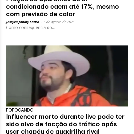
condicionado caem até 17%, mesmo
com previsão de calor
Jessyca Janiny Sousa
-
6 de agosto de 2026
Como consequência do...
FOFOCANDO
Influencer morto durante live pode ter
sido alvo de facção do tráfico após
usar chapéu de quadrilha rival