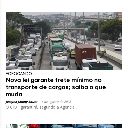
FOFOCANDO
Nova lei garante frete mínimo no
transporte de cargas; saiba o que
muda
Jessyca Janiny Sousa
-
6 de agosto de 2026
O CIOT garantirá, segundo a Agência...