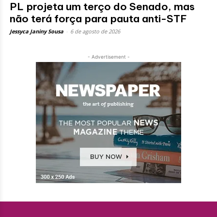
PL projeta um terço do Senado, mas
não terá força para pauta anti-STF
Jessyca Janiny Sousa
-
6 de agosto de 2026
- Advertisement -