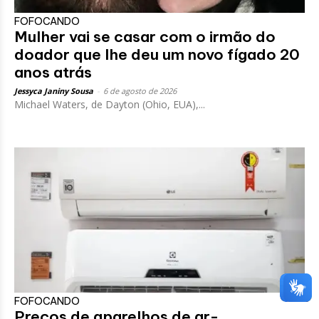
FOFOCANDO
Mulher vai se casar com o irmão do
doador que lhe deu um novo fígado 20
anos atrás
Jessyca Janiny Sousa
-
6 de agosto de 2026
Michael Waters, de Dayton (Ohio, EUA),...
FOFOCANDO
Preços de aparelhos de ar-