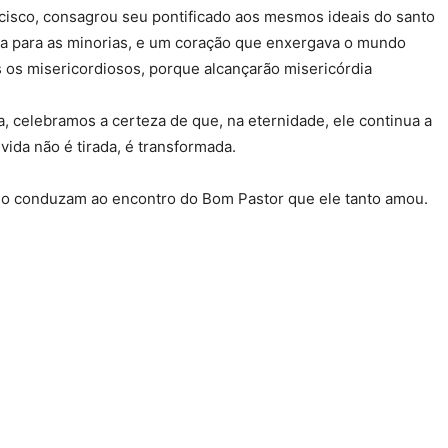
cisco, consagrou seu pontificado aos mesmos ideais do santo
ica para as minorias, e um coração que enxergava o mundo
 os misericordiosos, porque alcançarão misericórdia
, celebramos a certeza de que, na eternidade, ele continua a
ida não é tirada, é transformada.
 o conduzam ao encontro do Bom Pastor que ele tanto amou.