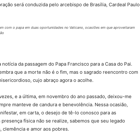
ração será conduzida pelo arcebispo de Brasília, Cardeal Paulo
ram com o papa em duas oportunidades no Vaticano, ocasiões em que aproveitaram
ção
notícia da passagem do Papa Francisco para a Casa do Pai.
lembra que a morte não é o fim, mas o sagrado reencontro com
isericordioso, cujo abraço agora o acolhe.
 vezes, e a última, em novembro do ano passado, deixou-me
empre manteve de candura e benevolência. Nessa ocasião,
festar, em carta, o desejo de tê-lo conosco para as
a presença física não se realize, sabemos que seu legado
a, clemência e amor aos pobres.