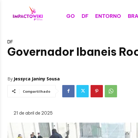
GO
DF
ENTORNO
BRA
DF
Governador Ibaneis Ro
By
Jessyca Janiny Sousa
Compartilhado
21 de abril de 2025