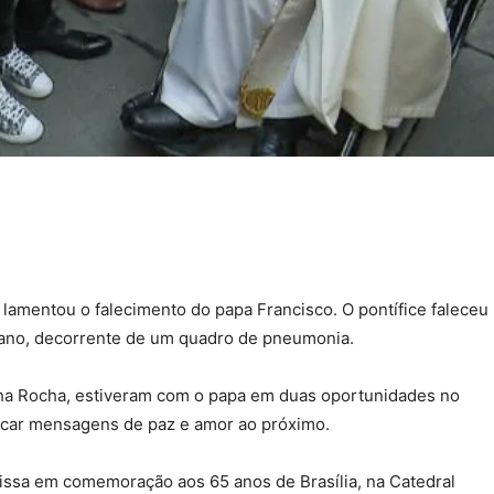
 lamentou o falecimento do papa Francisco. O pontífice faleceu
cano, decorrente de um quadro de pneumonia.
ha Rocha, estiveram com o papa em duas oportunidades no
ocar mensagens de paz e amor ao próximo.
missa em comemoração aos 65 anos de Brasília, na Catedral