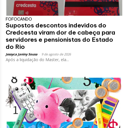
FOFOCANDO
Supostos descontos indevidos do
Credcesta viram dor de cabeça para
servidores e pensionistas do Estado
do Rio
Jessyca Janiny Sousa
-
9 de agosto de 2026
Após a liquidação do Master, ela...