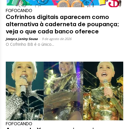
FOFOCANDO
Cofrinhos digitais aparecem como
alternativa à caderneta de poupança;
veja o que cada banco oferece
Jessyca Janiny Sousa
-
9 de agosto de 2026
O Cofrinho BB é o único...
FOFOCANDO