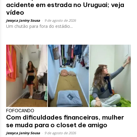
acidente em estrada no Uruguai; veja
vídeo
Jessyca Janiny Sousa
-
9 de agosto de 2026
Um chutão para fora do estádio...
FOFOCANDO
Com dificuldades financeiras, mulher
se muda para o closet de amigo
Jessyca Janiny Sousa
-
9 de agosto de 2026