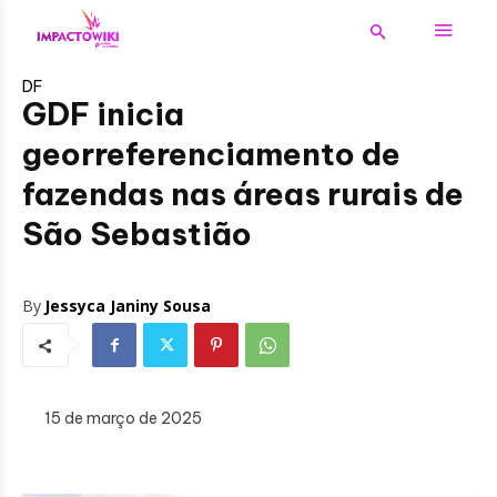
DF
GDF inicia
georreferenciamento de
fazendas nas áreas rurais de
São Sebastião
By
Jessyca Janiny Sousa
15 de março de 2025