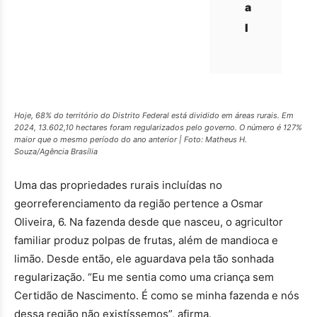
a
l
Hoje, 68% do território do Distrito Federal está dividido em áreas rurais. Em
2024, 13.602,10 hectares foram regularizados pelo governo. O número é 127%
maior que o mesmo período do ano anterior | Foto: Matheus H.
Souza/Agência Brasília
Uma das propriedades rurais incluídas no
georreferenciamento da região pertence a Osmar
Oliveira, 6. Na fazenda desde que nasceu, o agricultor
familiar produz polpas de frutas, além de mandioca e
limão. Desde então, ele aguardava pela tão sonhada
regularização. “Eu me sentia como uma criança sem
Certidão de Nascimento. É como se minha fazenda e nós
dessa região não existíssemos”, afirma.