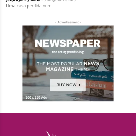
Uma casa perdida num...
- Advertisement -