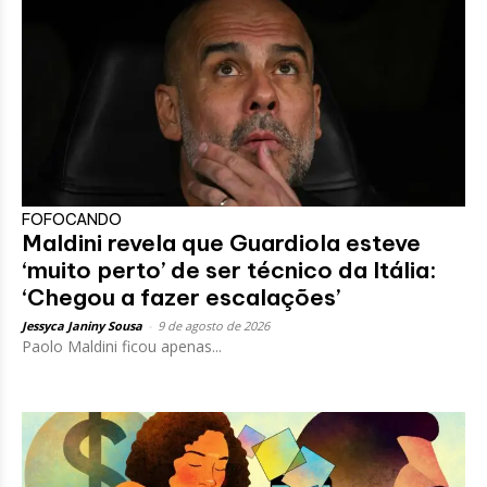
FOFOCANDO
Maldini revela que Guardiola esteve
‘muito perto’ de ser técnico da Itália:
‘Chegou a fazer escalações’
Jessyca Janiny Sousa
-
9 de agosto de 2026
Paolo Maldini ficou apenas...