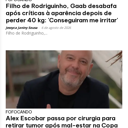
Filho de Rodriguinho, Gaab desabafa
após críticas à aparência depois de
perder 40 kg: 'Conseguiram me irritar'
Jessyca Janiny Sousa
-
6 de agosto de 2026
Filho de Rodriguinho,...
FOFOCANDO
Alex Escobar passa por cirurgia para
retirar tumor após mal-estar na Copa