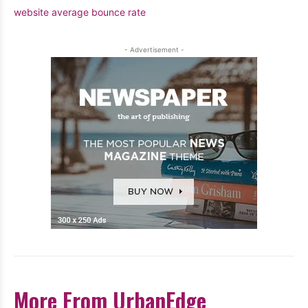
website average bounce rate
- Advertisement -
More From UrbanEdge