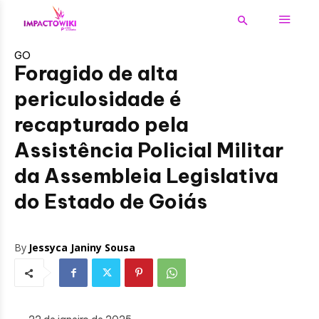
GO
Foragido de alta
periculosidade é
recapturado pela
Assistência Policial Militar
da Assembleia Legislativa
do Estado de Goiás
By
Jessyca Janiny Sousa