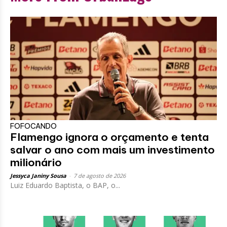
FOFOCANDO
Flamengo ignora o orçamento e tenta
salvar o ano com mais um investimento
milionário
Jessyca Janiny Sousa
-
7 de agosto de 2026
Luiz Eduardo Baptista, o BAP, o...