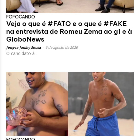
FOFOCANDO
Veja o que é #FATO e o que é #FAKE
na entrevista de Romeu Zema ao g1 e à
GloboNews
Jessyca Janiny Sousa
-
6 de agosto de 2026
O candidato à...
FOFOCANDO