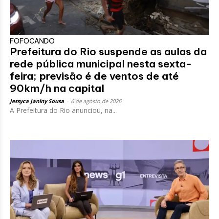
FOFOCANDO
Prefeitura do Rio suspende as aulas da
rede pública municipal nesta sexta-
feira; previsão é de ventos de até
90km/h na capital
Jessyca Janiny Sousa
-
6 de agosto de 2026
A Prefeitura do Rio anunciou, na...