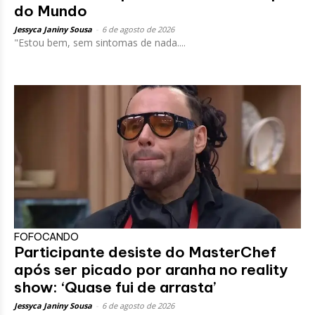
do Mundo
Jessyca Janiny Sousa
-
6 de agosto de 2026
"Estou bem, sem sintomas de nada....
FOFOCANDO
Participante desiste do MasterChef
após ser picado por aranha no reality
show: ‘Quase fui de arrasta’
Jessyca Janiny Sousa
-
6 de agosto de 2026