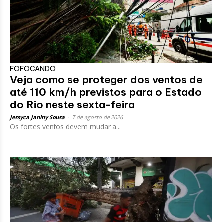
FOFOCANDO
Veja como se proteger dos ventos de
até 110 km/h previstos para o Estado
do Rio neste sexta-feira
Jessyca Janiny Sousa
-
7 de agosto de 2026
Os fortes ventos devem mudar a...