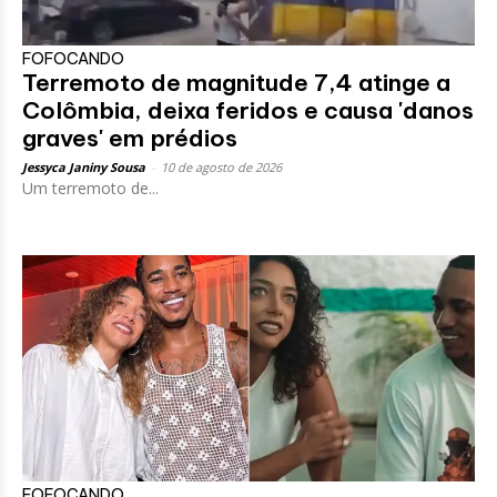
FOFOCANDO
Terremoto de magnitude 7,4 atinge a
Colômbia, deixa feridos e causa 'danos
graves' em prédios
Jessyca Janiny Sousa
-
10 de agosto de 2026
Um terremoto de...
FOFOCANDO