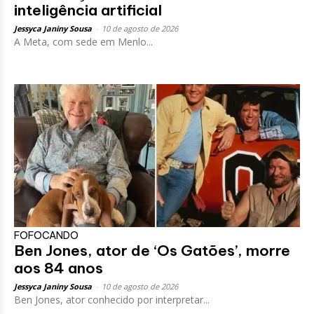
inteligência artificial
Jessyca Janiny Sousa
-
10 de agosto de 2026
A Meta, com sede em Menlo...
FOFOCANDO
Ben Jones, ator de ‘Os Gatões’, morre
aos 84 anos
Jessyca Janiny Sousa
-
10 de agosto de 2026
Ben Jones, ator conhecido por interpretar...