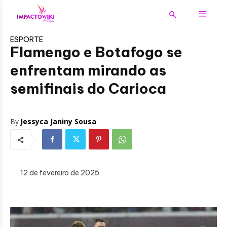
ESPORTE
Flamengo e Botafogo se
enfrentam mirando as
semifinais do Carioca
By
Jessyca Janiny Sousa
12 de fevereiro de 2025