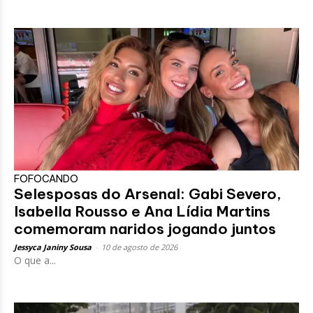
FOFOCANDO
Selesposas do Arsenal: Gabi Severo,
Isabella Rousso e Ana Lídia Martins
comemoram naridos jogando juntos
Jessyca Janiny Sousa
-
10 de agosto de 2026
O que a...