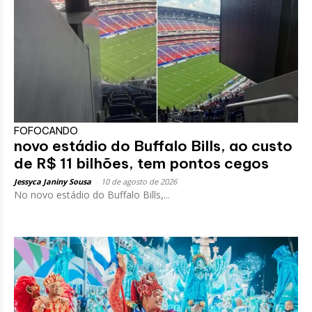
FOFOCANDO
novo estádio do Buffalo Bills, ao custo
de R$ 11 bilhões, tem pontos cegos
Jessyca Janiny Sousa
-
10 de agosto de 2026
No novo estádio do Buffalo Bills,...