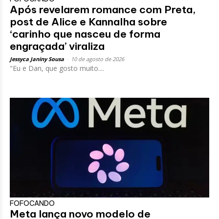
Após revelarem romance com Preta,
post de Alice e Kannalha sobre
‘carinho que nasceu de forma
engraçada’ viraliza
Jessyca Janiny Sousa
-
10 de agosto de 2026
"Eu e Dan, que gosto muito....
FOFOCANDO
Meta lança novo modelo de