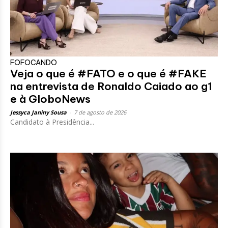
FOFOCANDO
Veja o que é #FATO e o que é #FAKE
na entrevista de Ronaldo Caiado ao g1
e à GloboNews
Jessyca Janiny Sousa
-
7 de agosto de 2026
Candidato à Presidência...