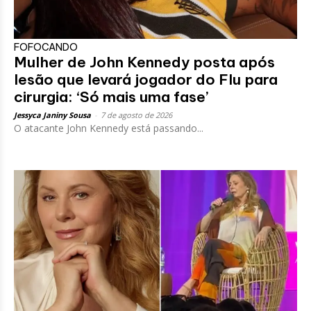
FOFOCANDO
Mulher de John Kennedy posta após
lesão que levará jogador do Flu para
cirurgia: ‘Só mais uma fase’
Jessyca Janiny Sousa
-
7 de agosto de 2026
O atacante John Kennedy está passando...