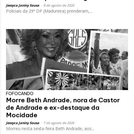
Jessyca Janiny Sousa
-
8 de agosto de 2026
Policiais da 29ª DP (Madureira) prenderam,...
FOFOCANDO
Morre Beth Andrade, nora de Castor
de Andrade e ex-destaque da
Mocidade
Jessyca Janiny Sousa
-
7 de agosto de 2026
Morreu nesta sexta-feira Beth Andrade, aos...