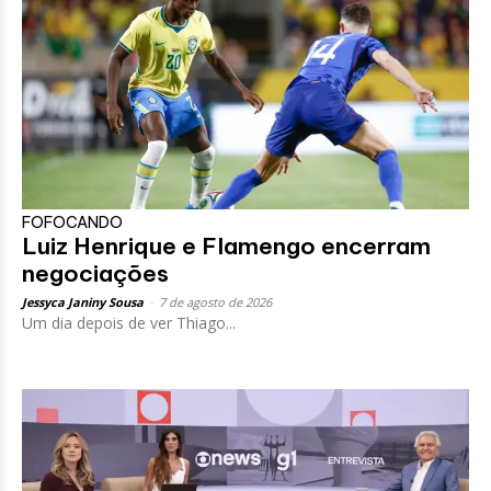
FOFOCANDO
Luiz Henrique e Flamengo encerram
negociações
Jessyca Janiny Sousa
-
7 de agosto de 2026
Um dia depois de ver Thiago...