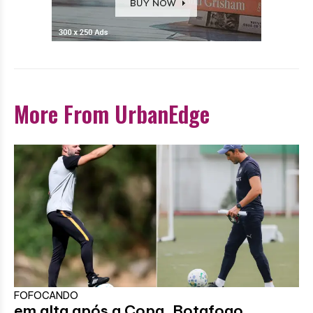
More From UrbanEdge
FOFOCANDO
em alta após a Copa, Botafogo