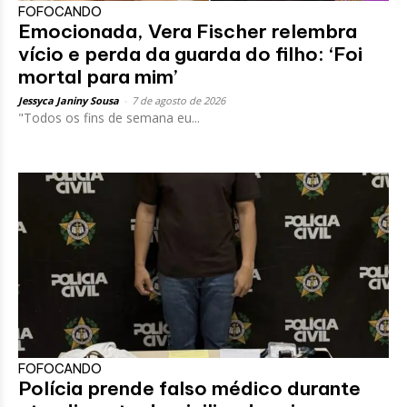
FOFOCANDO
Emocionada, Vera Fischer relembra
vício e perda da guarda do filho: ‘Foi
mortal para mim’
Jessyca Janiny Sousa
-
7 de agosto de 2026
"Todos os fins de semana eu...
FOFOCANDO
Polícia prende falso médico durante