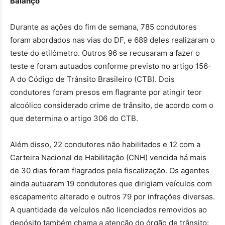
Balanço
Durante as ações do fim de semana, 785 condutores
foram abordados nas vias do DF, e 689 deles realizaram o
teste do etilômetro. Outros 96 se recusaram a fazer o
teste e foram autuados conforme previsto no artigo 156-
A do Código de Trânsito Brasileiro (CTB). Dois
condutores foram presos em flagrante por atingir teor
alcoólico considerado crime de trânsito, de acordo com o
que determina o artigo 306 do CTB.
Além disso, 22 condutores não habilitados e 12 com a
Carteira Nacional de Habilitação (CNH) vencida há mais
de 30 dias foram flagrados pela fiscalização. Os agentes
ainda autuaram 19 condutores que dirigiam veículos com
escapamento alterado e outros 79 por infrações diversas.
A quantidade de veículos não licenciados removidos ao
depósito também chama a atenção do órgão de trânsito: