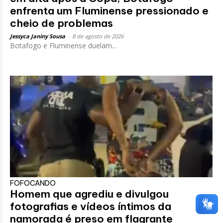
enfrenta um Fluminense pressionado e
cheio de problemas
Jessyca Janiny Sousa
-
8 de agosto de 2026
Botafogo e Fluminense duelam...
FOFOCANDO
Homem que agrediu e divulgou
fotografias e vídeos íntimos da
namorada é preso em flagrante