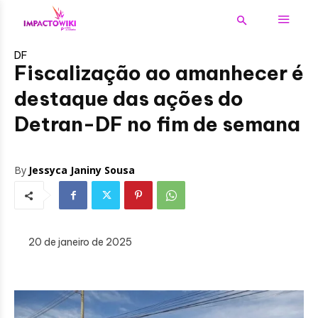
DF
Fiscalização ao amanhecer é
destaque das ações do
Detran-DF no fim de semana
By
Jessyca Janiny Sousa
20 de janeiro de 2025