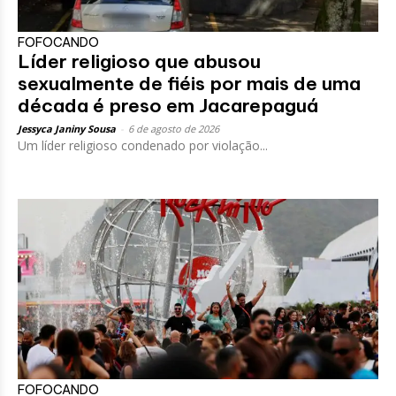
FOFOCANDO
Líder religioso que abusou
sexualmente de fiéis por mais de uma
década é preso em Jacarepaguá
Jessyca Janiny Sousa
-
6 de agosto de 2026
Um líder religioso condenado por violação...
FOFOCANDO