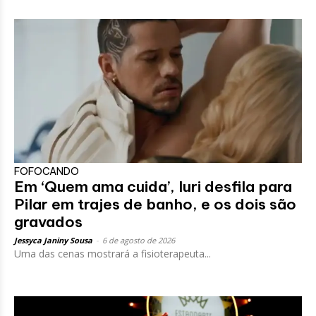
FOFOCANDO
Em ‘Quem ama cuida’, Iuri desfila para
Pilar em trajes de banho, e os dois são
gravados
Jessyca Janiny Sousa
-
6 de agosto de 2026
Uma das cenas mostrará a fisioterapeuta...