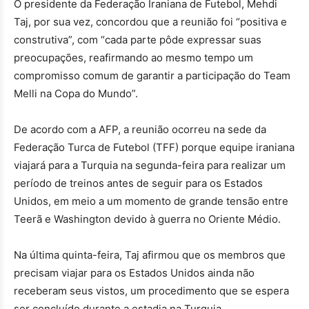
O presidente da Federação Iraniana de Futebol, Mehdi
Taj, por sua vez, concordou que a reunião foi “positiva e
construtiva”, com “cada parte pôde expressar suas
preocupações, reafirmando ao mesmo tempo um
compromisso comum de garantir a participação do Team
Melli na Copa do Mundo”.
De acordo com a AFP, a reunião ocorreu na sede da
Federação Turca de Futebol (TFF) porque equipe iraniana
viajará para a Turquia na segunda-feira para realizar um
período de treinos antes de seguir para os Estados
Unidos, em meio a um momento de grande tensão entre
Teerã e Washington devido à guerra no Oriente Médio.
Na última quinta-feira, Taj afirmou que os membros que
precisam viajar para os Estados Unidos ainda não
receberam seus vistos, um procedimento que se espera
ser concluído durante a estadia na Turquia.