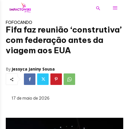
FOFOCANDO
Fifa faz reunião ‘construtiva’
com federação antes da
viagem aos EUA
By
Jessyca Janiny Sousa
17 de maio de 2026