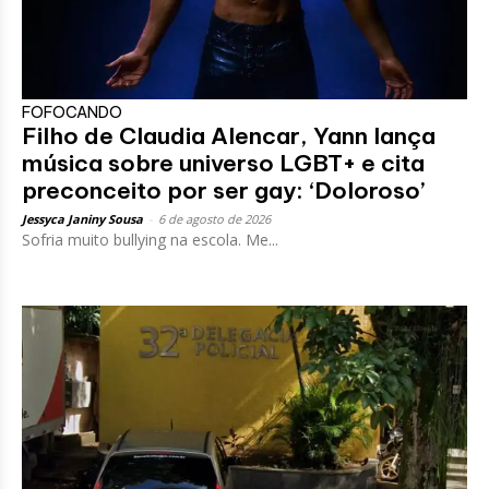
FOFOCANDO
Filho de Claudia Alencar, Yann lança
música sobre universo LGBT+ e cita
preconceito por ser gay: ‘Doloroso’
Jessyca Janiny Sousa
-
6 de agosto de 2026
Sofria muito bullying na escola. Me...