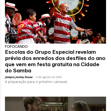
FOFOCANDO
Escolas do Grupo Especial revelam
prévia dos enredos dos desfiles do ano
que vem em festa gratuita na Cidade
do Samba
Jessyca Janiny Sousa
-
6 de agosto de 2026
A preparação para o próximo carnaval...