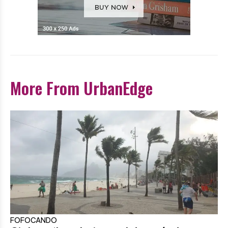
More From UrbanEdge
FOFOCANDO