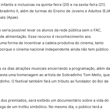
fantis e inclusivas na quinta-feira (20) e na sexta-feira (21).
bradinho II, além de turmas do Ensino de Jovens e Adultos (EJA
ais (Apae).
o seria possível levar os alunos da rede pública sem o FAC,
 de alimentação. Esse recurso é reconhecimento aos
 uma forma de incentivar a cadeia produtiva do cinema, tanto
orque o cinema nacional independente ainda não tem público
s os dias atrações musicais encerrando a programação, além d
 presta uma homenagem ao artista de Sobradinho Tom Mello, que
dinho. O festival também fará um tributo ao fundador do Boi de
o dos premiados, será exibido um documentário sobre a vida do
rega de um troféu simbólico. No mesmo dia, o público terá a