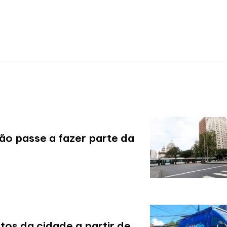
ão passe a fazer parte da
tos da cidade a partir de