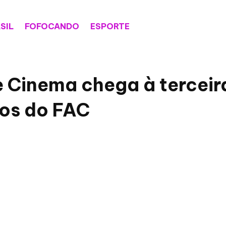
SIL
FOFOCANDO
ESPORTE
de Cinema chega à tercei
os do FAC