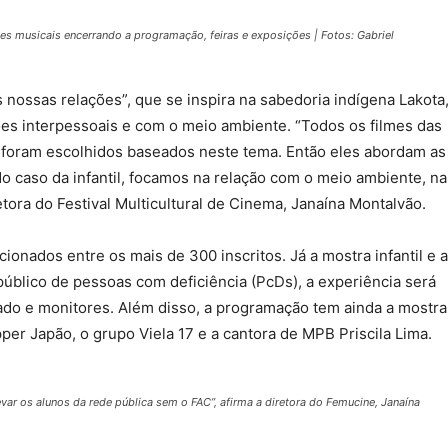
es musicais encerrando a programação, feiras e exposições | Fotos: Gabriel
 nossas relações”, que se inspira na sabedoria indígena Lakota
es interpessoais e com o meio ambiente. “Todos os filmes das
iva foram escolhidos baseados neste tema. Então eles abordam as
No caso da infantil, focamos na relação com o meio ambiente, na
etora do Festival Multicultural de Cinema, Janaína Montalvão.
ionados entre os mais de 300 inscritos. Já a mostra infantil e a
úblico de pessoas com deficiência (PcDs), a experiência será
ado e monitores. Além disso, a programação tem ainda a mostra
pper Japão, o grupo Viela 17 e a cantora de MPB Priscila Lima.
evar os alunos da rede pública sem o FAC”, afirma a diretora do Femucine, Janaína