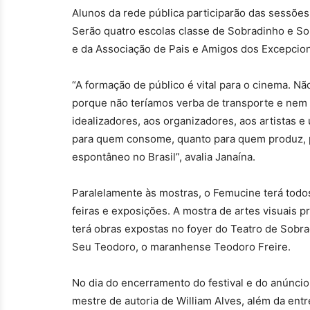
Alunos da rede pública participarão das sessões in
Serão quatro escolas classe de Sobradinho e So
e da Associação de Pais e Amigos dos Excepcion
“A formação de público é vital para o cinema. Nã
porque não teríamos verba de transporte e nem
idealizadores, aos organizadores, aos artistas e
para quem consome, quanto para quem produz, p
espontâneo no Brasil”, avalia Janaína.
Paralelamente às mostras, o Femucine terá todo
feiras e exposições. A mostra de artes visuais
terá obras expostas no foyer do Teatro de Sobra
Seu Teodoro, o maranhense Teodoro Freire.
No dia do encerramento do festival e do anúnci
mestre de autoria de William Alves, além da ent