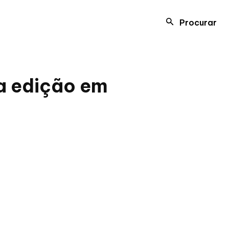
Procurar
ra edição em