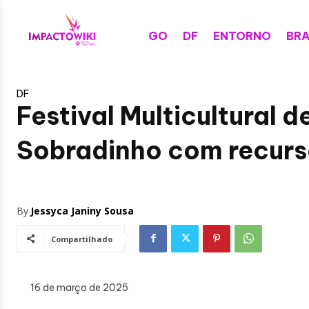
GO
DF
ENTORNO
BRA
DF
Festival Multicultural 
Sobradinho com recurs
By
Jessyca Janiny Sousa
Compartilhado
16 de março de 2025