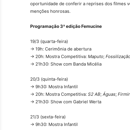
oportunidade de conferir a reprises dos filmes v
menções honrosas.
Programação 3ª edição Femucine
19/3 (quarta-feira)
→ 19h: Cerimônia de abertura
→ 20h: Mostra Competitiva:
Maputo
;
Fossilizaçã
→ 21h30: Show com Banda Micélia
20/3 (quinta-feira)
→ 9h30: Mostra Infantil
→ 20h: Mostra Competitiva:
S2 AB
;
Águas
;
Firmi
→ 21h30: Show com Gabriel Werta
21/3 (sexta-feira)
→ 9h30: Mostra Infantil