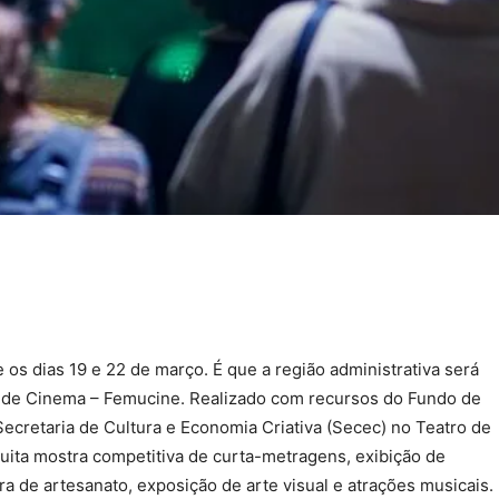
e os dias 19 e 22 de março. É que a região administrativa será
ral de Cinema – Femucine. Realizado com recursos do Fundo de
Secretaria de Cultura e Economia Criativa (Secec) no Teatro de
uita mostra competitiva de curta-metragens, exibição de
ira de artesanato, exposição de arte visual e atrações musicais.