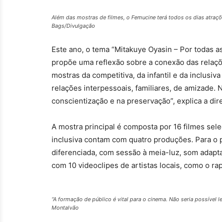
Além das mostras de filmes, o Femucine terá todos os dias atraçõ
Bags/Divulgação
Este ano, o tema “Mitakuye Oyasin – Por todas as
propõe uma reflexão sobre a conexão das relaçõ
mostras da competitiva, da infantil e da inclus
relações interpessoais, familiares, de amizade. 
conscientização e na preservação”, explica a dir
A mostra principal é composta por 16 filmes selec
inclusiva contam com quatro produções. Para o p
diferenciada, com sessão à meia-luz, som adapt
com 10 videoclipes de artistas locais, como o ra
“A formação de público é vital para o cinema. Não seria possível l
Montalvão