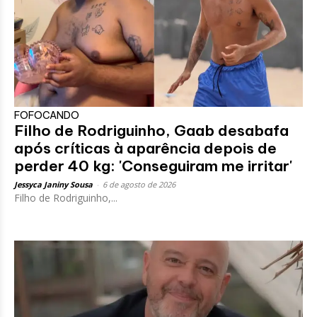
FOFOCANDO
Filho de Rodriguinho, Gaab desabafa
após críticas à aparência depois de
perder 40 kg: 'Conseguiram me irritar'
Jessyca Janiny Sousa
-
6 de agosto de 2026
Filho de Rodriguinho,...