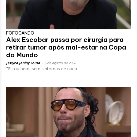
FOFOCANDO
Alex Escobar passa por cirurgia para
retirar tumor após mal-estar na Copa
do Mundo
Jessyca Janiny Sousa
-
6 de agosto de 2026
"Estou bem, sem sintomas de nada....