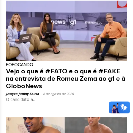
FOFOCANDO
Veja o que é #FATO e o que é #FAKE
na entrevista de Romeu Zema ao g1 e à
GloboNews
Jessyca Janiny Sousa
-
6 de agosto de 2026
O candidato à...