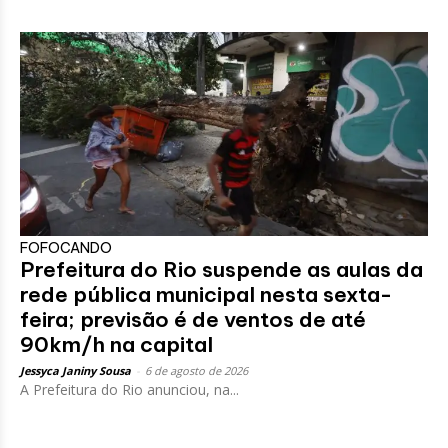
FOFOCANDO
Prefeitura do Rio suspende as aulas da
rede pública municipal nesta sexta-
feira; previsão é de ventos de até
90km/h na capital
Jessyca Janiny Sousa
-
6 de agosto de 2026
A Prefeitura do Rio anunciou, na...