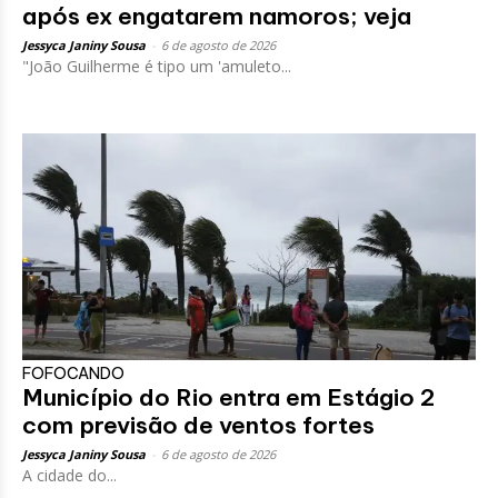
após ex engatarem namoros; veja
Jessyca Janiny Sousa
-
6 de agosto de 2026
"João Guilherme é tipo um 'amuleto...
FOFOCANDO
Município do Rio entra em Estágio 2
com previsão de ventos fortes
Jessyca Janiny Sousa
-
6 de agosto de 2026
A cidade do...