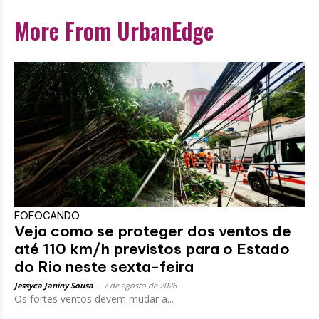
More From UrbanEdge
FOFOCANDO
Veja como se proteger dos ventos de
até 110 km/h previstos para o Estado
do Rio neste sexta-feira
Jessyca Janiny Sousa
-
7 de agosto de 2026
Os fortes ventos devem mudar a...