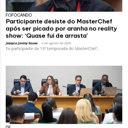
FOFOCANDO
Participante desiste do MasterChef
após ser picado por aranha no reality
show: ‘Quase fui de arrasta’
Jessyca Janiny Sousa
-
6 de agosto de 2026
Ex-participante da 13ª temporada do MasterChef...
DF