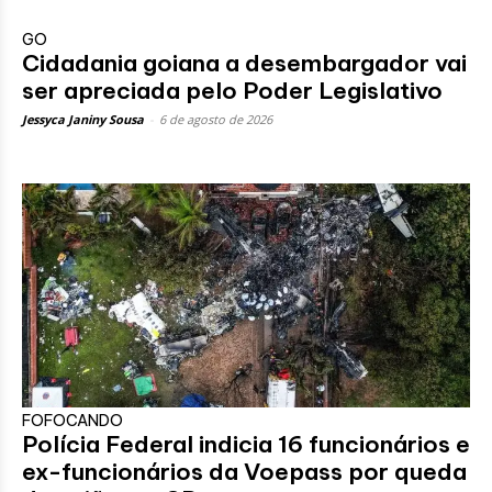
GO
Cidadania goiana a desembargador vai
ser apreciada pelo Poder Legislativo
Jessyca Janiny Sousa
-
6 de agosto de 2026
FOFOCANDO
Polícia Federal indicia 16 funcionários e
ex-funcionários da Voepass por queda