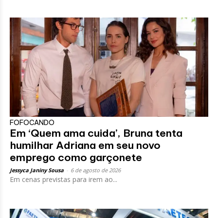
FOFOCANDO
Em ‘Quem ama cuida’, Bruna tenta
humilhar Adriana em seu novo
emprego como garçonete
Jessyca Janiny Sousa
-
6 de agosto de 2026
Em cenas previstas para irem ao...