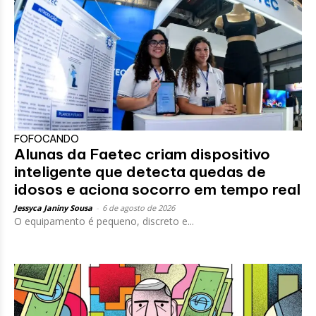
FOFOCANDO
Alunas da Faetec criam dispositivo
inteligente que detecta quedas de
idosos e aciona socorro em tempo real
Jessyca Janiny Sousa
-
6 de agosto de 2026
O equipamento é pequeno, discreto e...