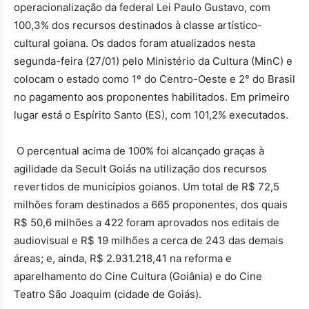
operacionalização da federal Lei Paulo Gustavo, com
100,3% dos recursos destinados à classe artístico-
cultural goiana. Os dados foram atualizados nesta
segunda-feira (27/01) pelo Ministério da Cultura (MinC) e
colocam o estado como 1º do Centro-Oeste e 2° do Brasil
no pagamento aos proponentes habilitados. Em primeiro
lugar está o Espírito Santo (ES), com 101,2% executados.
O percentual acima de 100% foi alcançado graças à
agilidade da Secult Goiás na utilização dos recursos
revertidos de municípios goianos. Um total de R$ 72,5
milhões foram destinados a 665 proponentes, dos quais
R$ 50,6 milhões a 422 foram aprovados nos editais de
audiovisual e R$ 19 milhões a cerca de 243 das demais
áreas; e, ainda, R$ 2.931.218,41 na reforma e
aparelhamento do Cine Cultura (Goiânia) e do Cine
Teatro São Joaquim (cidade de Goiás).