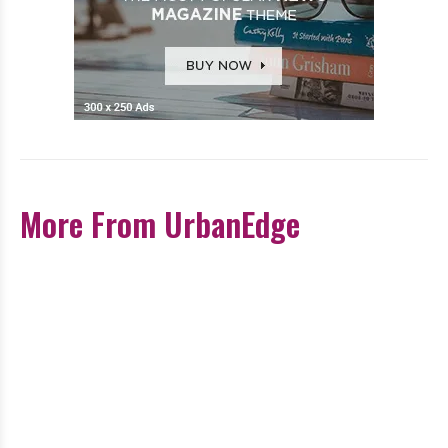
More From UrbanEdge