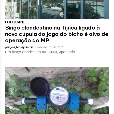
FOFOCANDO
Bingo clandestino na Tijuca ligado à
nova cúpula do jogo do bicho é alvo de
operação do MP
Jessyca Janiny Sousa
-
6 de agosto de 2026
Um bingo clandestino na Tijuca, apontado...