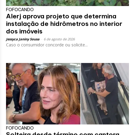
FOFOCANDO
Alerj aprova projeto que determina
instalação de hidrômetros no interior
dos imóveis
Jessyca Janiny Sousa
-
6 de agosto de 2026
Caso o consumidor concorde ou solicite...
FOFOCANDO
Solteira desde término com cantora,