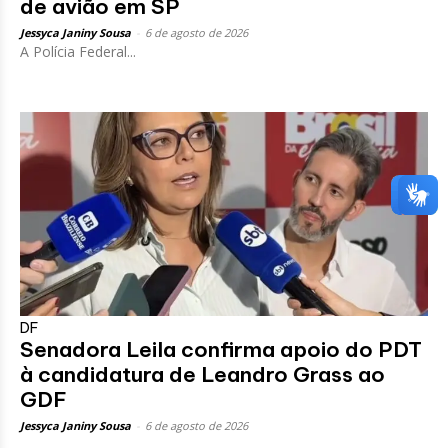
de avião em SP
Jessyca Janiny Sousa
-
6 de agosto de 2026
A Polícia Federal...
DF
Senadora Leila confirma apoio do PDT
à candidatura de Leandro Grass ao
GDF
Jessyca Janiny Sousa
-
6 de agosto de 2026