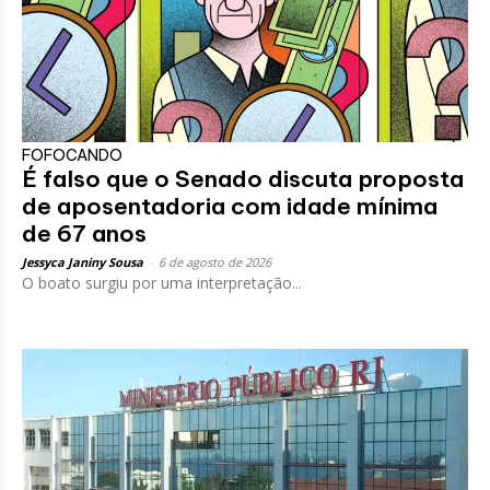
FOFOCANDO
É falso que o Senado discuta proposta
de aposentadoria com idade mínima
de 67 anos
Jessyca Janiny Sousa
-
6 de agosto de 2026
O boato surgiu por uma interpretação...