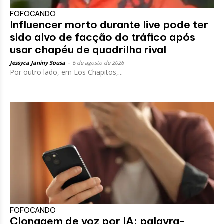
FOFOCANDO
Influencer morto durante live pode ter
sido alvo de facção do tráfico após
usar chapéu de quadrilha rival
Jessyca Janiny Sousa
-
6 de agosto de 2026
Por outro lado, em Los Chapitos,...
FOFOCANDO
Clonagem de voz por IA: palavra-