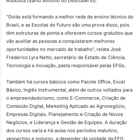
Robótica (Santo Antônio do Descoberto).
“Goiás está formando a melhor rede de ensino técnico do
Brasil, e as Escolas do Futuro são uma prova disso, pois
têm estruturas de ponta e oferecem cursos gratuitos que
vão auxiliar as pessoas a conquistarem melhores
oportunidades no mercado de trabalho”, relata José
Frederico Lyra Netto, secretário de Estado de Ciência,
Tecnologia e Inovação, pasta responsável pelas EFGs.
Também há cursos básicos como Pacote Office, Excel
Básico, Inglês Instrumental, além de outros voltados para
o empreendedorismo, como E-Commerce, Criação de
Conteúdo Digital, Marketing Aplicado ao Agronegócio,
Empresas Digitais, Planejamento e Criação de Novos
Negócios, e Liderança e Gestão de Equipes. A duração
dos cursos varia e há aulas nos períodos matutino,
vespertino e noturno, a depender da unidade da EFG.