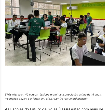
EFGs oferecem 42 cursos técnicos gratuitos à população acima de 16 anos.
Inscrições devem ser feitas em: efg.org.br (Fotos: André Bianchi)
As Escolas do Futuro de Goiás (EFGs) estão com mais de