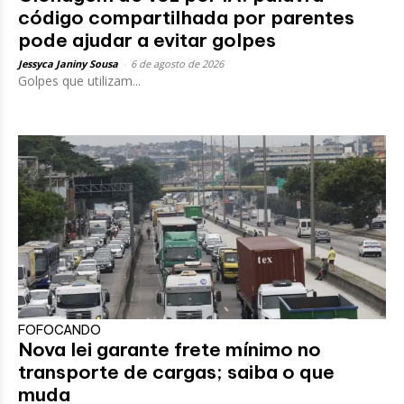
código compartilhada por parentes
pode ajudar a evitar golpes
Jessyca Janiny Sousa
-
6 de agosto de 2026
Golpes que utilizam...
FOFOCANDO
Nova lei garante frete mínimo no
transporte de cargas; saiba o que
muda