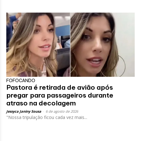
FOFOCANDO
Pastora é retirada de avião após
pregar para passageiros durante
atraso na decolagem
Jessyca Janiny Sousa
-
6 de agosto de 2026
"Nossa tripulação ficou cada vez mais...