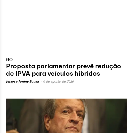
GO
Proposta parlamentar prevê redução
de IPVA para veículos híbridos
Jessyca Janiny Sousa
-
6 de agosto de 2026