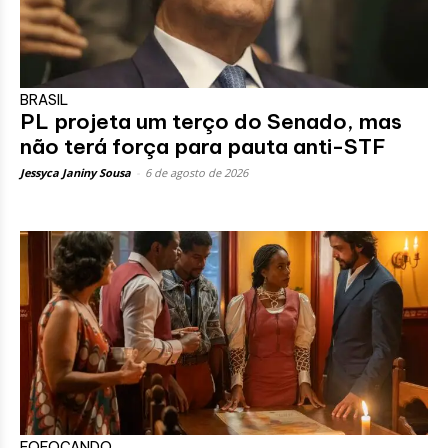
BRASIL
PL projeta um terço do Senado, mas
não terá força para pauta anti-STF
Jessyca Janiny Sousa
-
6 de agosto de 2026
FOFOCANDO