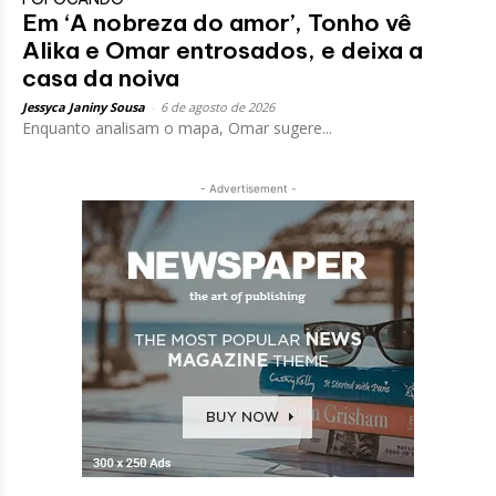
Em ‘A nobreza do amor’, Tonho vê
Alika e Omar entrosados, e deixa a
casa da noiva
Jessyca Janiny Sousa
-
6 de agosto de 2026
Enquanto analisam o mapa, Omar sugere...
- Advertisement -