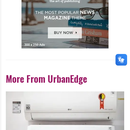
More From UrbanEdge