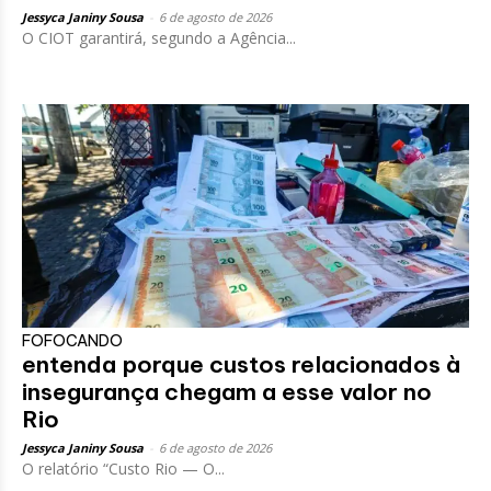
Jessyca Janiny Sousa
-
6 de agosto de 2026
O CIOT garantirá, segundo a Agência...
FOFOCANDO
entenda porque custos relacionados à
insegurança chegam a esse valor no
Rio
Jessyca Janiny Sousa
-
6 de agosto de 2026
O relatório “Custo Rio — O...