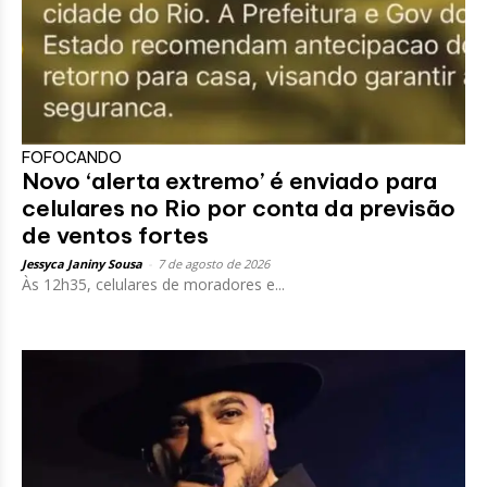
FOFOCANDO
Novo ‘alerta extremo’ é enviado para
celulares no Rio por conta da previsão
de ventos fortes
Jessyca Janiny Sousa
-
7 de agosto de 2026
Às 12h35, celulares de moradores e...