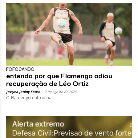
FOFOCANDO
entenda por que Flamengo adiou
recuperação de Léo Ortiz
Jessyca Janiny Sousa
-
7 de agosto de 2026
O Flamengo entrou na...