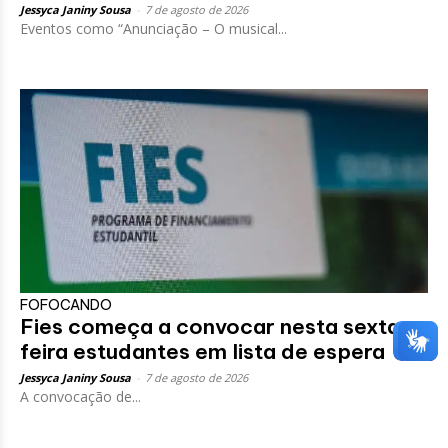
Jessyca Janiny Sousa
-
7 de agosto de 2026
Eventos como “Anunciação – O musical...
FOFOCANDO
Fies começa a convocar nesta sexta-
feira estudantes em lista de espera
Jessyca Janiny Sousa
-
7 de agosto de 2026
A convocação de...