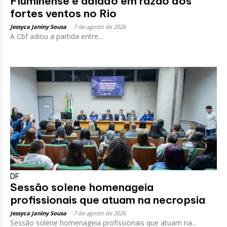
Fluminense é adiado em razão dos
fortes ventos no Rio
Jessyca Janiny Sousa
-
7 de agosto de 2026
A Cbf adiou a partida entre...
DF
Sessão solene homenageia
profissionais que atuam na necropsia
Jessyca Janiny Sousa
-
7 de agosto de 2026
Sessão solene homenageia profissionais que atuam na...