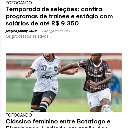
FOFOCANDO
Temporada de seleções: confira
programas de trainee e estágio com
salários de até R$ 9.350
Jessyca Janiny Sousa
-
7 de agosto de 2026
Os processos seletivos...
FOFOCANDO
Clássico feminino entre Botafogo e