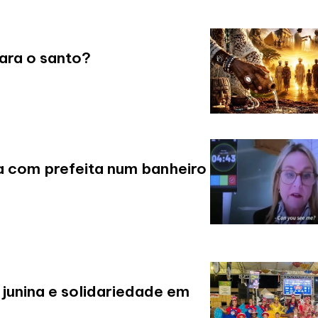
ara o santo?
a com prefeita num banheiro
 junina e solidariedade em