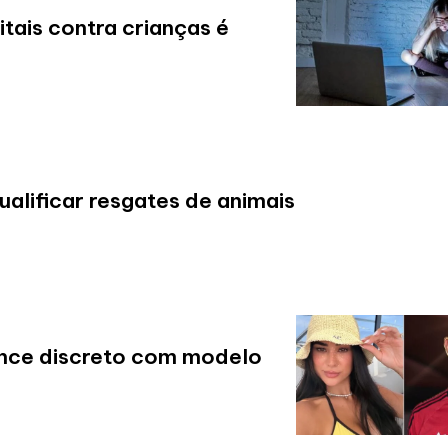
tais contra crianças é
alificar resgates de animais
nce discreto com modelo