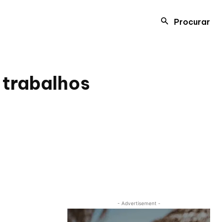
Procurar
 trabalhos
- Advertisement -