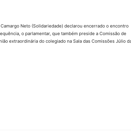
 Camargo Neto (Solidariedade) declarou encerrado o encontro
sequência, o parlamentar, que também preside a Comissão de
nião extraordinária do colegiado na Sala das Comissões Júlio d