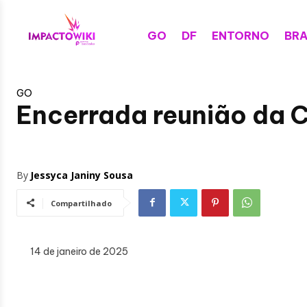
GO
DF
ENTORNO
BRA
GO
Encerrada reunião da C
By
Jessyca Janiny Sousa
Compartilhado
14 de janeiro de 2025