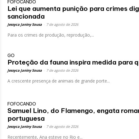
FOFOCANDO
Lei que aumenta punição para crimes digi
sancionada
Jessyca Janiny Sousa
-
7 de agosto de 2026
Para os crimes de produção, reprodução,...
GO
Proteção da fauna inspira medida para qu
Jessyca Janiny Sousa
-
7 de agosto de 2026
A crescente presença de animais de grande porte...
FOFOCANDO
Samuel Lino, do Flamengo, engata roma
portuguesa
Jessyca Janiny Sousa
-
7 de agosto de 2026
Recentemente, Ana esteve no Rio e...