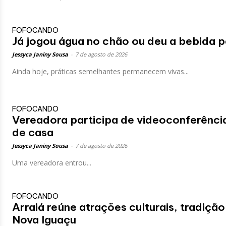
FOFOCANDO
Já jogou água no chão ou deu a bebida p
Jessyca Janiny Sousa
-
7 de agosto de 2026
Ainda hoje, práticas semelhantes permanecem vivas...
FOFOCANDO
Vereadora participa de videoconferênci
de casa
Jessyca Janiny Sousa
-
7 de agosto de 2026
Uma vereadora entrou...
FOFOCANDO
Arraiá reúne atrações culturais, tradição
Nova Iguaçu