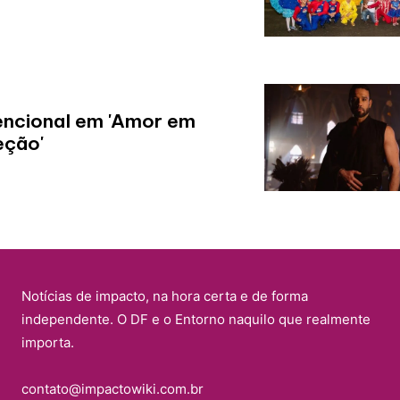
vencional em 'Amor em
eção'
Notícias de impacto, na hora certa e de forma
independente. O DF e o Entorno naquilo que realmente
importa.
contato@impactowiki.com.br