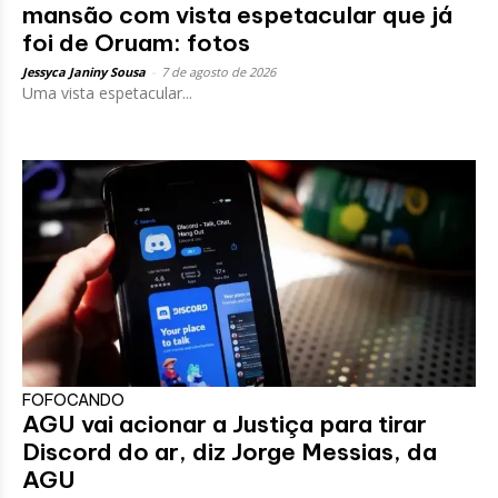
mansão com vista espetacular que já
foi de Oruam: fotos
Jessyca Janiny Sousa
-
7 de agosto de 2026
Uma vista espetacular...
FOFOCANDO
AGU vai acionar a Justiça para tirar
Discord do ar, diz Jorge Messias, da
AGU