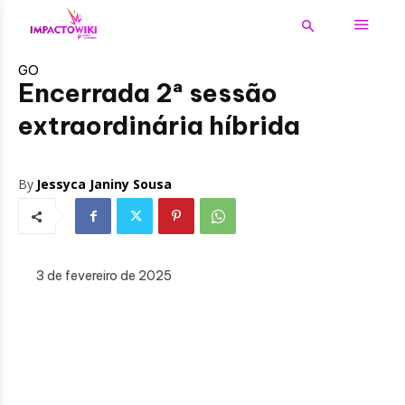
GO
Encerrada 2ª sessão
extraordinária híbrida
By
Jessyca Janiny Sousa
3 de fevereiro de 2025