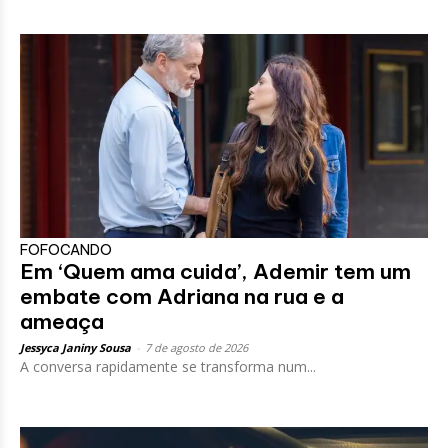
FOFOCANDO
Em ‘Quem ama cuida’, Ademir tem um
embate com Adriana na rua e a
ameaça
Jessyca Janiny Sousa
-
7 de agosto de 2026
A conversa rapidamente se transforma num...