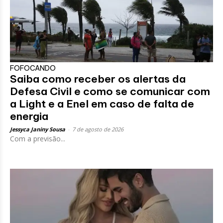
FOFOCANDO
Saiba como receber os alertas da
Defesa Civil e como se comunicar com
a Light e a Enel em caso de falta de
energia
Jessyca Janiny Sousa
-
7 de agosto de 2026
Com a previsão...