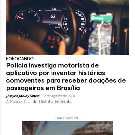
FOFOCANDO
Polícia investiga motorista de
aplicativo por inventar histórias
comoventes para receber doações de
passageiros em Brasília
Jessyca Janiny Sousa
-
7 de agosto de 2026
A Polícia Civil do Distrito Federal...
- Advertisement -