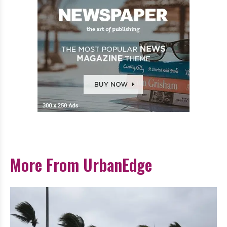
More From UrbanEdge