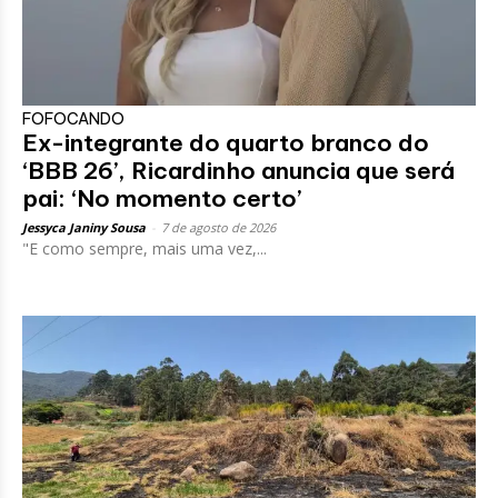
FOFOCANDO
Ex-integrante do quarto branco do
‘BBB 26’, Ricardinho anuncia que será
pai: ‘No momento certo’
Jessyca Janiny Sousa
-
7 de agosto de 2026
"E como sempre, mais uma vez,...