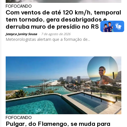
FOFOCANDO
Com ventos de até 120 km/h, temporal
tem tornado, gera desabrigados e
derruba muro de presídio no RS
Jessyca Janiny Sousa
-
7 de agosto de 2026
Meteorologistas alertam que a formação de...
FOFOCANDO
Pulgar, do Flamengo, se muda para