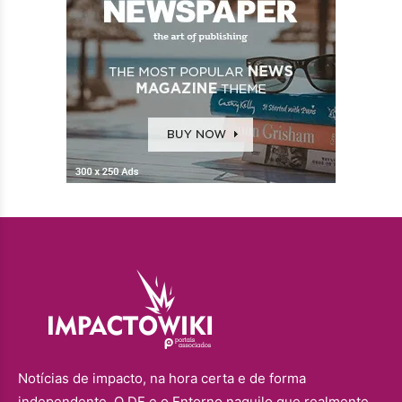
Notícias de impacto, na hora certa e de forma
independente. O DF e o Entorno naquilo que realmente