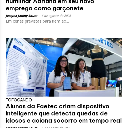
humilhar Adriana em seu novo
emprego como garçonete
Jessyca Janiny Sousa
-
6 de agosto de 2026
Em cenas previstas para irem ao...
FOFOCANDO
Alunas da Faetec criam dispositivo
inteligente que detecta quedas de
idosos e aciona socorro em tempo real
Jessyca Janiny Sousa
-
6 de agosto de 2026