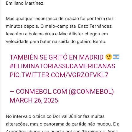
Emiliano Martínez.
Mas qualquer esperança de reação foi por terra dez
minutos depois. O meio-campista Enzo Fernández
levantou a bola na área e Mac Allister chegou em
velocidade para bater na saída do goleiro Bento.
TAMBIÉN SE GRITÓ EN MADRID
#ELIMINATORIASSUDAMERICANAS
PIC.TWITTER.COM/VGRZOFVKL7
— CONMEBOL.COM (@CONMEBOL)
MARCH 26, 2025
No intervalo o técnico Dorival Júnior fez muitas
alterações, mas o panorama da partida não mudou. E a
Argentina chegou ao quarto gol aos 25 minutos. Após