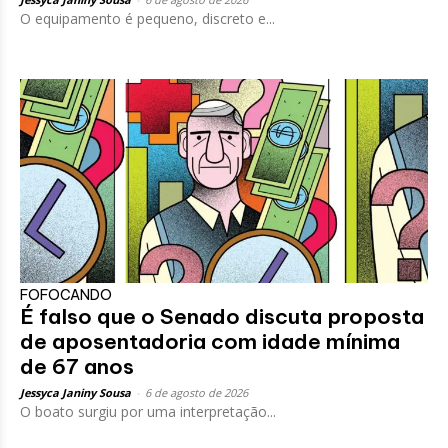
O equipamento é pequeno, discreto e...
FOFOCANDO
É falso que o Senado discuta proposta
de aposentadoria com idade mínima
de 67 anos
Jessyca Janiny Sousa
-
6 de agosto de 2026
O boato surgiu por uma interpretação...