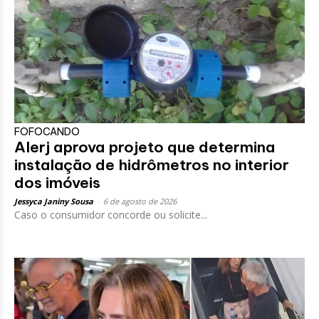
FOFOCANDO
Alerj aprova projeto que determina
instalação de hidrômetros no interior
dos imóveis
Jessyca Janiny Sousa
-
6 de agosto de 2026
Caso o consumidor concorde ou solicite...