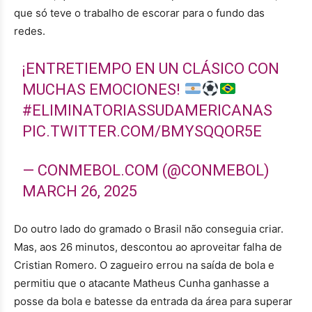
que só teve o trabalho de escorar para o fundo das
redes.
¡ENTRETIEMPO EN UN CLÁSICO CON
MUCHAS EMOCIONES!
#ELIMINATORIASSUDAMERICANAS
PIC.TWITTER.COM/BMYSQQOR5E
— CONMEBOL.COM (@CONMEBOL)
MARCH 26, 2025
Do outro lado do gramado o Brasil não conseguia criar.
Mas, aos 26 minutos, descontou ao aproveitar falha de
Cristian Romero. O zagueiro errou na saída de bola e
permitiu que o atacante Matheus Cunha ganhasse a
posse da bola e batesse da entrada da área para superar