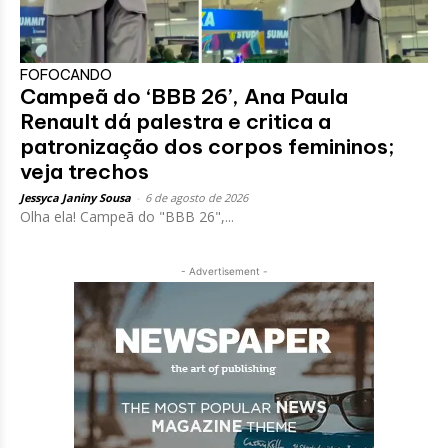
FOFOCANDO
Campeã do ‘BBB 26’, Ana Paula
Renault dá palestra e critica a
patronização dos corpos femininos;
veja trechos
Jessyca Janiny Sousa
-
6 de agosto de 2026
Olha ela! Campeã do "BBB 26",...
- Advertisement -