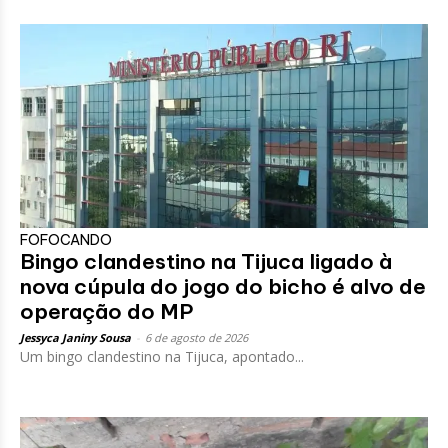
FOFOCANDO
Bingo clandestino na Tijuca ligado à
nova cúpula do jogo do bicho é alvo de
operação do MP
Jessyca Janiny Sousa
-
6 de agosto de 2026
Um bingo clandestino na Tijuca, apontado...