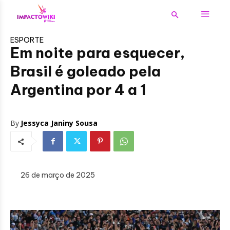
ESPORTE
Em noite para esquecer,
Brasil é goleado pela
Argentina por 4 a 1
By
Jessyca Janiny Sousa
26 de março de 2025