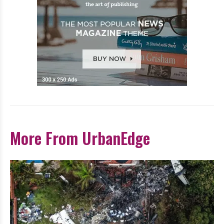
More From UrbanEdge