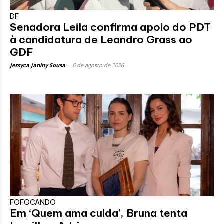
DF
Senadora Leila confirma apoio do PDT
à candidatura de Leandro Grass ao
GDF
Jessyca Janiny Sousa
-
6 de agosto de 2026
FOFOCANDO
Em ‘Quem ama cuida’, Bruna tenta