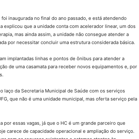
 foi inaugurada no final do ano passado, e está atendendo
 explicou que a unidade conta com acelerador linear, um dos
rapia, mas ainda assim, a unidade não consegue atender a
ada por necessitar concluir uma estrutura considerada básica.
jam implantadas linhas e pontos de ônibus para atender a
ução de uma casamata para receber novos equipamentos e, por
os.
 o laço da Secretaria Municipal de Saúde com os serviços
UFG, que não é uma unidade municipal, mas oferta serviço pela
a por essas vagas, já que o HC é um grande parceiro que
oje carece de capacidade operacional e ampliação do serviço.