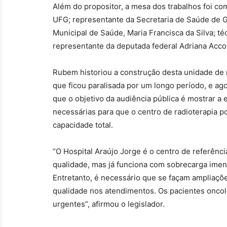
Além do propositor, a mesa dos trabalhos foi com
UFG; representante da Secretaria de Saúde de G
Municipal de Saúde, Maria Francisca da Silva; t
representante da deputada federal Adriana Acco
Rubem historiou a construção desta unidade de r
que ficou paralisada por um longo período, e ago
que o objetivo da audiência pública é mostrar a 
necessárias para que o centro de radioterapia 
capacidade total.
“O Hospital Araújo Jorge é o centro de referênc
qualidade, mas já funciona com sobrecarga imens
Entretanto, é necessário que se façam ampliaçõ
qualidade nos atendimentos. Os pacientes onco
urgentes”, afirmou o legislador.