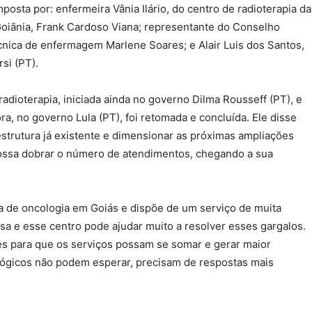
posta por: enfermeira Vânia Ilário, do centro de radioterapia da
oiânia, Frank Cardoso Viana; representante do Conselho
écnica de enfermagem Marlene Soares; e Alair Luis dos Santos,
rsi (PT).
adioterapia, iniciada ainda no governo Dilma Rousseff (PT), e
ra, no governo Lula (PT), foi retomada e concluída. Ele disse
estrutura já existente e dimensionar as próximas ampliações
possa dobrar o número de atendimentos, chegando a sua
ia de oncologia em Goiás e dispõe de um serviço de muita
a e esse centro pode ajudar muito a resolver esses gargalos.
es para que os serviços possam se somar e gerar maior
lógicos não podem esperar, precisam de respostas mais