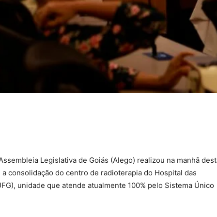
Assembleia Legislativa de Goiás (Alego) realizou na manhã dest
re a consolidação do centro de radioterapia do Hospital das
-UFG), unidade que atende atualmente 100% pelo Sistema Único