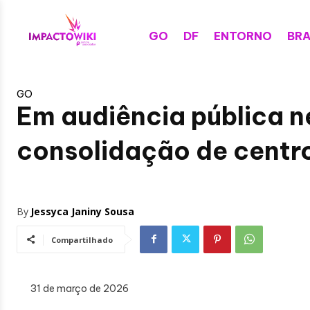
GO
DF
ENTORNO
BRA
GO
Em audiência pública n
consolidação de centr
By
Jessyca Janiny Sousa
Compartilhado
31 de março de 2026