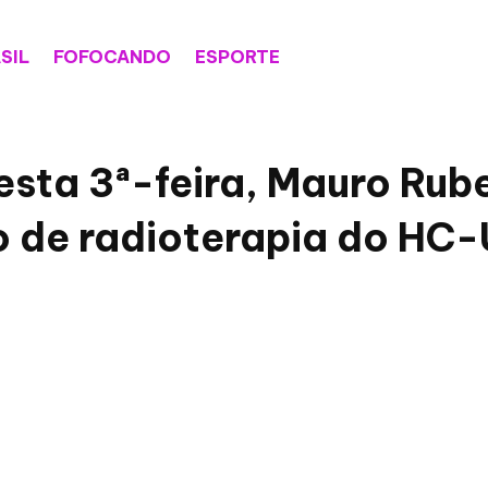
SIL
FOFOCANDO
ESPORTE
esta 3ª-feira, Mauro Ru
o de radioterapia do HC