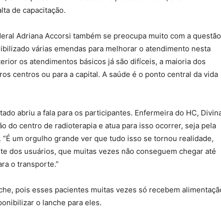
alta de capacitação.
ederal Adriana Accorsi também se preocupa muito com a questão
ibilizado várias emendas para melhorar o atendimento nesta
erior os atendimentos básicos já são difíceis, a maioria dos
s centros ou para a capital. A saúde é o ponto central da vida
do abriu a fala para os participantes. Enfermeira do HC, Divin
o do centro de radioterapia e atua para isso ocorrer, seja pela
“É um orgulho grande ver que tudo isso se tornou realidade,
rte dos usuários, que muitas vezes não conseguem chegar até
ra o transporte.”
anche, pois esses pacientes muitas vezes só recebem alimentaçã
onibilizar o lanche para eles.