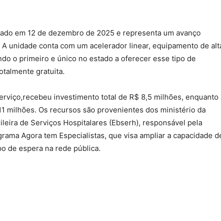
urado em 12 de dezembro de 2025 e representa um avanço
s. A unidade conta com um acelerador linear, equipamento de alt
ndo o primeiro e único no estado a oferecer esse tipo de
otalmente gratuita.
erviço,recebeu investimento total de R$ 8,5 milhões, enquanto 
11 milhões. Os recursos são provenientes dos ministério da
leira de Serviços Hospitalares (Ebserh), responsável pela
ograma Agora tem Especialistas, que visa ampliar a capacidade d
po de espera na rede pública.