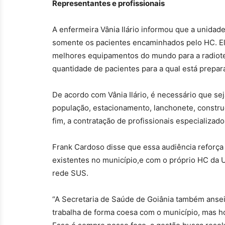
Representantes e profissionais
A enfermeira Vânia Ilário informou que a unidade
somente os pacientes encaminhados pelo HC. Ela
melhores equipamentos do mundo para a radiote
quantidade de pacientes para a qual está prepar
De acordo com Vânia Ilário, é necessário que se
população, estacionamento, lanchonete, constr
fim, a contratação de profissionais especializad
Frank Cardoso disse que essa audiência reforça
existentes no município,e com o próprio HC da 
rede SUS.
“A Secretaria de Saúde de Goiânia também ansei
trabalha de forma coesa com o município, mas h