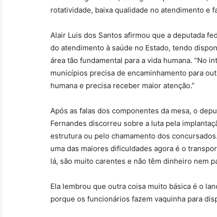
rotatividade, baixa qualidade no atendimento e f
Alair Luis dos Santos afirmou que a deputada f
do atendimento à saúde no Estado, tendo dispon
área tão fundamental para a vida humana. “No int
municípios precisa de encaminhamento para outro
humana e precisa receber maior atenção.”
Após as falas dos componentes da mesa, o deputa
Fernandes discorreu sobre a luta pela implantaçã
estrutura ou pelo chamamento dos concursados. 
uma das maiores dificuldades agora é o transpo
lá, são muito carentes e não têm dinheiro nem pa
Ela lembrou que outra coisa muito básica é o l
porque os funcionários fazem vaquinha para disp