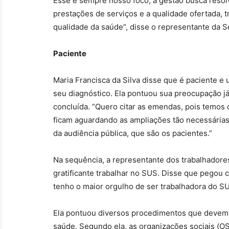
Esse é sempre nosso foco, a gestão busca resol
prestações de serviços e a qualidade ofertada, 
qualidade da saúde”, disse o representante da S
Paciente
Maria Francisca da Silva disse que é paciente e
seu diagnóstico. Ela pontuou sua preocupação j
concluída. “Quero citar as emendas, pois temos 
ficam aguardando as ampliações tão necessárias
da audiência pública, que são os pacientes.”
Na sequência, a representante dos trabalhador
gratificante trabalhar no SUS. Disse que pegou 
tenho o maior orgulho de ser trabalhadora do SU
Ela pontuou diversos procedimentos que devem s
saúde. Segundo ela, as organizações sociais (OS