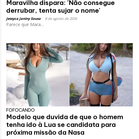
Maravilha dispara: 'Não consegue
derrubar, tenta sujar o nome'
Jessyca Janiny Sousa
-
8 de agosto de 2026
Parece que Mara...
FOFOCANDO
Modelo que duvida de que o homem
tenha ido à Lua se candidata para
próxima missão da Nasa