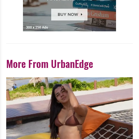
More From UrbanEdge