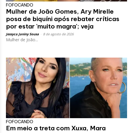
FOFOCANDO
Mulher de João Gomes, Ary Mirelle
posa de biquíni após rebater críticas
por estar 'muito magra'; veja
Jessyca Janiny Sousa
-
8 de agosto de 2026
Mulher de João...
FOFOCANDO
Em meio a treta com Xuxa, Mara