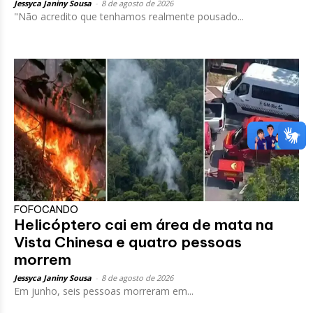
Jessyca Janiny Sousa
-
8 de agosto de 2026
"Não acredito que tenhamos realmente pousado...
FOFOCANDO
Helicóptero cai em área de mata na
Vista Chinesa e quatro pessoas
morrem
Jessyca Janiny Sousa
-
8 de agosto de 2026
Em junho, seis pessoas morreram em...