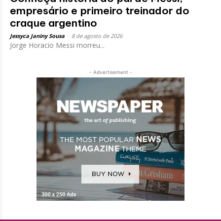
empresário e primeiro treinador do
craque argentino
Jessyca Janiny Sousa
-
8 de agosto de 2026
Jorge Horacio Messi morreu...
- Advertisement -