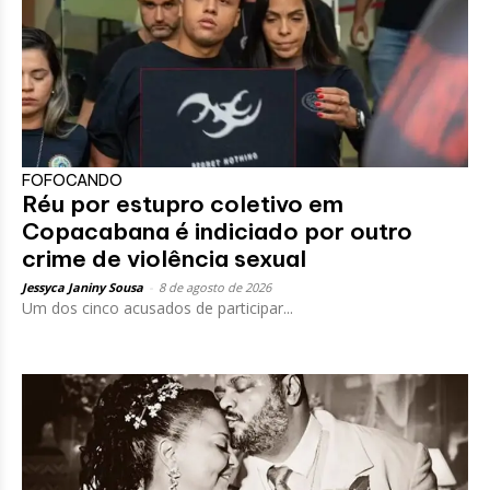
FOFOCANDO
Réu por estupro coletivo em
Copacabana é indiciado por outro
crime de violência sexual
Jessyca Janiny Sousa
-
8 de agosto de 2026
Um dos cinco acusados de participar...