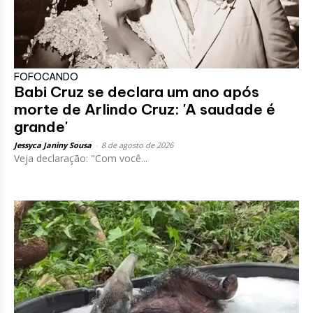
FOFOCANDO
Babi Cruz se declara um ano após
morte de Arlindo Cruz: 'A saudade é
grande'
Jessyca Janiny Sousa
-
8 de agosto de 2026
Veja declaração: "Com você...