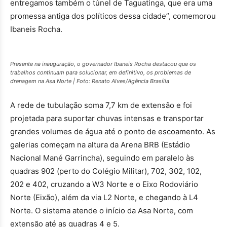
entregamos também o túnel de Taguatinga, que era uma
promessa antiga dos políticos dessa cidade”, comemorou
Ibaneis Rocha.
Presente na inauguração, o governador Ibaneis Rocha destacou que os
trabalhos continuam para solucionar, em definitivo, os problemas de
drenagem na Asa Norte | Foto: Renato Alves/Agência Brasília
A rede de tubulação soma 7,7 km de extensão e foi
projetada para suportar chuvas intensas e transportar
grandes volumes de água até o ponto de escoamento. As
galerias começam na altura da Arena BRB (Estádio
Nacional Mané Garrincha), seguindo em paralelo às
quadras 902 (perto do Colégio Militar), 702, 302, 102,
202 e 402, cruzando a W3 Norte e o Eixo Rodoviário
Norte (Eixão), além da via L2 Norte, e chegando à L4
Norte. O sistema atende o início da Asa Norte, com
extensão até as quadras 4 e 5.