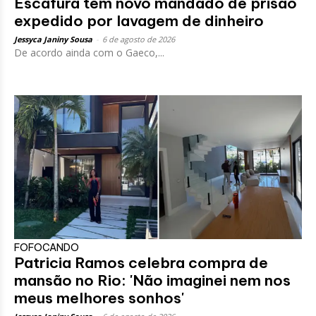
Escafura tem novo mandado de prisão
expedido por lavagem de dinheiro
Jessyca Janiny Sousa
-
6 de agosto de 2026
De acordo ainda com o Gaeco,...
FOFOCANDO
Patricia Ramos celebra compra de
mansão no Rio: 'Não imaginei nem nos
meus melhores sonhos'