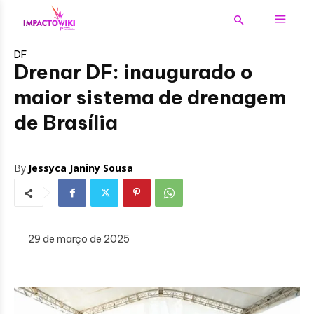
DF
Drenar DF: inaugurado o
maior sistema de drenagem
de Brasília
By
Jessyca Janiny Sousa
29 de março de 2025