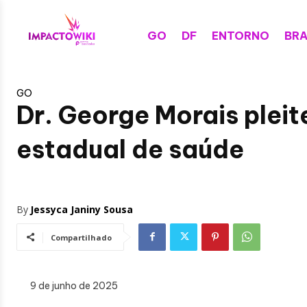
GO
DF
ENTORNO
BRA
GO
Dr. George Morais pleite
estadual de saúde
By
Jessyca Janiny Sousa
Compartilhado
9 de junho de 2025