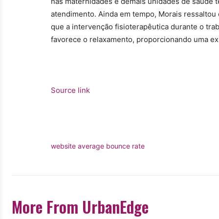
nas maternidades e demais unidades de saúde 
atendimento. Ainda em tempo, Morais ressaltou 
que a intervenção fisioterapêutica durante o tra
favorece o relaxamento, proporcionando uma exp
Source link
website average bounce rate
More From UrbanEdge