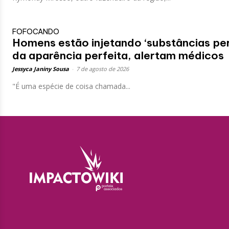
FOFOCANDO
Homens estão injetando ‘substâncias pe
da aparência perfeita, alertam médicos
Jessyca Janiny Sousa
-
7 de agosto de 2026
"É uma espécie de coisa chamada...