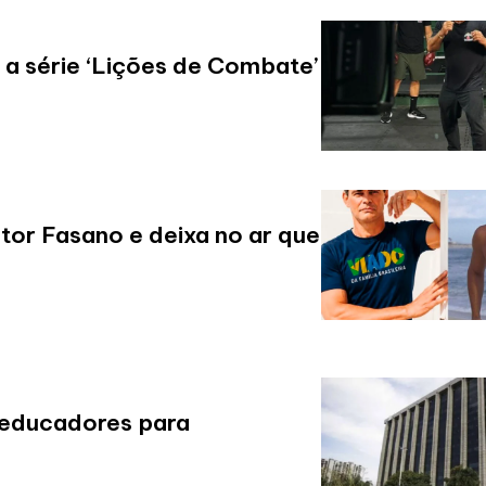
 a série ‘Lições de Combate’
tor Fasano e deixa no ar que
s educadores para