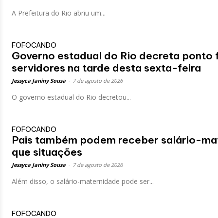
A Prefeitura do Rio abriu um...
FOFOCANDO
Governo estadual do Rio decreta ponto fa
servidores na tarde desta sexta-feira
Jessyca Janiny Sousa
-
7 de agosto de 2026
O governo estadual do Rio decretou...
FOFOCANDO
Pais também podem receber salário-mat
que situações
Jessyca Janiny Sousa
-
7 de agosto de 2026
Além disso, o salário-maternidade pode ser...
FOFOCANDO