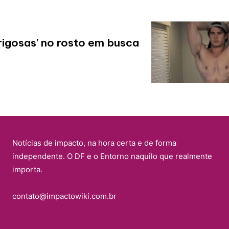
rigosas’ no rosto em busca
Notícias de impacto, na hora certa e de forma
independente. O DF e o Entorno naquilo que realmente
importa.
contato@impactowiki.com.br