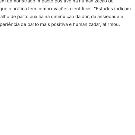
tem demonstrado impacto positivo na humanização do
que a prática tem comprovações científicas. “Estudos indicam
balho de parto auxilia na diminuição da dor, da ansiedade e
eriência de parto mais positiva e humanizada”, afirmou.