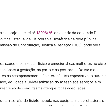
rá o projeto de lei nº
13006/25
, de autoria do deputado Dr.
Política Estadual de Fisioterapia Obstétrica na rede pública
missão de Constituição, Justiça e Redação (CCJ), onde será
 da saúde e bem-estar físico e emocional das mulheres no ciclo
ssociadas à gestação, ao parto e ao pós-parto. Desse modo, a
lheres ao acompanhamento fisioterapêutico especializado durant
ado, equidade e universalização do acesso aos serviços e m
prescrição de condutas fisioterapêuticas adequadas.
que a inserção do fisioterapeuta nas equipes multiprofissionais