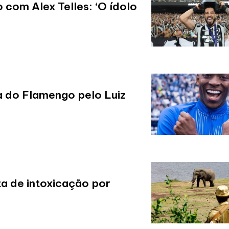
com Alex Telles: ‘O ídolo
a do Flamengo pelo Luiz
a de intoxicação por