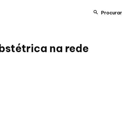
Procurar
obstétrica na rede