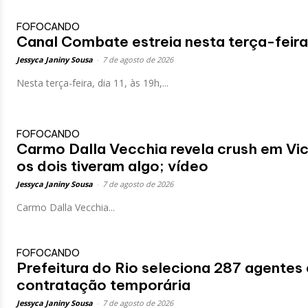
FOFOCANDO
Canal Combate estreia nesta terça-feira
Jessyca Janiny Sousa
-
7 de agosto de 2026
Nesta terça-feira, dia 11, às 19h,...
FOFOCANDO
Carmo Dalla Vecchia revela crush em Vic
os dois tiveram algo; vídeo
Jessyca Janiny Sousa
-
7 de agosto de 2026
Carmo Dalla Vecchia...
FOFOCANDO
Prefeitura do Rio seleciona 287 agente
contratação temporária
Jessyca Janiny Sousa
-
7 de agosto de 2026