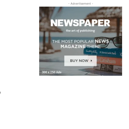
- Advertisement -
e