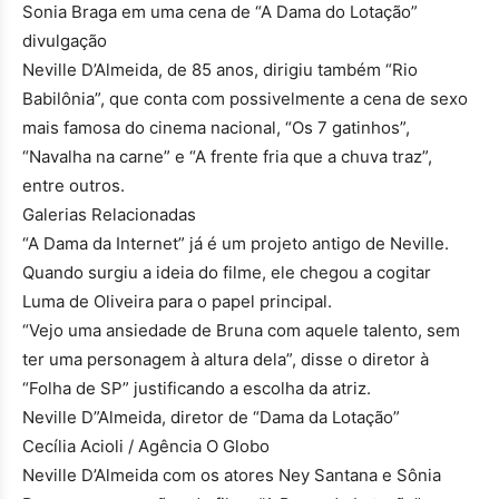
Sonia Braga em uma cena de “A Dama do Lotação”
divulgação
Neville D’Almeida, de 85 anos, dirigiu também “Rio
Babilônia”, que conta com possivelmente a cena de sexo
mais famosa do cinema nacional, “Os 7 gatinhos”,
“Navalha na carne” e “A frente fria que a chuva traz”,
entre outros.
Galerias Relacionadas
“A Dama da Internet” já é um projeto antigo de Neville.
Quando surgiu a ideia do filme, ele chegou a cogitar
Luma de Oliveira para o papel principal.
“Vejo uma ansiedade de Bruna com aquele talento, sem
ter uma personagem à altura dela”, disse o diretor à
“Folha de SP” justificando a escolha da atriz.
Neville D”Almeida, diretor de “Dama da Lotação”
Cecília Acioli / Agência O Globo
Neville D’Almeida com os atores Ney Santana e Sônia