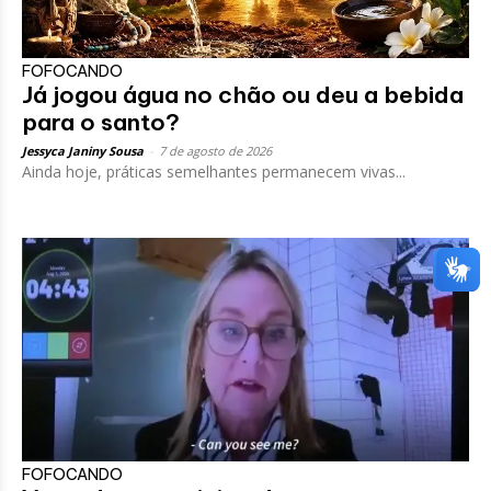
FOFOCANDO
Já jogou água no chão ou deu a bebida
para o santo?
Jessyca Janiny Sousa
-
7 de agosto de 2026
Ainda hoje, práticas semelhantes permanecem vivas...
FOFOCANDO