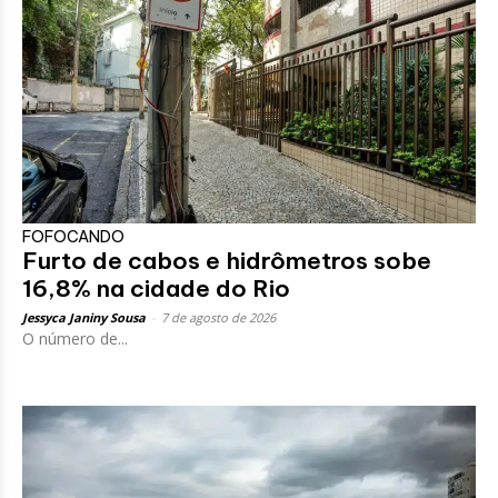
FOFOCANDO
Furto de cabos e hidrômetros sobe
16,8% na cidade do Rio
Jessyca Janiny Sousa
-
7 de agosto de 2026
O número de...