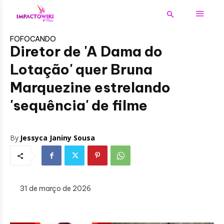
FOFOCANDO
Diretor de 'A Dama do
Lotação' quer Bruna
Marquezine estrelando
'sequência' de filme
By
Jessyca Janiny Sousa
31 de março de 2026