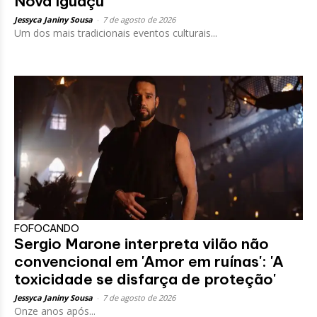
Nova Iguaçu
Jessyca Janiny Sousa
-
7 de agosto de 2026
Um dos mais tradicionais eventos culturais...
FOFOCANDO
Sergio Marone interpreta vilão não
convencional em 'Amor em ruínas': 'A
toxicidade se disfarça de proteção'
Jessyca Janiny Sousa
-
7 de agosto de 2026
Onze anos após...