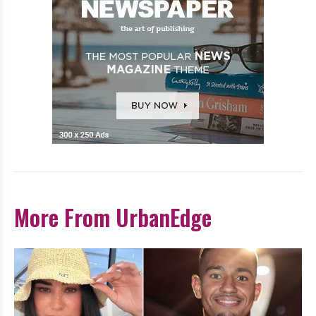
More From UrbanEdge