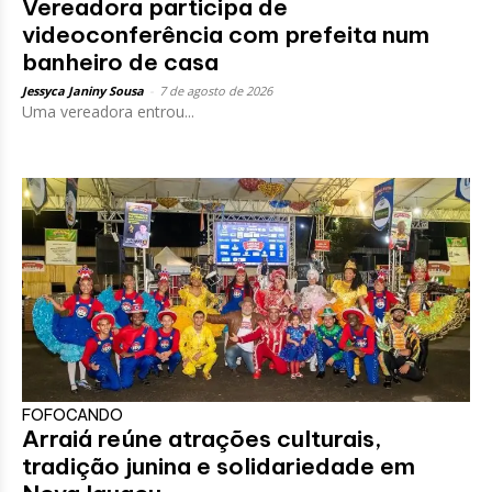
Vereadora participa de
videoconferência com prefeita num
banheiro de casa
Jessyca Janiny Sousa
-
7 de agosto de 2026
Uma vereadora entrou...
FOFOCANDO
Arraiá reúne atrações culturais,
tradição junina e solidariedade em