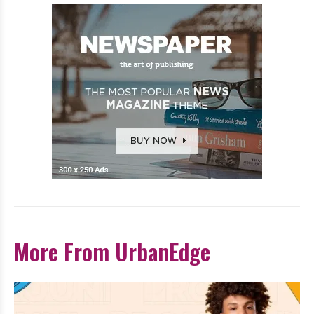
More From UrbanEdge