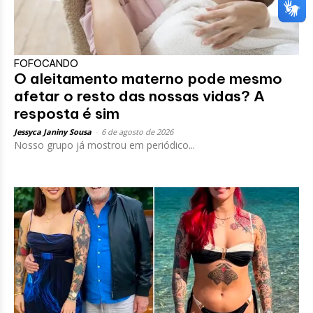
FOFOCANDO
O aleitamento materno pode mesmo
afetar o resto das nossas vidas? A
resposta é sim
Jessyca Janiny Sousa
-
6 de agosto de 2026
Nosso grupo já mostrou em periódico...