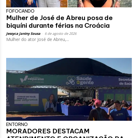
FOFOCANDO
Mulher de José de Abreu posa de
biquíni durante férias na Croácia
Jessyca Janiny Sousa
-
6 de agosto de 2026
Mulher do ator José de Abreu,...
ENTORNO
MORADORES DESTACAM