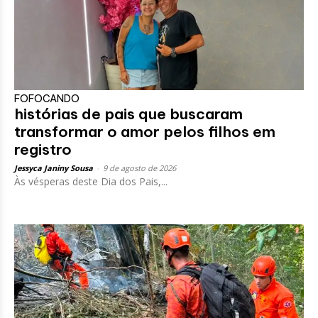
FOFOCANDO
histórias de pais que buscaram
transformar o amor pelos filhos em
registro
Jessyca Janiny Sousa
-
9 de agosto de 2026
Às vésperas deste Dia dos Pais,...