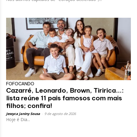
FOFOCANDO
Cazarré, Leonardo, Brown, Tiririca…:
lista reúne 11 pais famosos com mais
filhos; confira!
Jessyca Janiny Sousa
-
9 de agosto de 2026
Hoje é Dia...