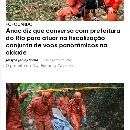
FOFOCANDO
Anac diz que conversa com prefeitura
do Rio para atuar na fiscalização
conjunta de voos panorâmicos na
cidade
Jessyca Janiny Sousa
-
9 de agosto de 2026
O prefeito do Rio, Eduardo Cavaliere,...