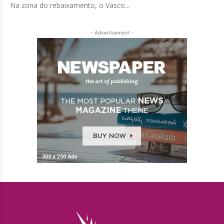
Na zona do rebaixamento, o Vasco...
- Advertisement -