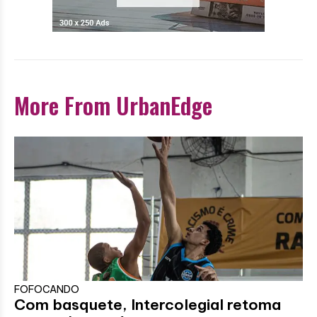
More From UrbanEdge
FOFOCANDO
Com basquete, Intercolegial retoma