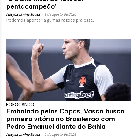
pentacampeão’
Jessyca Janiny Sousa
-
9 de agosto de 2026
Podemos apontar algumas razões pra esse...
FOFOCANDO
Embalado pelas Copas, Vasco busca
primeira vitória no Brasileirão com
Pedro Emanuel diante do Bahia
Jessyca Janiny Sousa
-
9 de agosto de 2026