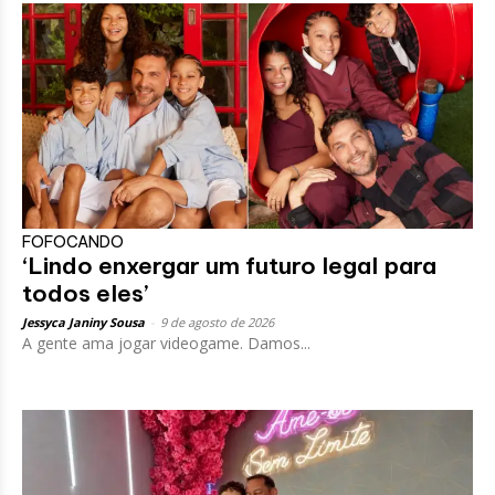
FOFOCANDO
‘Lindo enxergar um futuro legal para
todos eles’
Jessyca Janiny Sousa
-
9 de agosto de 2026
A gente ama jogar videogame. Damos...