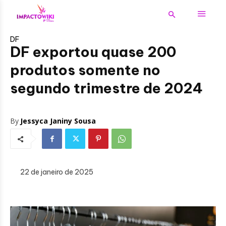
DF
DF exportou quase 200
produtos somente no
segundo trimestre de 2024
By
Jessyca Janiny Sousa
22 de janeiro de 2025