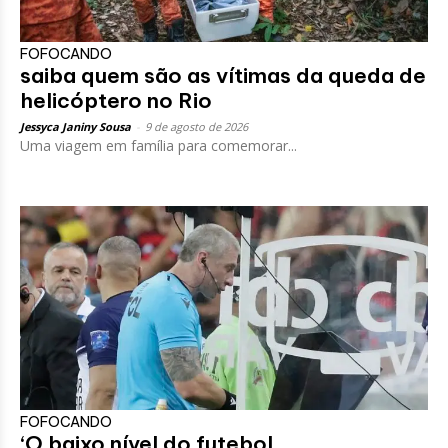
FOFOCANDO
saiba quem são as vítimas da queda de
helicóptero no Rio
Jessyca Janiny Sousa
-
9 de agosto de 2026
Uma viagem em família para comemorar...
FOFOCANDO
‘O baixo nível do futebol