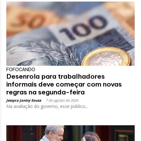
FOFOCANDO
Desenrola para trabalhadores
informais deve começar com novas
regras na segunda-feira
Jessyca Janiny Sousa
-
7 de agosto de 2026
Na avaliação do governo, esse público...