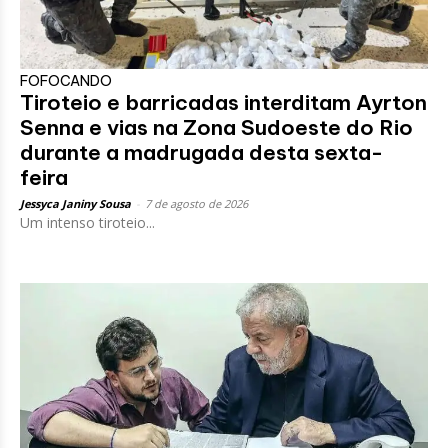
FOFOCANDO
Tiroteio e barricadas interditam Ayrton
Senna e vias na Zona Sudoeste do Rio
durante a madrugada desta sexta-
feira
Jessyca Janiny Sousa
-
7 de agosto de 2026
Um intenso tiroteio...