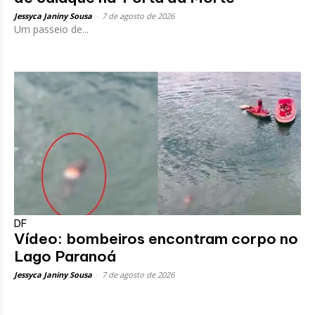
Jessyca Janiny Sousa
-
7 de agosto de 2026
Um passeio de...
DF
Vídeo: bombeiros encontram corpo no
Lago Paranoá
Jessyca Janiny Sousa
-
7 de agosto de 2026