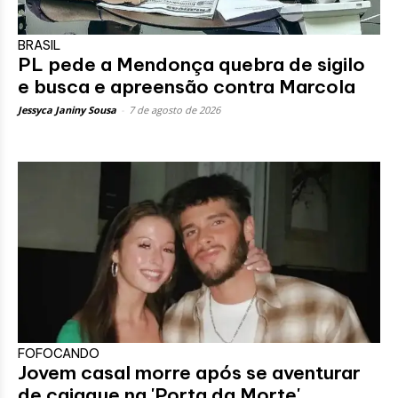
BRASIL
PL pede a Mendonça quebra de sigilo
e busca e apreensão contra Marcola
Jessyca Janiny Sousa
-
7 de agosto de 2026
FOFOCANDO
Jovem casal morre após se aventurar
de caiaque na 'Porta da Morte'