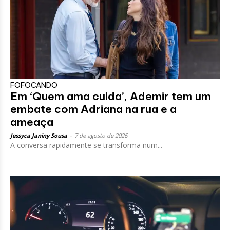
FOFOCANDO
Em ‘Quem ama cuida’, Ademir tem um
embate com Adriana na rua e a
ameaça
Jessyca Janiny Sousa
-
7 de agosto de 2026
A conversa rapidamente se transforma num...