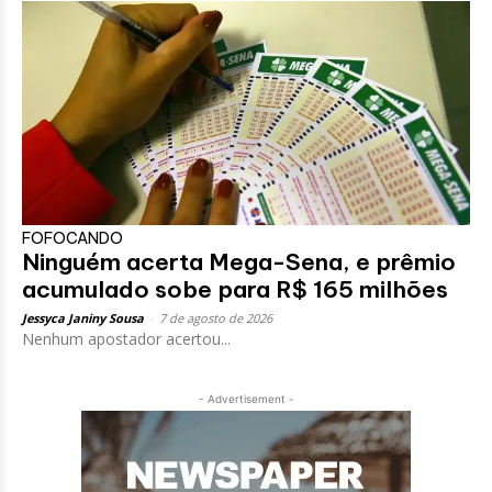
FOFOCANDO
Ninguém acerta Mega-Sena, e prêmio
acumulado sobe para R$ 165 milhões
Jessyca Janiny Sousa
-
7 de agosto de 2026
Nenhum apostador acertou...
- Advertisement -