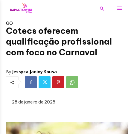
GO
Cotecs oferecem
qualificação profissional
com foco no Carnaval
By
Jessyca Janiny Sousa
28 de janeiro de 2025