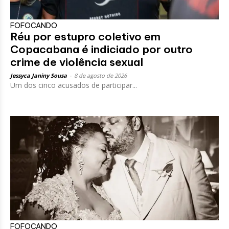
FOFOCANDO
Réu por estupro coletivo em
Copacabana é indiciado por outro
crime de violência sexual
Jessyca Janiny Sousa
-
8 de agosto de 2026
Um dos cinco acusados de participar...
FOFOCANDO