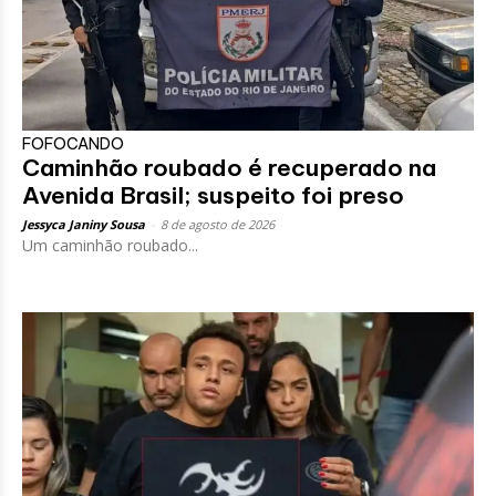
FOFOCANDO
Caminhão roubado é recuperado na
Avenida Brasil; suspeito foi preso
Jessyca Janiny Sousa
-
8 de agosto de 2026
Um caminhão roubado...