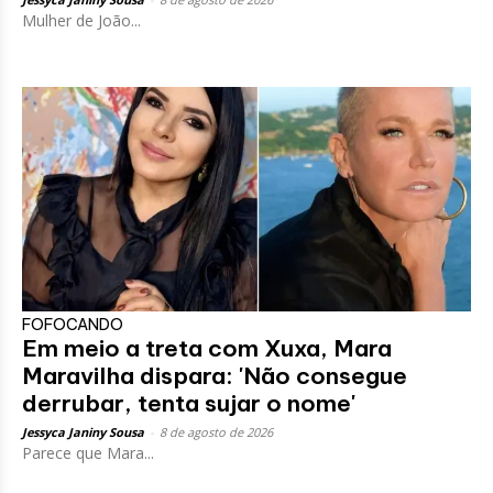
Mulher de João...
FOFOCANDO
Em meio a treta com Xuxa, Mara
Maravilha dispara: 'Não consegue
derrubar, tenta sujar o nome'
Jessyca Janiny Sousa
-
8 de agosto de 2026
Parece que Mara...