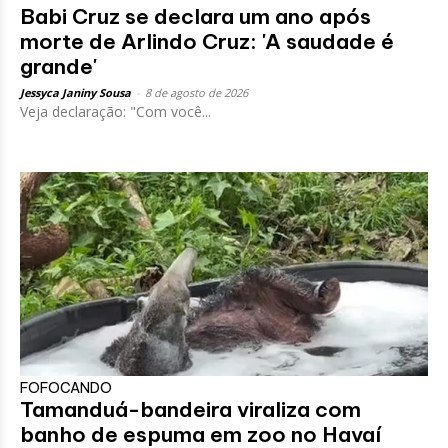
Babi Cruz se declara um ano após
morte de Arlindo Cruz: 'A saudade é
grande'
Jessyca Janiny Sousa
-
8 de agosto de 2026
Veja declaração: "Com você...
FOFOCANDO
Tamanduá-bandeira viraliza com
banho de espuma em zoo no Havaí