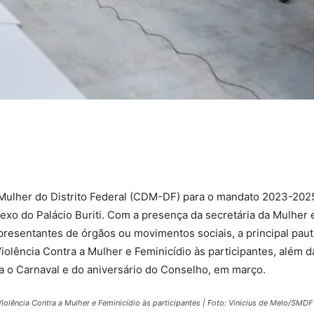
 Mulher do Distrito Federal (CDM-DF) para o mandato 2023-202
nexo do Palácio Buriti. Com a presença da secretária da Mulher 
presentantes de órgãos ou movimentos sociais, a principal paut
iolência Contra a Mulher e Feminicídio às participantes, além d
a o Carnaval e do aniversário do Conselho, em março.
Violência Contra a Mulher e Feminicídio às participantes | Foto: Vinicius de Melo/SMDF