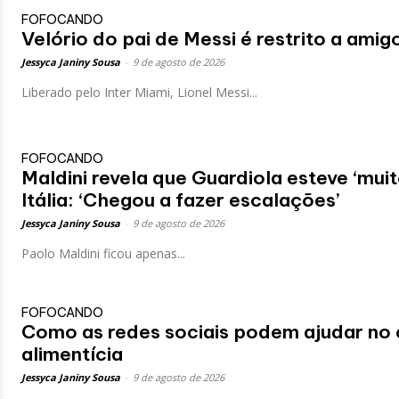
FOFOCANDO
Velório do pai de Messi é restrito a amig
Jessyca Janiny Sousa
-
9 de agosto de 2026
Liberado pelo Inter Miami, Lionel Messi...
FOFOCANDO
Maldini revela que Guardiola esteve ‘muit
Itália: ‘Chegou a fazer escalações’
Jessyca Janiny Sousa
-
9 de agosto de 2026
Paolo Maldini ficou apenas...
FOFOCANDO
Como as redes sociais podem ajudar no 
alimentícia
Jessyca Janiny Sousa
-
9 de agosto de 2026