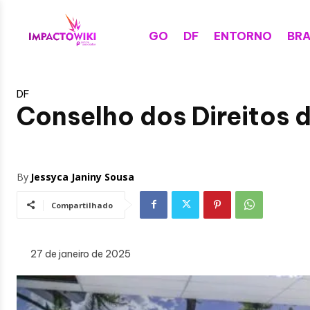
GO
DF
ENTORNO
BRA
DF
Conselho dos Direitos 
By
Jessyca Janiny Sousa
Compartilhado
27 de janeiro de 2025