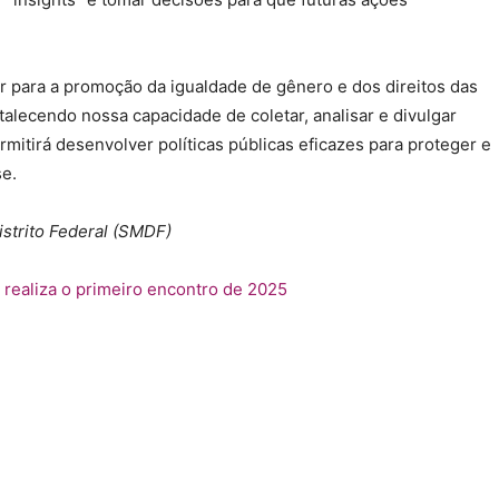
ir para a promoção da igualdade de gênero e dos direitos das
talecendo nossa capacidade de coletar, analisar e divulgar
mitirá desenvolver políticas públicas eficazes para proteger e
se.
strito Federal (SMDF)