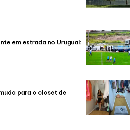
nte em estrada no Uruguai;
 muda para o closet de