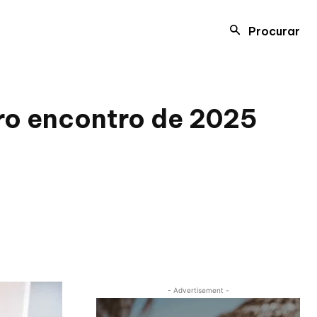
Procurar
iro encontro de 2025
- Advertisement -