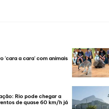
 'cara a cara' com animais
ação: Rio pode chegar a
ventos de quase 60 km/h já