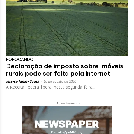
FOFOCANDO
Declaração de imposto sobre imóveis
rurais pode ser feita pela internet
Jessyca Janiny Sousa
-
10 de agosto de 2026
A Receita Federal libera, nesta segunda-feira...
- Advertisement -