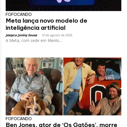
FOFOCANDO
Meta lança novo modelo de
inteligência artificial
Jessyca Janiny Sousa
-
10 de agosto de 2026
A Meta, com sede em Menlo...
FOFOCANDO
Ben Jones, ator de ‘Os Gatões’, morre