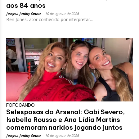
aos 84 anos
Jessyca Janiny Sousa
-
10 de agosto de 2026
Ben Jones, ator conhecido por interpretar...
FOFOCANDO
Selesposas do Arsenal: Gabi Severo,
Isabella Rousso e Ana Lídia Martins
comemoram naridos jogando juntos
Jessyca Janiny Sousa
-
10 de agosto de 2026