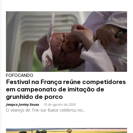
FOFOCANDO
Festival na França reúne competidores
em campeonato de imitação de
grunhido de porco
Jessyca Janiny Sousa
-
10 de agosto de 2026
O vilarejo de Trie-sur-Baise celebrou no...