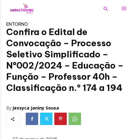
ENTORNO
Confira o Edital de
Convocação – Processo
Seletivo Simplificado –
N°002/2024 – Educação –
Função – Professor 40h –
Classificação n.º 174 a 194
By
Jessyca Janiny Sousa