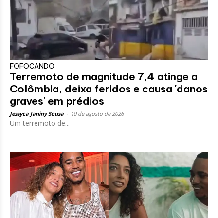
FOFOCANDO
Terremoto de magnitude 7,4 atinge a
Colômbia, deixa feridos e causa 'danos
graves' em prédios
Jessyca Janiny Sousa
-
10 de agosto de 2026
Um terremoto de...