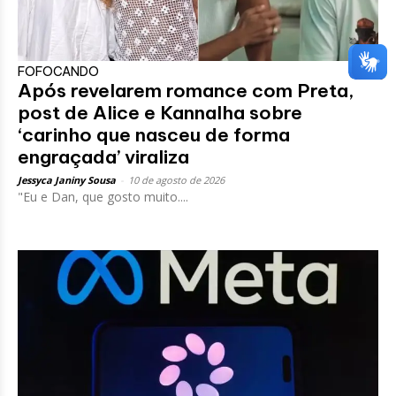
FOFOCANDO
Após revelarem romance com Preta,
post de Alice e Kannalha sobre
‘carinho que nasceu de forma
engraçada’ viraliza
Jessyca Janiny Sousa
-
10 de agosto de 2026
"Eu e Dan, que gosto muito....