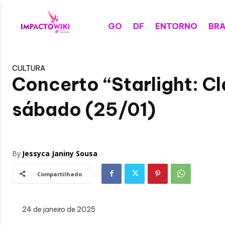
GO
DF
ENTORNO
BRA
CULTURA
Concerto “Starlight: C
sábado (25/01)
By
Jessyca Janiny Sousa
Compartilhado
24 de janeiro de 2025