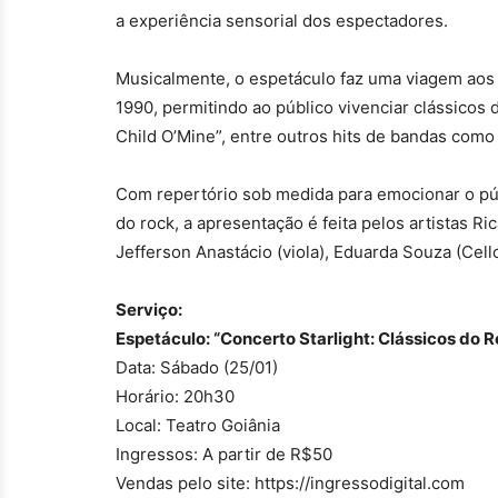
a experiência sensorial dos espectadores.
Musicalmente, o espetáculo faz uma viagem aos 
1990, permitindo ao público vivenciar clássicos
Child O’Mine”, entre outros hits de bandas com
Com repertório sob medida para emocionar o púb
do rock, a apresentação é feita pelos artistas Ri
Jefferson Anastácio (viola), Eduarda Souza (Cello)
Serviço:
Espetáculo: “Concerto Starlight: Clássicos do 
Data: Sábado (25/01)
Horário: 20h30
Local: Teatro Goiânia
Ingressos: A partir de R$50
Vendas pelo site: https://ingressodigital.com