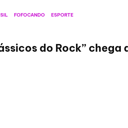
SIL
FOFOCANDO
ESPORTE
lássicos do Rock” chega 