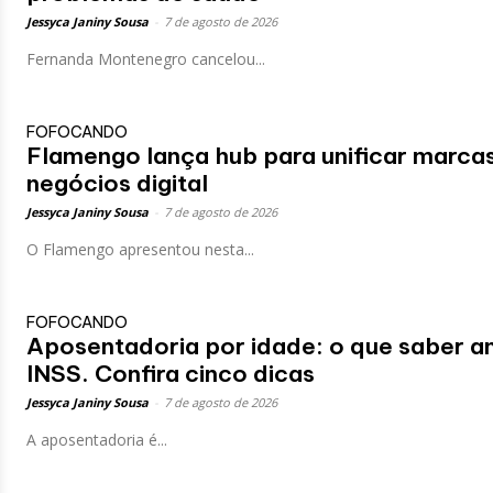
Jessyca Janiny Sousa
-
7 de agosto de 2026
Fernanda Montenegro cancelou...
FOFOCANDO
Flamengo lança hub para unificar marca
negócios digital
Jessyca Janiny Sousa
-
7 de agosto de 2026
O Flamengo apresentou nesta...
FOFOCANDO
Aposentadoria por idade: o que saber an
INSS. Confira cinco dicas
Jessyca Janiny Sousa
-
7 de agosto de 2026
A aposentadoria é...