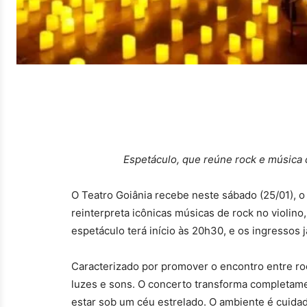
Espetáculo, que reúne rock e música c
O Teatro Goiânia recebe neste sábado (25/01), o
reinterpreta icônicas músicas de rock no violino
espetáculo terá início às 20h30, e os ingressos
Caracterizado por promover o encontro entre ro
luzes e sons. O concerto transforma completame
estar sob um céu estrelado. O ambiente é cuida