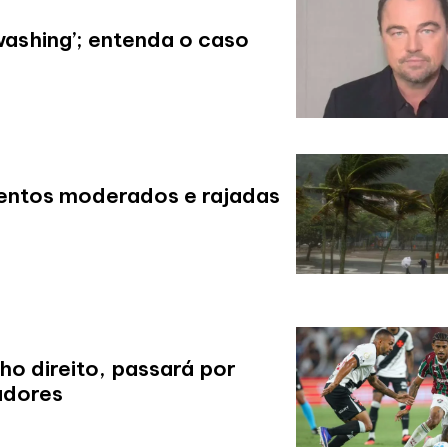
ashing’; entenda o caso
ventos moderados e rajadas
ho direito, passará por
adores