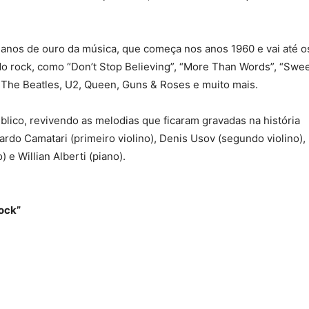
anos de ouro da música, que começa nos anos 1960 e vai até o
 do rock, como “Don’t Stop Believing”, “More Than Words”, “Swe
o The Beatles, U2, Queen, Guns & Roses e muito mais.
lico, revivendo as melodias que ficaram gravadas na história
cardo Camatari (primeiro violino), Denis Usov (segundo violino),
 e Willian Alberti (piano).
Rock”