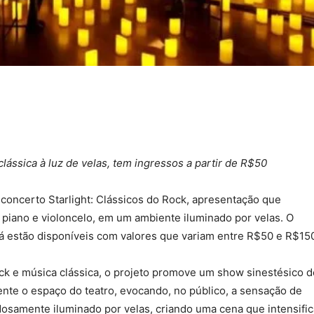
lássica à luz de velas, tem ingressos a partir de R$50
 concerto Starlight: Clássicos do Rock, apresentação que
, piano e violoncelo, em um ambiente iluminado por velas. O
 já estão disponíveis com valores que variam entre R$50 e R$15
ck e música clássica, o projeto promove um show sinestésico d
nte o espaço do teatro, evocando, no público, a sensação de
dosamente iluminado por velas, criando uma cena que intensific