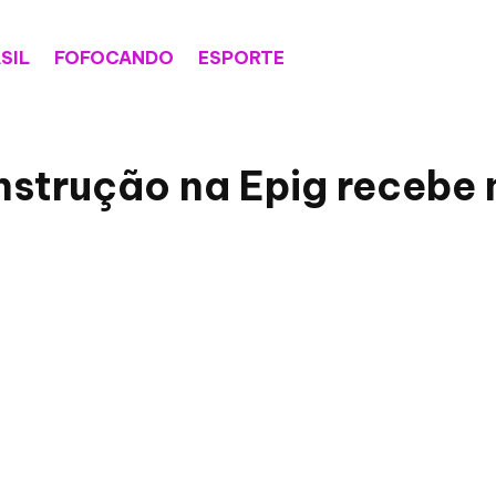
SIL
FOFOCANDO
ESPORTE
nstrução na Epig recebe