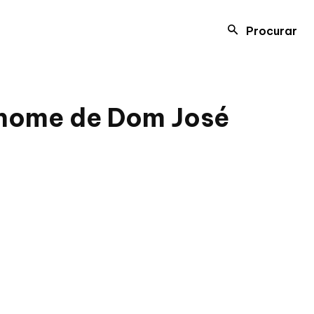
Procurar
 nome de Dom José