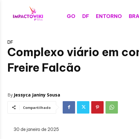
GO
DF
ENTORNO
BRA
DF
Complexo viário em co
Freire Falcão
By
Jessyca Janiny Sousa
Compartilhado
30 de janeiro de 2025