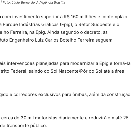
 Foto: Lúcio Bernardo Jr./Agência Brasília
 com investimento superior a R$ 160 milhões e contempla a
 Parque Indústrias Gráficas (Epig), o Setor Sudoeste e o
elho Ferreira, na Epig.
Ainda segundo o decreto, as
duto Engenheiro Luiz Carlos Botelho Ferreira seguem
eis intervenções planejadas para modernizar a Epig e torná-la
trito Federal, saindo do Sol Nascente/Pôr do Sol até a área
rígido e corredores exclusivos para ônibus, além da construção
 cerca de 30 mil motoristas diariamente e reduzirá em até 25
e transporte público.