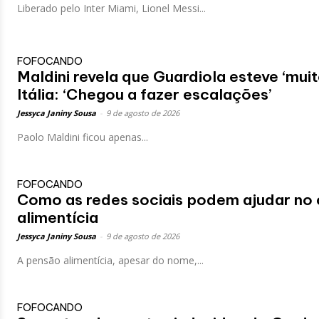
Liberado pelo Inter Miami, Lionel Messi...
FOFOCANDO
Maldini revela que Guardiola esteve ‘muit
Itália: ‘Chegou a fazer escalações’
Jessyca Janiny Sousa
-
9 de agosto de 2026
Paolo Maldini ficou apenas...
FOFOCANDO
Como as redes sociais podem ajudar no 
alimentícia
Jessyca Janiny Sousa
-
9 de agosto de 2026
A pensão alimentícia, apesar do nome,...
FOFOCANDO