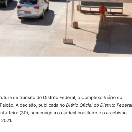
tura de trânsito do Distrito Federal, o Complexo Viário do
alcão. A decisão, publicada no
Diário Oficial do Distrito Federa
ta-feira (30), homenageia o cardeal brasileiro e o arcebispo
 2021.