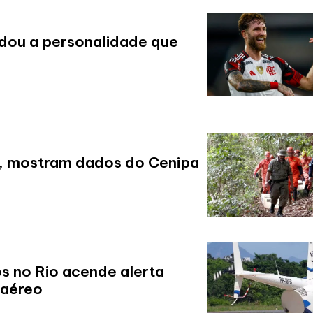
dou a personalidade que
s, mostram dados do Cenipa
s no Rio acende alerta
 aéreo