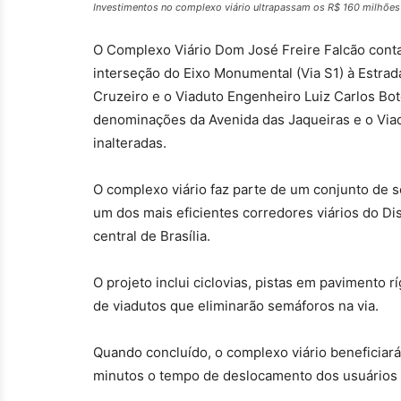
Investimentos no complexo viário ultrapassam os R$ 160 milhões |
O Complexo Viário Dom José Freire Falcão conta
interseção do Eixo Monumental (Via S1) à Estrada
Cruzeiro e o Viaduto Engenheiro Luiz Carlos Bot
denominações da Avenida das Jaqueiras e o Via
inalteradas.
O complexo viário faz parte de um conjunto de s
um dos mais eficientes corredores viários do Dis
central de Brasília.
O projeto inclui ciclovias, pistas em pavimento 
de viadutos que eliminarão semáforos na via.
Quando concluído, o complexo viário beneficiará
minutos o tempo de deslocamento dos usuários d