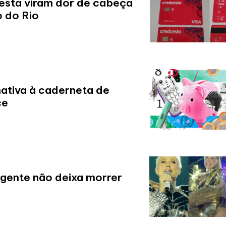
esta viram dor de cabeça
o do Rio
ativa à caderneta de
ce
 gente não deixa morrer