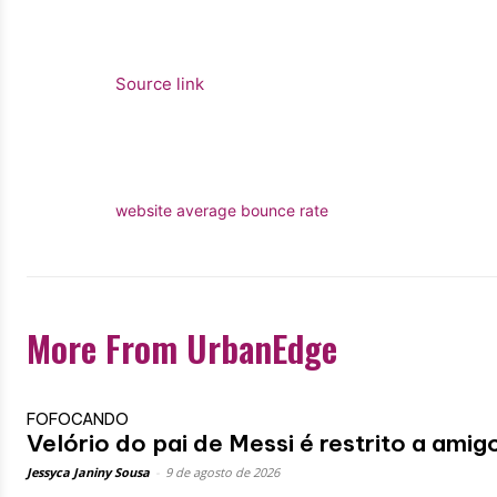
Source link
website average bounce rate
More From UrbanEdge
FOFOCANDO
Velório do pai de Messi é restrito a amig
Jessyca Janiny Sousa
-
9 de agosto de 2026