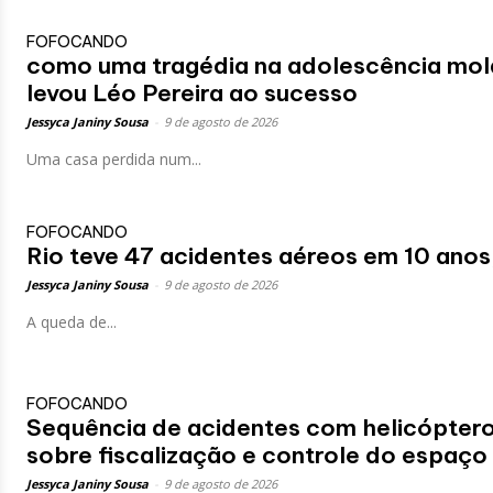
FOFOCANDO
como uma tragédia na adolescência mol
levou Léo Pereira ao sucesso
Jessyca Janiny Sousa
-
9 de agosto de 2026
Uma casa perdida num...
FOFOCANDO
Rio teve 47 acidentes aéreos em 10 ano
Jessyca Janiny Sousa
-
9 de agosto de 2026
A queda de...
FOFOCANDO
Sequência de acidentes com helicóptero
sobre fiscalização e controle do espaço
Jessyca Janiny Sousa
-
9 de agosto de 2026