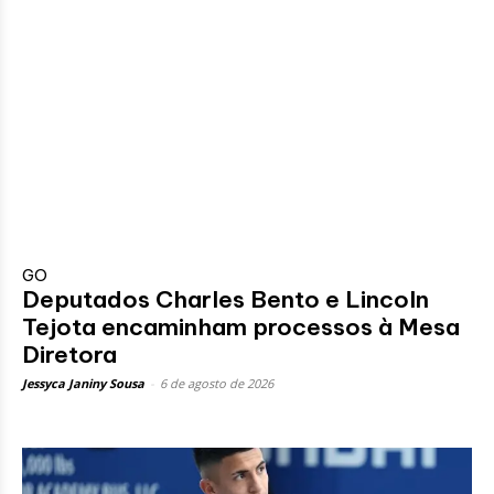
GO
Deputados Charles Bento e Lincoln
Tejota encaminham processos à Mesa
Diretora
Jessyca Janiny Sousa
-
6 de agosto de 2026