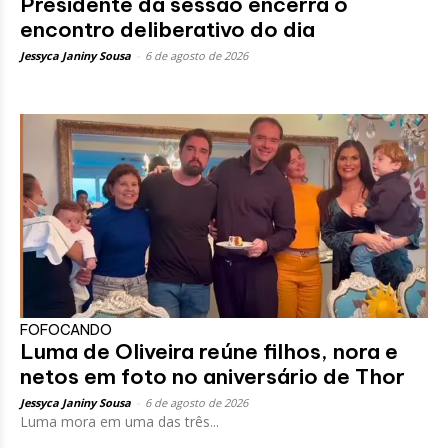
Presidente da sessão encerra o
encontro deliberativo do dia
Jessyca Janiny Sousa
-
6 de agosto de 2026
FOFOCANDO
Luma de Oliveira reúne filhos, nora e
netos em foto no aniversário de Thor
Jessyca Janiny Sousa
-
6 de agosto de 2026
Luma mora em uma das três...