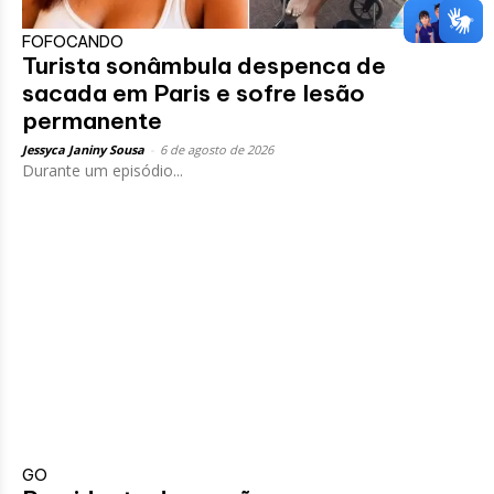
FOFOCANDO
Turista sonâmbula despenca de
sacada em Paris e sofre lesão
permanente
Jessyca Janiny Sousa
-
6 de agosto de 2026
Durante um episódio...
GO