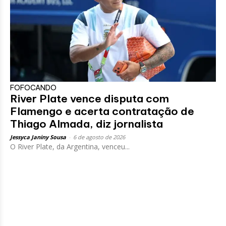
FOFOCANDO
River Plate vence disputa com
Flamengo e acerta contratação de
Thiago Almada, diz jornalista
Jessyca Janiny Sousa
-
6 de agosto de 2026
O River Plate, da Argentina, venceu...