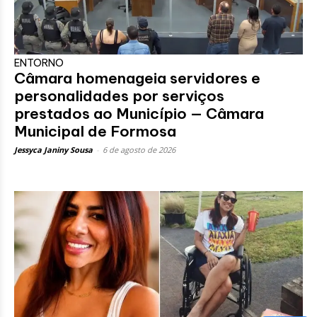
ENTORNO
Câmara homenageia servidores e
personalidades por serviços
prestados ao Município — Câmara
Municipal de Formosa
Jessyca Janiny Sousa
-
6 de agosto de 2026