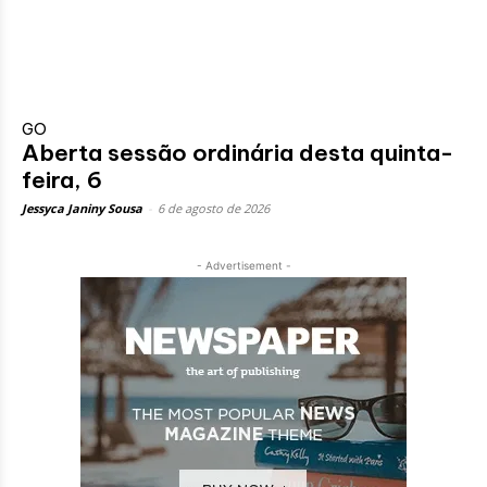
GO
Aberta sessão ordinária desta quinta-
feira, 6
Jessyca Janiny Sousa
-
6 de agosto de 2026
- Advertisement -