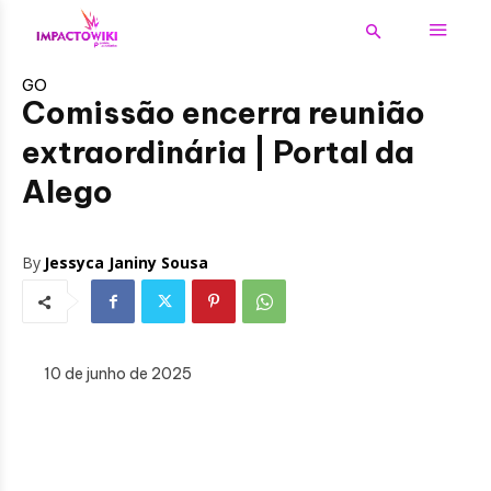
GO
Comissão encerra reunião
extraordinária | Portal da
Alego
By
Jessyca Janiny Sousa
10 de junho de 2025