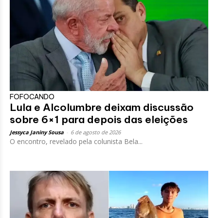
FOFOCANDO
Lula e Alcolumbre deixam discussão
sobre 6×1 para depois das eleições
Jessyca Janiny Sousa
-
6 de agosto de 2026
O encontro, revelado pela colunista Bela...