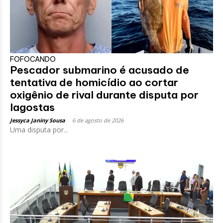
FOFOCANDO
Pescador submarino é acusado de
tentativa de homicídio ao cortar
oxigênio de rival durante disputa por
lagostas
Jessyca Janiny Sousa
-
6 de agosto de 2026
Uma disputa por...