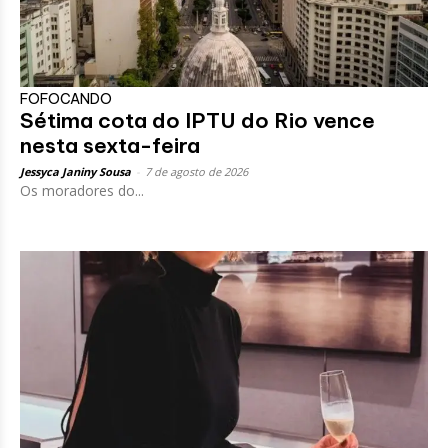
FOFOCANDO
Sétima cota do IPTU do Rio vence
nesta sexta-feira
Jessyca Janiny Sousa
-
7 de agosto de 2026
Os moradores do...