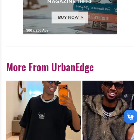
More From UrbanEdge