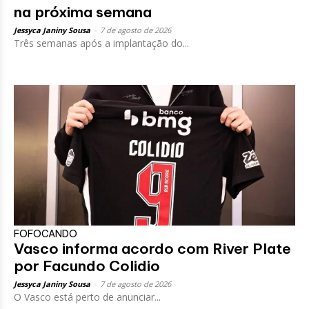
na próxima semana
Jessyca Janiny Sousa
-
7 de agosto de 2026
Três semanas após a implantação do...
FOFOCANDO
Vasco informa acordo com River Plate
por Facundo Colidio
Jessyca Janiny Sousa
-
7 de agosto de 2026
O Vasco está perto de anunciar...