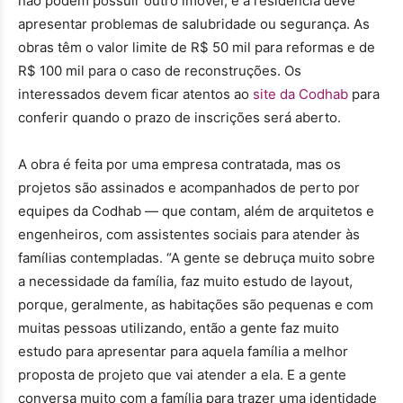
não podem possuir outro imóvel, e a residência deve
apresentar problemas de salubridade ou segurança. As
obras têm o valor limite de R$ 50 mil para reformas e de
R$ 100 mil para o caso de reconstruções. Os
interessados devem ficar atentos ao
site da Codhab
para
conferir quando o prazo de inscrições será aberto.
A obra é feita por uma empresa contratada, mas os
projetos são assinados e acompanhados de perto por
equipes da Codhab — que contam, além de arquitetos e
engenheiros, com assistentes sociais para atender às
famílias contempladas.
“
A gente se debruça muito sobre
a necessidade da família, faz muito estudo de layout,
porque, geralmente, as habitações são pequenas e com
muitas pessoas utilizando, então a gente faz muito
estudo para apresentar para aquela família a melhor
proposta de projeto que vai atender a ela. E a gente
conversa muito com a família para trazer uma identidade