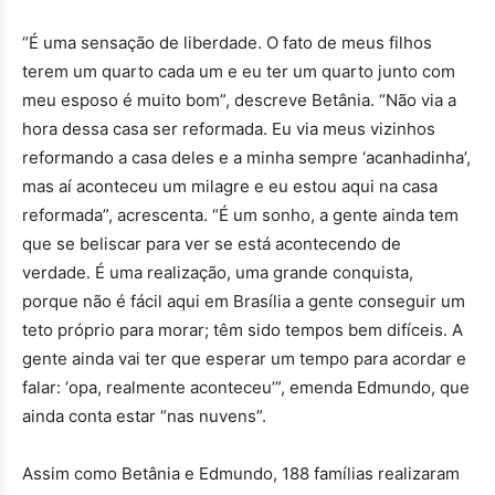
“
É uma sensação de liberdade. O fato de meus filhos
terem um quarto cada um e eu ter um quarto junto com
meu esposo é muito bom
”
, descreve Betânia.
“
Não via a
hora dessa casa ser reformada. Eu via meus vizinhos
reformando a casa deles e a minha sempre ‘acanhadinha’,
mas aí aconteceu um milagre e eu estou aqui na casa
reformada
”
, acrescenta.
“
É um sonho, a gente ainda tem
que se beliscar para ver se está acontecendo de
verdade. É uma realização, uma grande conquista,
porque não é fácil aqui em Brasília a gente conseguir um
teto próprio para morar; têm sido tempos bem difíceis. A
gente ainda vai ter que esperar um tempo para acordar e
falar: ‘opa, realmente aconteceu’
”
, emenda Edmundo, que
ainda conta estar
“
nas nuvens
”
.
Assim como Betânia e Edmundo, 188 famílias realizaram