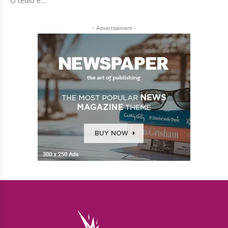
O tédio é...
- Advertisement -