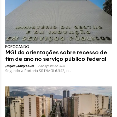
FOFOCANDO
MGI da orientações sobre recesso de
fim de ano no serviço público federal
Jessyca Janiny Sousa
-
7 de agosto de 2026
Segundo a Portaria SRT/MGI 6.342, o...