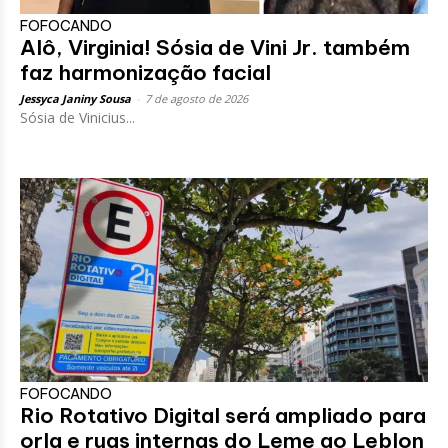
FOFOCANDO
Alô, Virginia! Sósia de Vini Jr. também
faz harmonização facial
Jessyca Janiny Sousa
-
7 de agosto de 2026
Sósia de Vinicius...
FOFOCANDO
Rio Rotativo Digital será ampliado para
orla e ruas internas do Leme ao Leblon