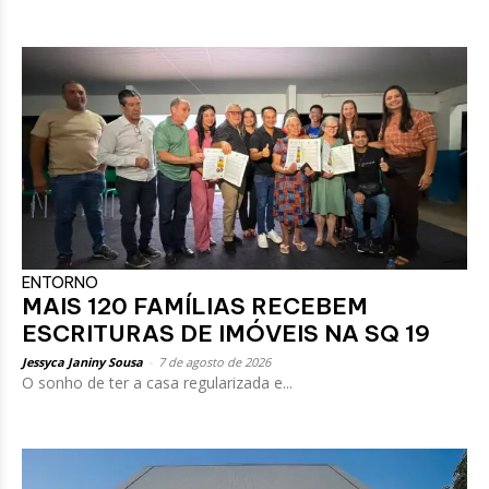
ENTORNO
MAIS 120 FAMÍLIAS RECEBEM
ESCRITURAS DE IMÓVEIS NA SQ 19
Jessyca Janiny Sousa
-
7 de agosto de 2026
O sonho de ter a casa regularizada e...