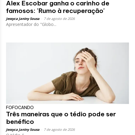
Alex Escobar ganha o carinho de
famosos: 'Rumo à recuperação'
Jessyca Janiny Sousa
-
7 de agosto de 2026
Apresentador do "Globo...
FOFOCANDO
Três maneiras que o tédio pode ser
benéfico
Jessyca Janiny Sousa
-
7 de agosto de 2026