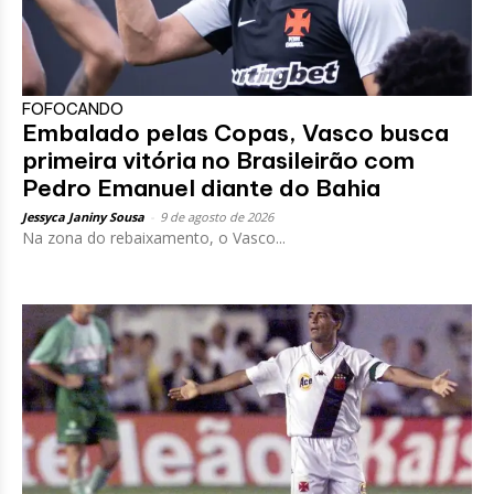
FOFOCANDO
Embalado pelas Copas, Vasco busca
primeira vitória no Brasileirão com
Pedro Emanuel diante do Bahia
Jessyca Janiny Sousa
-
9 de agosto de 2026
Na zona do rebaixamento, o Vasco...