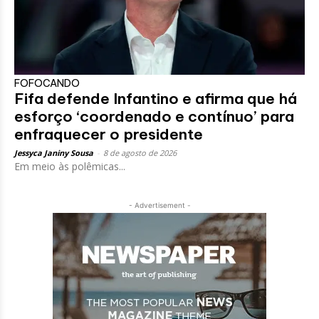
FOFOCANDO
Fifa defende Infantino e afirma que há
esforço ‘coordenado e contínuo’ para
enfraquecer o presidente
Jessyca Janiny Sousa
-
8 de agosto de 2026
Em meio às polêmicas...
- Advertisement -