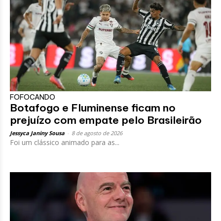
FOFOCANDO
Botafogo e Fluminense ficam no
prejuízo com empate pelo Brasileirão
Jessyca Janiny Sousa
-
8 de agosto de 2026
Foi um clássico animado para as...