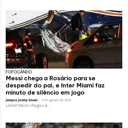
FOFOCANDO
Messi chega a Rosário para se
despedir do pai, e Inter Miami faz
minuto de silêncio em jogo
Jessyca Janiny Sousa
-
9 de agosto de 2026
Lionel Messi chegou à...