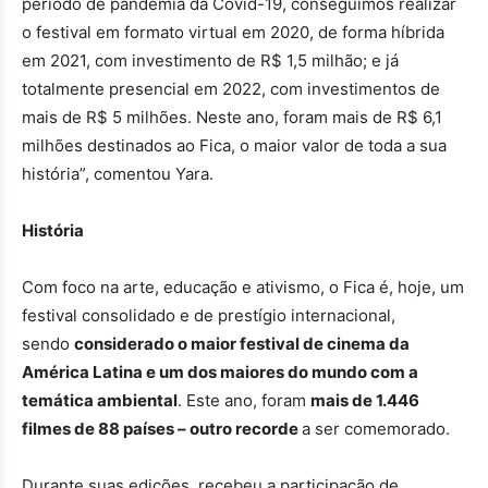
período de pandemia da Covid-19, conseguimos realizar
o festival em formato virtual em 2020, de forma híbrida
em 2021, com investimento de R$ 1,5 milhão; e já
totalmente presencial em 2022, com investimentos de
mais de R$ 5 milhões. Neste ano, foram mais de R$ 6,1
milhões destinados ao Fica, o maior valor de toda a sua
história”, comentou Yara.
História
Com foco na arte, educação e ativismo, o Fica é, hoje, um
festival consolidado e de prestígio internacional,
sendo
considerado o maior festival de cinema da
América Latina e um dos maiores do mundo com a
temática ambiental
. Este ano, foram
mais de 1.446
filmes de 88 países – outro recorde
a ser comemorado.
Durante suas edições, recebeu a participação de