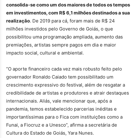
consolida-se como um dos maiores de todos os tempos
em investimentos, com R$ 6,1 milhões destinados a sua
realização
. De 2019 para cá, foram mais de R$ 24
milhões investidos pelo Governo de Goiás, o que
possibilitou uma programação ampliada, aumento das
premiações, artistas sempre pagos em dia e maior
impacto social, cultural e ambiental.
“O aporte financeiro cada vez mais robusto feito pelo
governador Ronaldo Caiado tem possibilitado um
crescimento expressivo do festival, além de resgatar a
credibilidade de artistas e produtores e atrair destaques
internacionais. Aliás, vale mencionar que, após a
pandemia, temos estabelecido parcerias inéditas e
importantíssimas para o Fica com instituições como a
Funai, a Fiocruz e a Unesco”, afirma a secretária de
Cultura do Estado de Goiás, Yara Nunes.