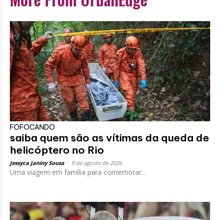
FOFOCANDO
saiba quem são as vítimas da queda de
helicóptero no Rio
Jessyca Janiny Sousa
-
9 de agosto de 2026
Uma viagem em família para comemorar...