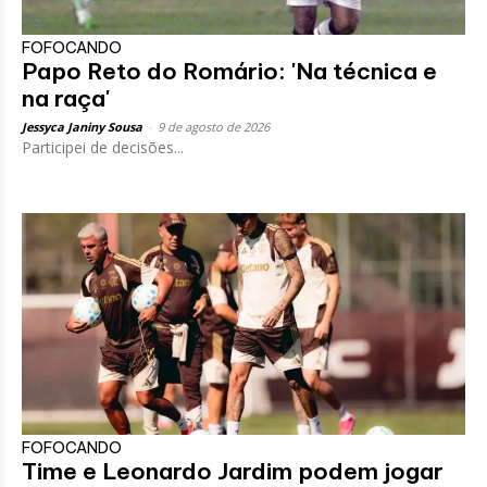
FOFOCANDO
Papo Reto do Romário: 'Na técnica e
na raça'
Jessyca Janiny Sousa
-
9 de agosto de 2026
Participei de decisões...
FOFOCANDO
Time e Leonardo Jardim podem jogar