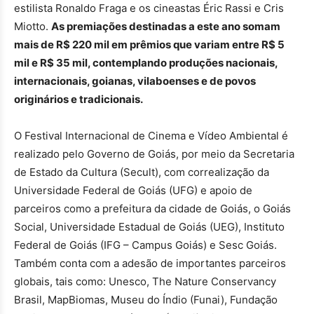
estilista Ronaldo Fraga e os cineastas Éric Rassi e Cris
Miotto.
As premiações destinadas a este ano somam
mais de R$ 220 mil em prêmios que variam entre R$ 5
mil e R$ 35 mil, contemplando produções nacionais,
internacionais, goianas, vilaboenses e de povos
originários e tradicionais.
O Festival Internacional de Cinema e Vídeo Ambiental é
realizado pelo Governo de Goiás, por meio da Secretaria
de Estado da Cultura (Secult), com correalização da
Universidade Federal de Goiás (UFG) e apoio de
parceiros como a prefeitura da cidade de Goiás, o Goiás
Social, Universidade Estadual de Goiás (UEG), Instituto
Federal de Goiás (IFG – Campus Goiás) e Sesc Goiás.
Também conta com a adesão de importantes parceiros
globais, tais como: Unesco, The Nature Conservancy
Brasil, MapBiomas, Museu do Índio (Funai), Fundação