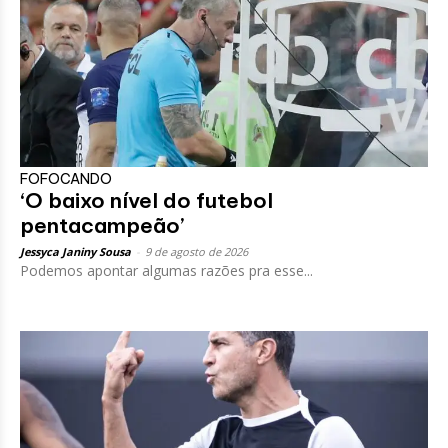
FOFOCANDO
‘O baixo nível do futebol
pentacampeão’
Jessyca Janiny Sousa
-
9 de agosto de 2026
Podemos apontar algumas razões pra esse...