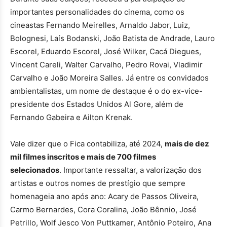
importantes personalidades do cinema, como os
cineastas Fernando Meirelles, Arnaldo Jabor, Luiz,
Bolognesi, Laís Bodanski, João Batista de Andrade, Lauro
Escorel, Eduardo Escorel, José Wilker, Cacá Diegues,
Vincent Careli, Walter Carvalho, Pedro Rovai, Vladimir
Carvalho e João Moreira Salles. Já entre os convidados
ambientalistas, um nome de destaque é o do ex-vice-
presidente dos Estados Unidos Al Gore, além de
Fernando Gabeira e Ailton Krenak.
Vale dizer que o Fica contabiliza, até 2024,
mais de dez
mil filmes inscritos e mais de 700 filmes
selecionados
. Importante ressaltar, a valorização dos
artistas e outros nomes de prestígio que sempre
homenageia ano após ano: Acary de Passos Oliveira,
Carmo Bernardes, Cora Coralina, João Bênnio, José
Petrillo, Wolf Jesco Von Puttkamer, Antônio Poteiro, Ana