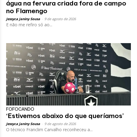
água na fervura criada fora de campo
no Flamengo
Jessyca Janiny Sousa
-
9 de agosto de 2026
E não me refiro só ao...
FOFOCANDO
‘Estivemos abaixo do que queríamos’
Jessyca Janiny Sousa
-
9 de agosto de 2026
O técnico Franclim Carvalho reconheceu a...