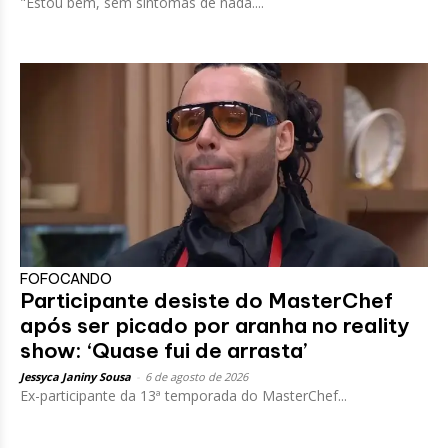
"Estou bem, sem sintomas de nada....
FOFOCANDO
Participante desiste do MasterChef
após ser picado por aranha no reality
show: ‘Quase fui de arrasta’
Jessyca Janiny Sousa
-
6 de agosto de 2026
Ex-participante da 13ª temporada do MasterChef...