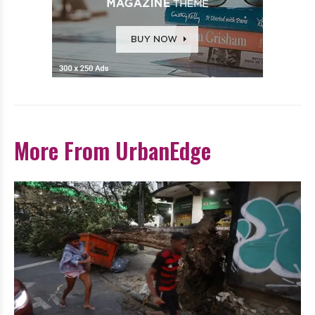
More From UrbanEdge