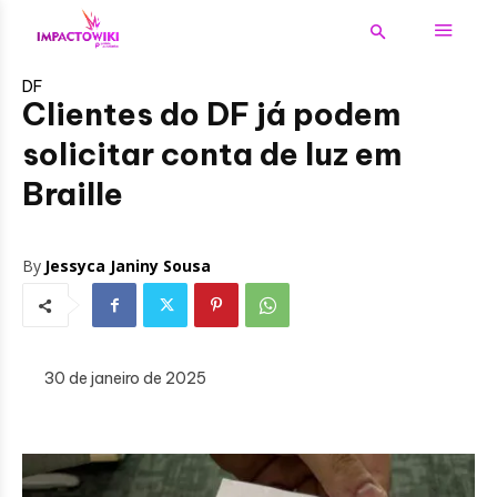
DF
Clientes do DF já podem
solicitar conta de luz em
Braille
By
Jessyca Janiny Sousa
30 de janeiro de 2025