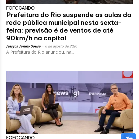
FOFOCANDO
Prefeitura do Rio suspende as aulas da
rede pública municipal nesta sexta-
feira; previsão é de ventos de até
90km/h na capital
Jessyca Janiny Sousa
-
6 de agosto de 2026
A Prefeitura do Rio anunciou, na...
FOFOCANDO