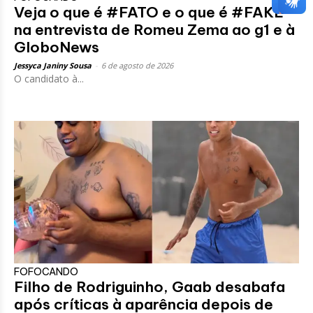
Veja o que é #FATO e o que é #FAKE
na entrevista de Romeu Zema ao g1 e à
GloboNews
Jessyca Janiny Sousa
-
6 de agosto de 2026
O candidato à...
FOFOCANDO
Filho de Rodriguinho, Gaab desabafa
após críticas à aparência depois de