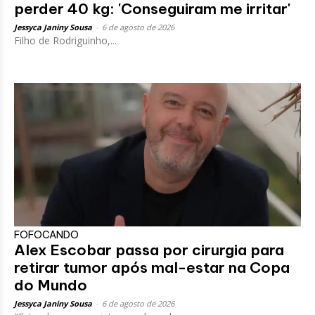
perder 40 kg: 'Conseguiram me irritar'
Jessyca Janiny Sousa
-
6 de agosto de 2026
Filho de Rodriguinho,...
FOFOCANDO
Alex Escobar passa por cirurgia para
retirar tumor após mal-estar na Copa
do Mundo
Jessyca Janiny Sousa
-
6 de agosto de 2026