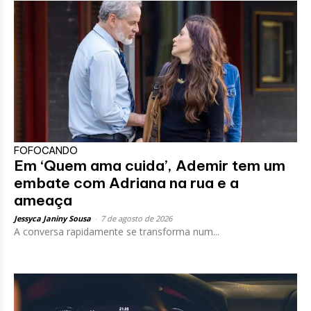
FOFOCANDO
Em ‘Quem ama cuida’, Ademir tem um
embate com Adriana na rua e a
ameaça
Jessyca Janiny Sousa
-
7 de agosto de 2026
A conversa rapidamente se transforma num...