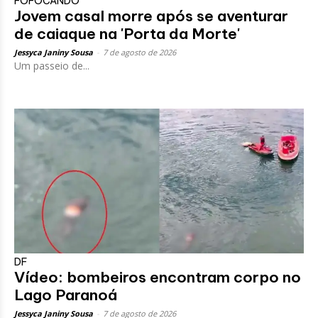
FOFOCANDO
Jovem casal morre após se aventurar
de caiaque na 'Porta da Morte'
Jessyca Janiny Sousa
-
7 de agosto de 2026
Um passeio de...
DF
Vídeo: bombeiros encontram corpo no
Lago Paranoá
Jessyca Janiny Sousa
-
7 de agosto de 2026