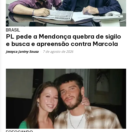
BRASIL
PL pede a Mendonça quebra de sigilo
e busca e apreensão contra Marcola
Jessyca Janiny Sousa
-
7 de agosto de 2026