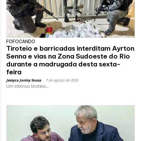
FOFOCANDO
Tiroteio e barricadas interditam Ayrton
Senna e vias na Zona Sudoeste do Rio
durante a madrugada desta sexta-
feira
Jessyca Janiny Sousa
-
7 de agosto de 2026
Um intenso tiroteio...