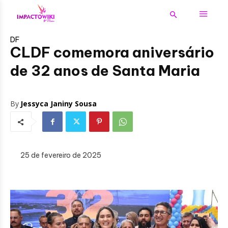
DF
CLDF comemora aniversário
de 32 anos de Santa Maria
By
Jessyca Janiny Sousa
25 de fevereiro de 2025