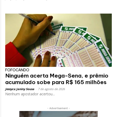
FOFOCANDO
Ninguém acerta Mega-Sena, e prêmio
acumulado sobe para R$ 165 milhões
Jessyca Janiny Sousa
-
7 de agosto de 2026
Nenhum apostador acertou...
- Advertisement -