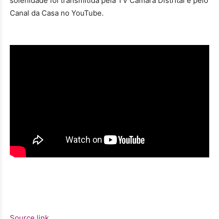
solenidade foi transmitida pela TV Câmara Distrital e pelo
Canal da Casa no YouTube.
Source link