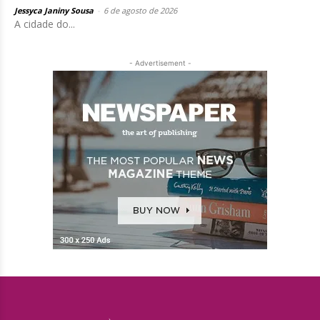
Jessyca Janiny Sousa
-
6 de agosto de 2026
A cidade do...
- Advertisement -