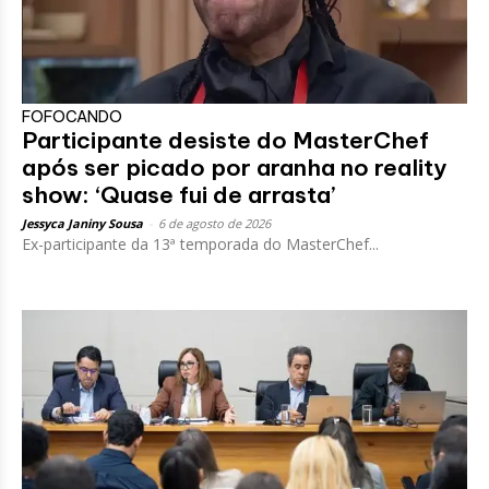
FOFOCANDO
Participante desiste do MasterChef
após ser picado por aranha no reality
show: ‘Quase fui de arrasta’
Jessyca Janiny Sousa
-
6 de agosto de 2026
Ex-participante da 13ª temporada do MasterChef...