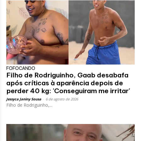
FOFOCANDO
Filho de Rodriguinho, Gaab desabafa
após críticas à aparência depois de
perder 40 kg: 'Conseguiram me irritar'
Jessyca Janiny Sousa
-
6 de agosto de 2026
Filho de Rodriguinho,...