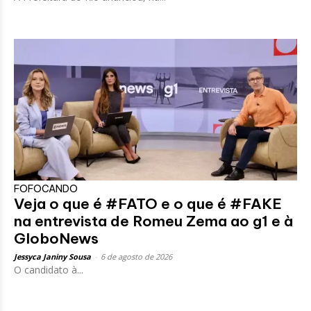
FOFOCANDO
Veja o que é #FATO e o que é #FAKE
na entrevista de Romeu Zema ao g1 e à
GloboNews
Jessyca Janiny Sousa
-
6 de agosto de 2026
O candidato à...