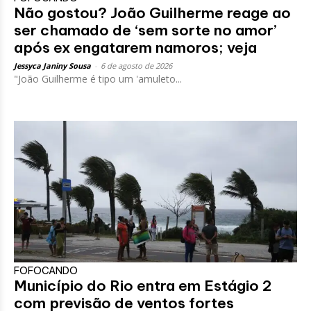
Não gostou? João Guilherme reage ao
ser chamado de ‘sem sorte no amor’
após ex engatarem namoros; veja
Jessyca Janiny Sousa
-
6 de agosto de 2026
"João Guilherme é tipo um 'amuleto...
FOFOCANDO
Município do Rio entra em Estágio 2
com previsão de ventos fortes