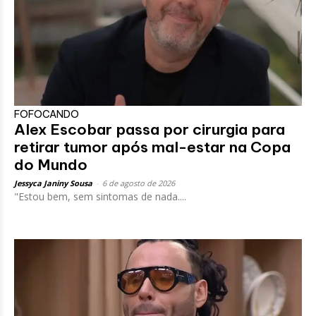
FOFOCANDO
Alex Escobar passa por cirurgia para
retirar tumor após mal-estar na Copa
do Mundo
Jessyca Janiny Sousa
-
6 de agosto de 2026
"Estou bem, sem sintomas de nada....