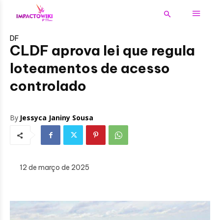
DF
CLDF aprova lei que regula
loteamentos de acesso
controlado
By
Jessyca Janiny Sousa
12 de março de 2025