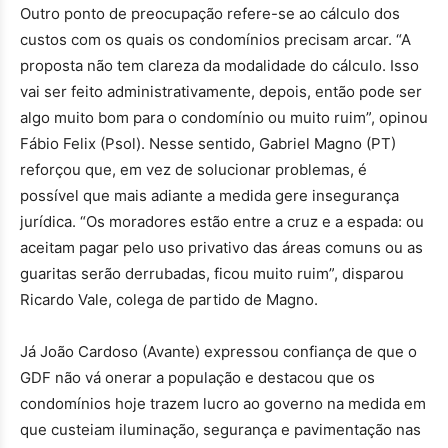
Outro ponto de preocupação refere-se ao cálculo dos
custos com os quais os condomínios precisam arcar. “A
proposta não tem clareza da modalidade do cálculo. Isso
vai ser feito administrativamente, depois, então pode ser
algo muito bom para o condomínio ou muito ruim”, opinou
Fábio Felix (Psol). Nesse sentido, Gabriel Magno (PT)
reforçou que, em vez de solucionar problemas, é
possível que mais adiante a medida gere insegurança
jurídica. “Os moradores estão entre a cruz e a espada: ou
aceitam pagar pelo uso privativo das áreas comuns ou as
guaritas serão derrubadas, ficou muito ruim”, disparou
Ricardo Vale, colega de partido de Magno.
Já João Cardoso (Avante) expressou confiança de que o
GDF não vá onerar a população e destacou que os
condomínios hoje trazem lucro ao governo na medida em
que custeiam iluminação, segurança e pavimentação nas