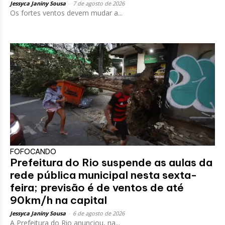
Jessyca Janiny Sousa
-
7 de agosto de 2026
Os fortes ventos devem mudar a...
FOFOCANDO
Prefeitura do Rio suspende as aulas da
rede pública municipal nesta sexta-
feira; previsão é de ventos de até
90km/h na capital
Jessyca Janiny Sousa
-
6 de agosto de 2026
A Prefeitura do Rio anunciou, na...