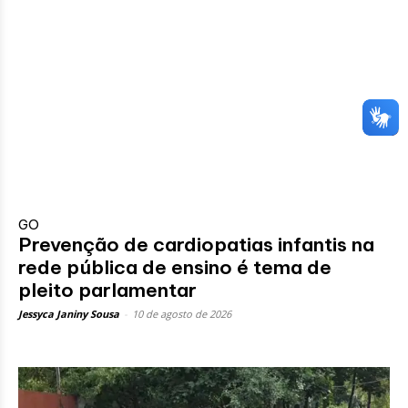
GO
Prevenção de cardiopatias infantis na
rede pública de ensino é tema de
pleito parlamentar
Jessyca Janiny Sousa
-
10 de agosto de 2026