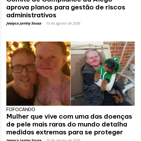
aprova planos para gestão de riscos
administrativos
Jessyca Janiny Sousa
-
10 de agosto de 2026
FOFOCANDO
Mulher que vive com uma das doenças
de pele mais raras do mundo detalha
medidas extremas para se proteger
Jessyca Janiny Sousa
-
10 de agosto de 2026