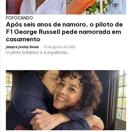
FOFOCANDO
Após seis anos de namoro, o piloto de
F1 George Russell pede namorada em
casamento
Jessyca Janiny Sousa
-
10 de agosto de 2026
O piloto britânico e a espabhola...