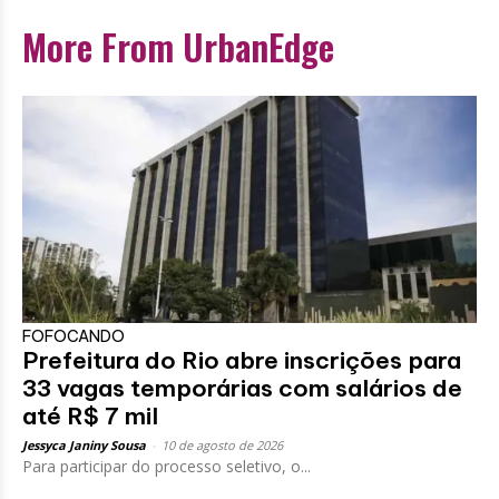
More From UrbanEdge
FOFOCANDO
Prefeitura do Rio abre inscrições para
33 vagas temporárias com salários de
até R$ 7 mil
Jessyca Janiny Sousa
-
10 de agosto de 2026
Para participar do processo seletivo, o...