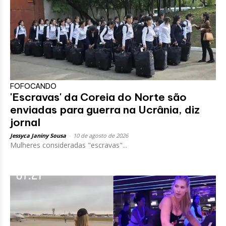
FOFOCANDO
'Escravas' da Coreia do Norte são
enviadas para guerra na Ucrânia, diz
jornal
Jessyca Janiny Sousa
-
10 de agosto de 2026
Mulheres consideradas "escravas"...