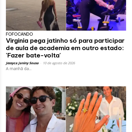
FOFOCANDO
Virginia pega jatinho só para participar
de aula de academia em outro estado:
'Fazer bate-volta'
Jessyca Janiny Sousa
-
10 de agosto de 2026
A manhã da...