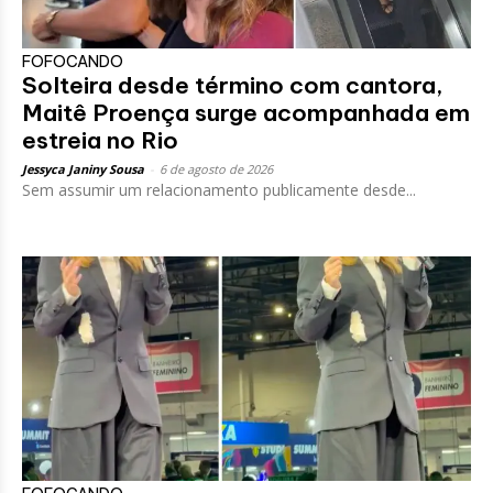
FOFOCANDO
Solteira desde término com cantora,
Maitê Proença surge acompanhada em
estreia no Rio
Jessyca Janiny Sousa
-
6 de agosto de 2026
Sem assumir um relacionamento publicamente desde...