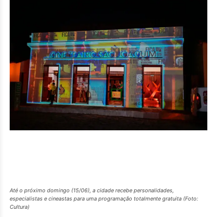
Até o próximo domingo (15/06), a cidade recebe personalidades,
especialistas e cineastas para uma programação totalmente gratuita (Foto:
Cultura)