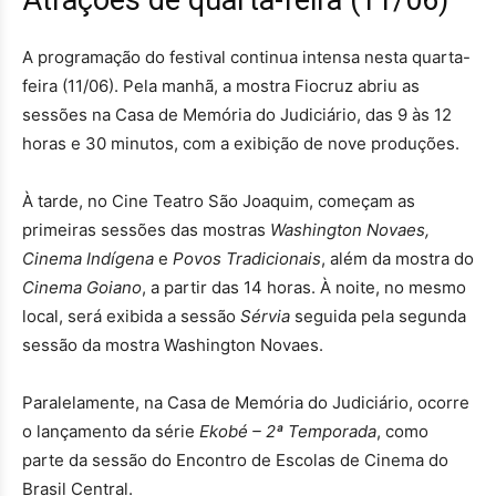
A programação do festival continua intensa nesta quarta-
feira (11/06). Pela manhã, a mostra Fiocruz abriu as
sessões na Casa de Memória do Judiciário, das 9 às 12
horas e 30 minutos, com a exibição de nove produções.
À tarde, no Cine Teatro São Joaquim, começam as
primeiras sessões das mostras
Washington Novaes,
Cinema Indígena
e
Povos Tradicionais
, além da mostra do
Cinema Goiano
, a partir das 14 horas. À noite, no mesmo
local, será exibida a sessão
Sérvia
seguida pela segunda
sessão da mostra Washington Novaes.
Paralelamente, na Casa de Memória do Judiciário, ocorre
o lançamento da série
Ekobé – 2ª Temporada
, como
parte da sessão do Encontro de Escolas de Cinema do
Brasil Central.