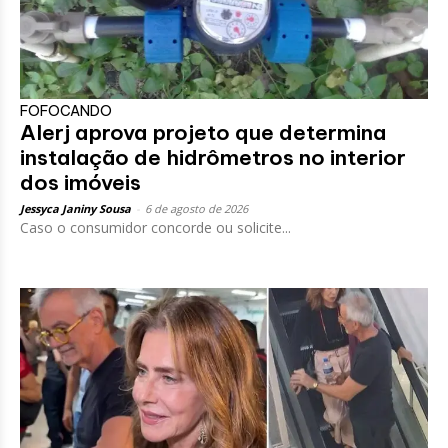
FOFOCANDO
Alerj aprova projeto que determina
instalação de hidrômetros no interior
dos imóveis
Jessyca Janiny Sousa
-
6 de agosto de 2026
Caso o consumidor concorde ou solicite...