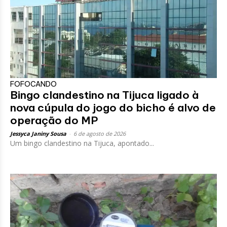
FOFOCANDO
Bingo clandestino na Tijuca ligado à
nova cúpula do jogo do bicho é alvo de
operação do MP
Jessyca Janiny Sousa
-
6 de agosto de 2026
Um bingo clandestino na Tijuca, apontado...