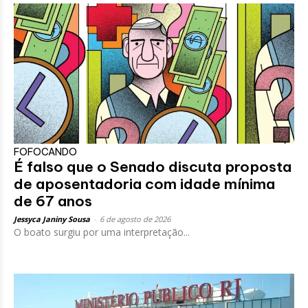
FOFOCANDO
É falso que o Senado discuta proposta
de aposentadoria com idade mínima
de 67 anos
Jessyca Janiny Sousa
-
6 de agosto de 2026
O boato surgiu por uma interpretação...