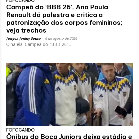
FOFOCANDO
Campeã do ‘BBB 26’, Ana Paula
Renault dá palestra e critica a
patronização dos corpos femininos;
veja trechos
Jessyca Janiny Sousa
-
6 de agosto de 2026
Olha ela! Campeã do "BBB 26",...
FOFOCANDO
Ônibus do Boca Juniors deixa estádio e