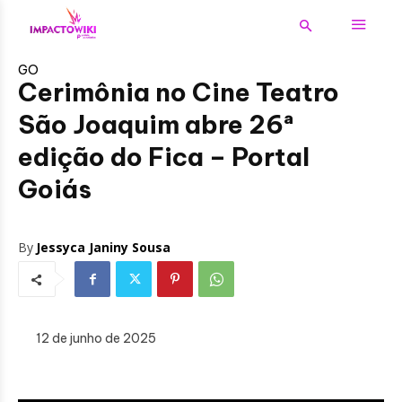
GO
Cerimônia no Cine Teatro
São Joaquim abre 26ª
edição do Fica – Portal
Goiás
By
Jessyca Janiny Sousa
12 de junho de 2025