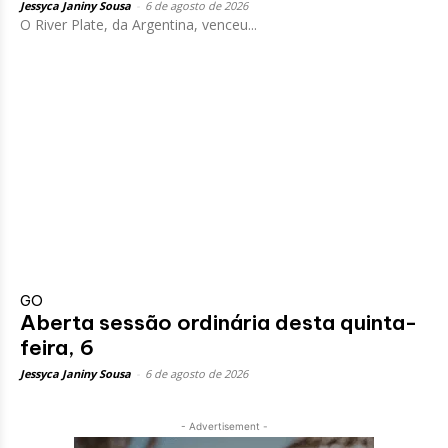
Jessyca Janiny Sousa
-
6 de agosto de 2026
O River Plate, da Argentina, venceu...
GO
Aberta sessão ordinária desta quinta-
feira, 6
Jessyca Janiny Sousa
-
6 de agosto de 2026
- Advertisement -