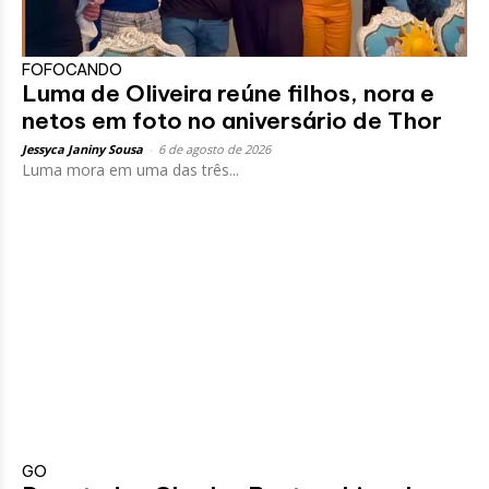
FOFOCANDO
Luma de Oliveira reúne filhos, nora e
netos em foto no aniversário de Thor
Jessyca Janiny Sousa
-
6 de agosto de 2026
Luma mora em uma das três...
GO