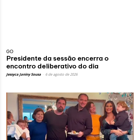
GO
Presidente da sessão encerra o
encontro deliberativo do dia
Jessyca Janiny Sousa
-
6 de agosto de 2026