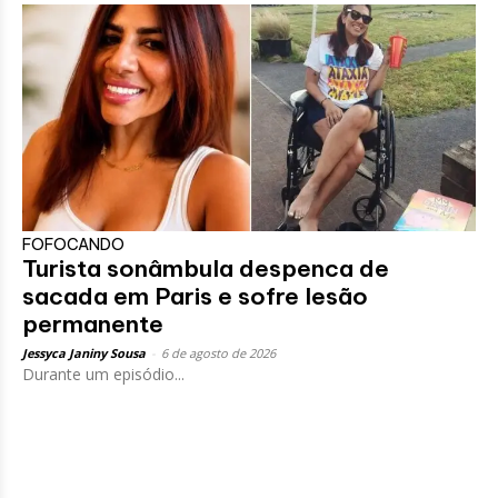
FOFOCANDO
Turista sonâmbula despenca de
sacada em Paris e sofre lesão
permanente
Jessyca Janiny Sousa
-
6 de agosto de 2026
Durante um episódio...