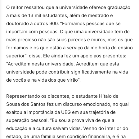
O reitor ressaltou que a universidade oferece graduação
a mais de 13 mil estudantes, além de mestrado e
doutorado a outros 900. “Formamos pessoas que se
importam com pessoas. O que uma universidade tem de
mais precioso não são suas paredes e muros, mas os que
formamos e os que estão a serviço da melhoria do ensino
superior”, disse. Ele ainda fez um apelo aos presentes:
“Acreditem nesta universidade. Acreditem que esta
universidade pode contribuir significativamente na vida
de vocês e na vida dos que virão”.
Representando os discentes, o estudante Hítalo de
Sousa dos Santos fez um discurso emocionado, no qual
exaltou a importância da UEG em sua trajetória de
superação pessoal. “Eu sou a prova viva de que a
educação e a cultura salvam vidas. Venho do interior do
estado, de uma família sem condição financeira, e é na