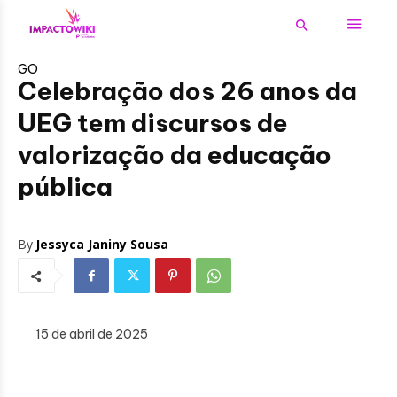
GO
Celebração dos 26 anos da
UEG tem discursos de
valorização da educação
pública
By
Jessyca Janiny Sousa
15 de abril de 2025