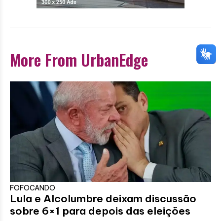
More From UrbanEdge
FOFOCANDO
Lula e Alcolumbre deixam discussão
sobre 6×1 para depois das eleições