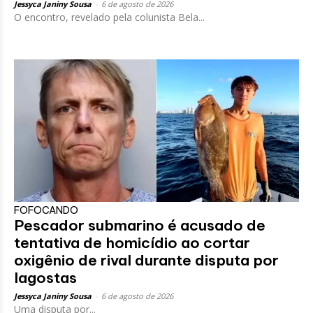
Jessyca Janiny Sousa
-
6 de agosto de 2026
O encontro, revelado pela colunista Bela...
FOFOCANDO
Pescador submarino é acusado de
tentativa de homicídio ao cortar
oxigênio de rival durante disputa por
lagostas
Jessyca Janiny Sousa
-
6 de agosto de 2026
Uma disputa por...