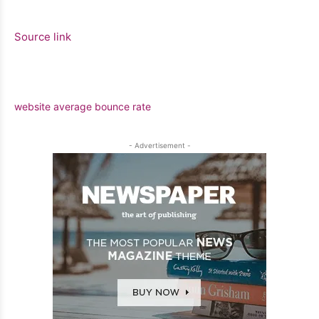
Source link
website average bounce rate
- Advertisement -