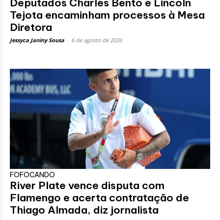
Deputados Charles Bento e Lincoln
Tejota encaminham processos à Mesa
Diretora
Jessyca Janiny Sousa
-
6 de agosto de 2026
FOFOCANDO
River Plate vence disputa com
Flamengo e acerta contratação de
Thiago Almada, diz jornalista