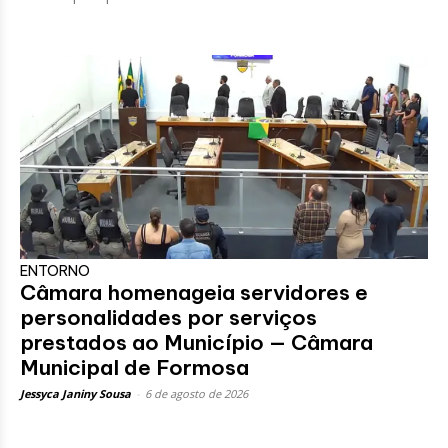
ENTORNO
Câmara homenageia servidores e
personalidades por serviços
prestados ao Município — Câmara
Municipal de Formosa
Jessyca Janiny Sousa
-
6 de agosto de 2026