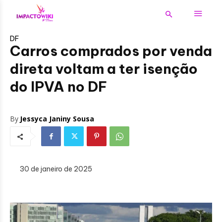
DF
Carros comprados por venda
direta voltam a ter isenção
do IPVA no DF
By
Jessyca Janiny Sousa
30 de janeiro de 2025