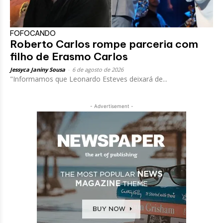
FOFOCANDO
Roberto Carlos rompe parceria com
filho de Erasmo Carlos
Jessyca Janiny Sousa
-
6 de agosto de 2026
"Informamos que Leonardo Esteves deixará de...
- Advertisement -