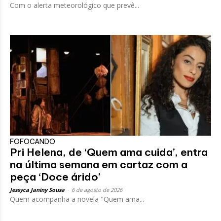
Com o alerta meteorológico que prevê...
FOFOCANDO
Pri Helena, de ‘Quem ama cuida’, entra
na última semana em cartaz com a
peça ‘Doce árido’
Jessyca Janiny Sousa
-
6 de agosto de 2026
Quem acompanha a novela "Quem ama...