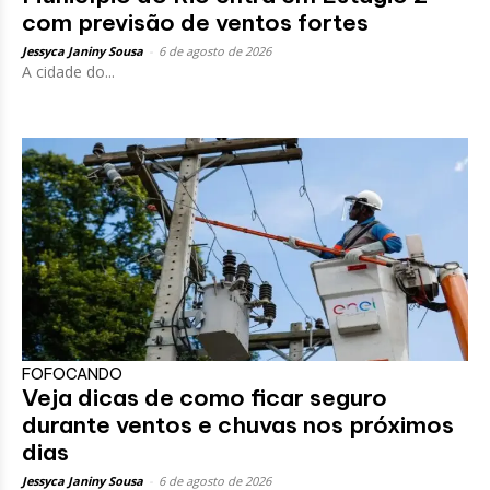
com previsão de ventos fortes
Jessyca Janiny Sousa
-
6 de agosto de 2026
A cidade do...
FOFOCANDO
Veja dicas de como ficar seguro
durante ventos e chuvas nos próximos
dias
Jessyca Janiny Sousa
-
6 de agosto de 2026