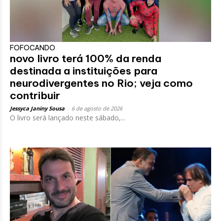
FOFOCANDO
novo livro terá 100% da renda
destinada a instituições para
neurodivergentes no Rio; veja como
contribuir
Jessyca Janiny Sousa
-
6 de agosto de 2026
O livro será lançado neste sábado,...