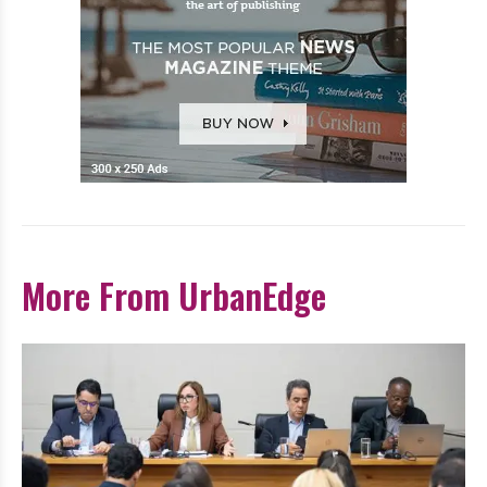
More From UrbanEdge