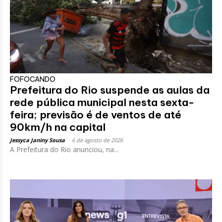
FOFOCANDO
Prefeitura do Rio suspende as aulas da
rede pública municipal nesta sexta-
feira; previsão é de ventos de até
90km/h na capital
Jessyca Janiny Sousa
-
6 de agosto de 2026
A Prefeitura do Rio anunciou, na...