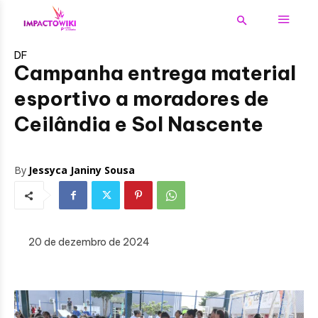
DF
Campanha entrega material
esportivo a moradores de
Ceilândia e Sol Nascente
By
Jessyca Janiny Sousa
20 de dezembro de 2024