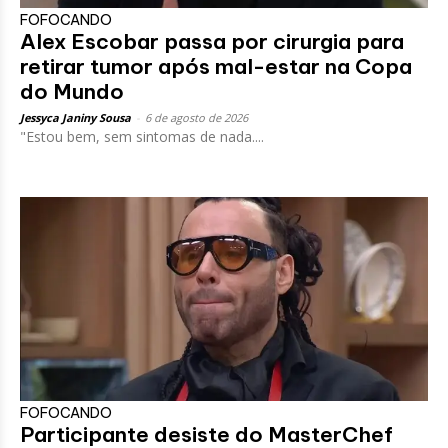
FOFOCANDO
Alex Escobar passa por cirurgia para
retirar tumor após mal-estar na Copa
do Mundo
Jessyca Janiny Sousa
-
6 de agosto de 2026
"Estou bem, sem sintomas de nada....
FOFOCANDO
Participante desiste do MasterChef