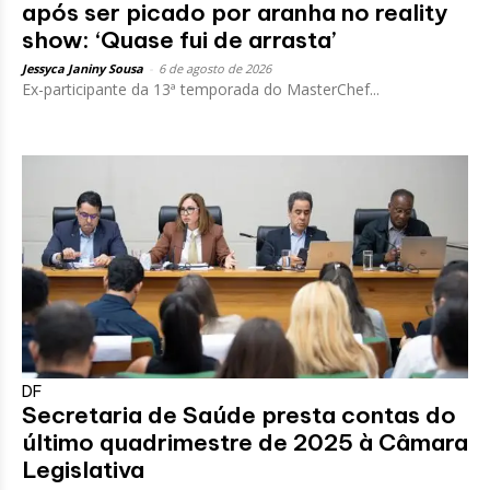
após ser picado por aranha no reality
show: ‘Quase fui de arrasta’
Jessyca Janiny Sousa
-
6 de agosto de 2026
Ex-participante da 13ª temporada do MasterChef...
DF
Secretaria de Saúde presta contas do
último quadrimestre de 2025 à Câmara
Legislativa