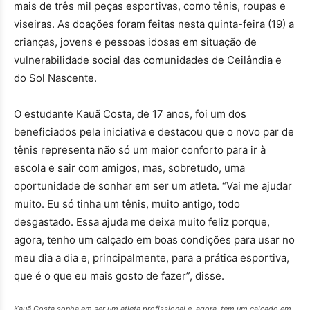
mais de três mil peças esportivas, como tênis, roupas e
viseiras. As doações foram feitas nesta quinta-feira (19) a
crianças, jovens e pessoas idosas em situação de
vulnerabilidade social das comunidades de Ceilândia e
do Sol Nascente.
O estudante Kauã Costa, de 17 anos, foi um dos
beneficiados pela iniciativa e destacou que o novo par de
tênis representa não só um maior conforto para ir à
escola e sair com amigos, mas, sobretudo, uma
oportunidade de sonhar em ser um atleta. “Vai me ajudar
muito. Eu só tinha um tênis, muito antigo, todo
desgastado. Essa ajuda me deixa muito feliz porque,
agora, tenho um calçado em boas condições para usar no
meu dia a dia e, principalmente, para a prática esportiva,
que é o que eu mais gosto de fazer”, disse.
Kauã Costa sonha em ser um atleta profissional e, agora, tem um calçado em