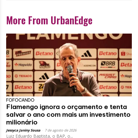
More From UrbanEdge
FOFOCANDO
Flamengo ignora o orçamento e tenta
salvar o ano com mais um investimento
milionário
Jessyca Janiny Sousa
-
7 de agosto de 2026
Luiz Eduardo Baptista, o BAP, o...