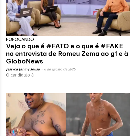
FOFOCANDO
Veja o que é #FATO e o que é #FAKE
na entrevista de Romeu Zema ao g1 e à
GloboNews
Jessyca Janiny Sousa
-
6 de agosto de 2026
O candidato à...