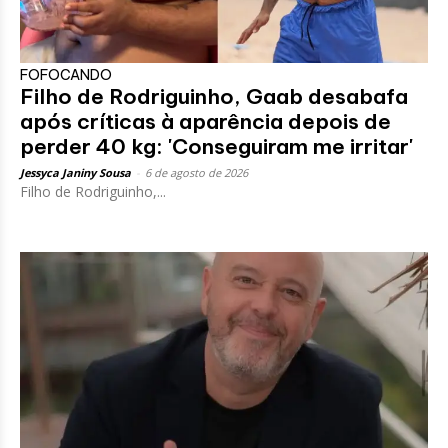
FOFOCANDO
Filho de Rodriguinho, Gaab desabafa
após críticas à aparência depois de
perder 40 kg: 'Conseguiram me irritar'
Jessyca Janiny Sousa
-
6 de agosto de 2026
Filho de Rodriguinho,...